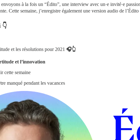
nvoyons à la fois un “Édito”, une interview avec un·e invité·e passion
nte. Cette semaine, j’enregistre également une version audio de l’Édito
 👇
itude et les résolutions pour 2021
🎧👆
titude et l’innovation
ir cette semaine
être manqué pendant les vacances