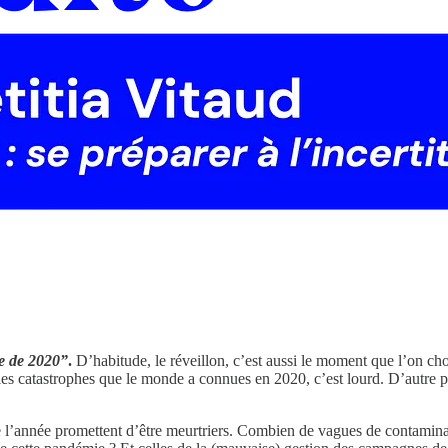
e de 2020”
.
D’habitude, le réveillon, c’est aussi le moment que l’on choi
s les catastrophes que le monde a connues en 2020, c’est lourd. D’autre 
l’année promettent d’être meurtriers. Combien de vagues de contamina