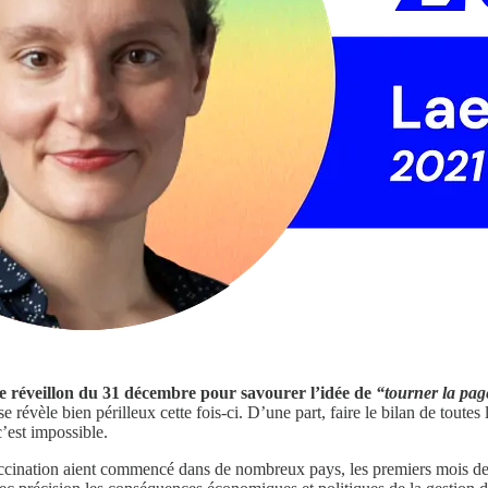
ce réveillon du 31 décembre pour savourer l’idée de
“tourner la pag
 révèle bien périlleux cette fois-ci. D’une part, faire le bilan de toute
c’est impossible.
cination aient commencé dans de nombreux pays, les premiers mois de 