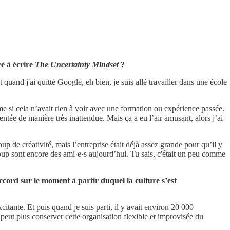
vé à écrire
The Uncertainty Mindset
?
et quand j'ai quitté Google, eh bien, je suis allé travailler dans une école
me si cela n’avait rien à voir avec une formation ou expérience passée.
entée de manière très inattendue. Mais ça a eu l’air amusant, alors j’ai
up de créativité, mais l’entreprise était déjà assez grande pour qu’il y
oup sont encore des ami·e·s aujourd’hui. Tu sais, c'était un peu comme
ccord sur le moment à partir duquel la culture s’est
itante. Et puis quand je suis parti, il y avait environ 20 000
eut plus conserver cette organisation flexible et improvisée du