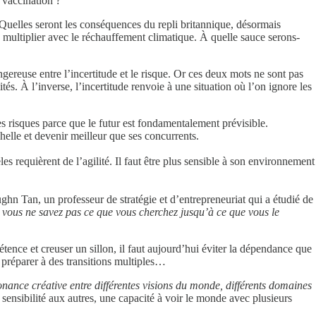
 vaccination ?
 Quelles seront les conséquences du repli britannique, désormais
multiplier avec le réchauffement climatique. À quelle sauce serons-
ereuse entre l’incertitude et le risque. Or ces deux mots ne sont pas
tés. À l’inverse, l’incertitude renvoie à une situation où l’on ignore les
s risques parce que le futur est fondamentalement prévisible.
helle et devenir meilleur que ses concurrents.
s requièrent de l’agilité. Il faut être plus sensible à son environnement
hn Tan, un professeur de stratégie et d’entrepreneuriat qui a étudié de
, vous ne savez pas ce que vous cherchez jusqu’à ce que vous le
étence et creuser un sillon, il faut aujourd’hui éviter la dépendance que
 préparer à des transitions multiples…
onance créative entre différentes visions du monde, différents domaines
e sensibilité aux autres, une capacité à voir le monde avec plusieurs