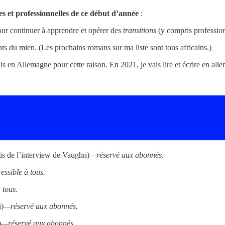
es et professionnelles de ce début d’année
:
r continuer à apprendre et opérer des
transitions
(y compris professio
ts du mien. (Les prochains romans sur ma liste sont tous africains.)
is en Allemagne pour cette raison. En 2021, je vais lire et écrire en all
çais de l’interview de Vaughn)
—réservé aux abonnés.
ssible à tous.
 tous.
i)
—réservé aux abonnés.
)
—réservé aux abonnés.