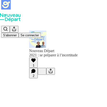
S'abonner
Se connecter
Nouveau Départ
2021 : se préparer à l’incertitude
1
2