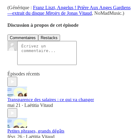
(Générique :
Franz Liszt, Angelus ! Prière Aux Anges Gardiens
—extrait du disque
Miroirs
de Jonas Vitaud
, NoMadMusic.)
Discussion à propos de cet épisode
Commentaires
Restacks
Épisodes récents
Transparence des salaires : ce qui va changer
mai 21
Laëtitia Vitaud
•
Petites phrases, grands dégâts
févr. 26
Laëtitia Vitaud
•