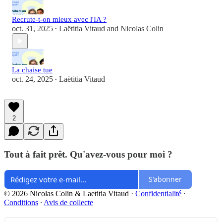
Recrute-t-on mieux avec l'IA ?
oct. 31, 2025
Laëtitia Vitaud
and
Nicolas Colin
•
La chaise tue
oct. 24, 2025
Laëtitia Vitaud
•
2
Tout à fait prêt. Qu'avez-vous pour moi ?
S'abonner
© 2026 Nicolas Colin & Laetitia Vitaud
·
Confidentialité
∙
Conditions
∙
Avis de collecte