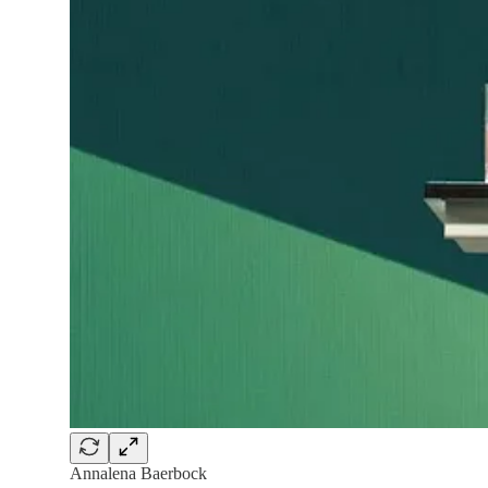
Annalena Baerbock