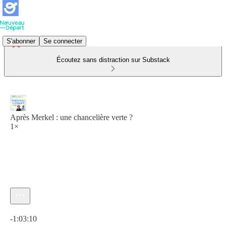
S'abonner
Se connecter
Écoutez sans distraction sur Substack
Après Merkel : une chancelière verte ?
1×
Heure actuelle: 0:00 / Temps total: -1:03:10
-1:03:10