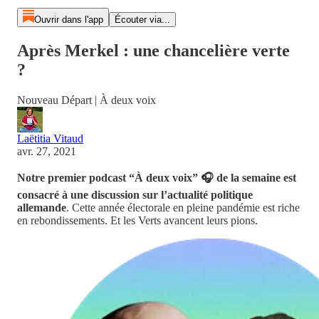
Ouvrir dans l'app
Écouter via...
Après Merkel : une chancelière verte
?
Nouveau Départ | À deux voix
Laëtitia Vitaud
avr. 27, 2021
Notre premier podcast “À deux voix” 🎧 de la semaine est
consacré à une discussion sur l’actualité politique
allemande
. Cette année électorale en pleine pandémie est riche
en rebondissements. Et les Verts avancent leurs pions.