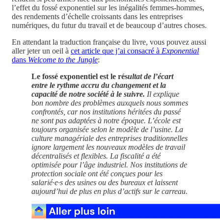
l’effet du fossé exponentiel sur les inégalités femmes-hommes,
des rendements d’échelle croissants dans les entreprises
numériques, du futur du travail et de beaucoup d’autres choses.
En attendant la traduction française du livre, vous pouvez aussi
aller jeter un oeil à
cet article que j’ai consacré à
Exponential
dans
Welcome to the Jungle
:
Le fossé exponentiel est le rés
ultat de l’écart
entre le rythme accru du changement et la
capacité de notre société à le suivre.
Il explique
bon nombre des problèmes auxquels nous sommes
confrontés, car nos institutions héritées du passé
ne sont pas adaptées à notre époque. L’école est
toujours organisée selon le modèle de l’usine. La
culture managériale des entreprises traditionnelles
ignore largement les nouveaux modèles de travail
décentralisés et flexibles. La fiscalité a été
optimisée pour l’âge industriel. Nos institutions de
protection sociale ont été conçues pour les
salarié·e·s des usines ou des bureaux
et laissent
aujourd’hui de plus en plus d’actifs sur le carreau.