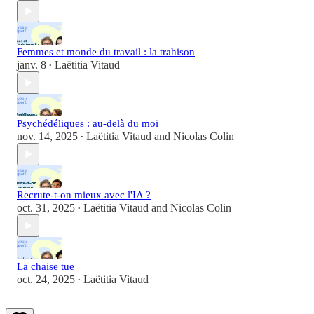
Femmes et monde du travail : la trahison
janv. 8
Laëtitia Vitaud
•
Psychédéliques : au-delà du moi
nov. 14, 2025
Laëtitia Vitaud
and
Nicolas Colin
•
Recrute-t-on mieux avec l'IA ?
oct. 31, 2025
Laëtitia Vitaud
and
Nicolas Colin
•
La chaise tue
oct. 24, 2025
Laëtitia Vitaud
•