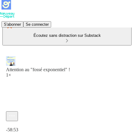
S'abonner
Se connecter
Écoutez sans distraction sur Substack
Attention au "fossé exponentiel" !
1×
Heure actuelle: 0:00 / Temps total: -58:53
-58:53