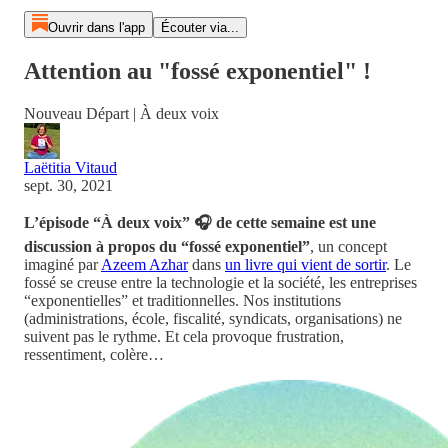
Ouvrir dans l'app
Écouter via...
Attention au "fossé exponentiel" !
Nouveau Départ | À deux voix
Laëtitia Vitaud
sept. 30, 2021
L’épisode “À deux voix” 🎧 de cette semaine est une
discussion à propos du “fossé exponentiel”
, un concept
imaginé par
Azeem Azhar
dans
un livre qui vient de sortir
. Le
fossé se creuse entre la technologie et la société, les entreprises
“exponentielles” et traditionnelles. Nos institutions
(administrations, école, fiscalité, syndicats, organisations) ne
suivent pas le rythme. Et cela provoque frustration,
ressentiment, colère…