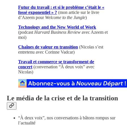
Futur du travail : et si le problème c’était le «
fossé exponentiel » ?
(mon article sur le livre
d’Azeem pour
Welcome to the Jungle
)
Technology and the New World of Work
(podcast
Harvard Business Review
avec Azeem et
moi)
Chaînes de valeur en transition
(Nicolas s’est
entretenu avec Corinne Vadcar)
Travail et commerce se transforment de
concert
(conversation “À deux voix” avec
Nicolas)
Le média de la crise et de la transition
“À deux voix”, nos conversations à bâtons rompus sur
l’actualité