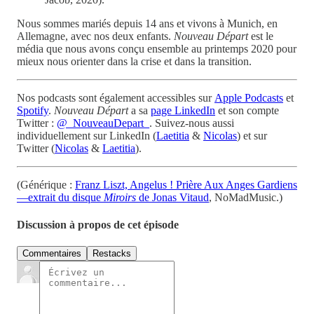
Nous sommes mariés depuis 14 ans et vivons à Munich, en
Allemagne, avec nos deux enfants.
Nouveau Départ
est le
média que nous avons conçu ensemble au printemps 2020 pour
mieux nous orienter dans la crise et dans la transition.
Nos podcasts sont également accessibles sur
Apple Podcasts
et
Spotify
.
Nouveau Départ
a sa
page LinkedIn
et son compte
Twitter :
@_NouveauDepart_
. Suivez-nous aussi
individuellement sur LinkedIn (
Laetitia
&
Nicolas
) et sur
Twitter (
Nicolas
&
Laetitia
).
(Générique :
Franz Liszt, Angelus ! Prière Aux Anges Gardiens
—extrait du disque
Miroirs
de Jonas Vitaud
, NoMadMusic.)
Discussion à propos de cet épisode
Commentaires
Restacks