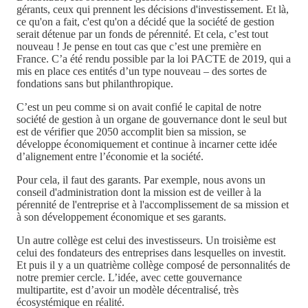
gérants, ceux qui prennent les décisions d'investissement. Et là,
ce qu'on a fait, c'est qu'on a décidé que la société de gestion
serait détenue par un fonds de pérennité. Et cela, c’est tout
nouveau ! Je pense en tout cas que c’est une première en
France. C’a été rendu possible par la loi PACTE de 2019, qui a
mis en place ces entités d’un type nouveau – des sortes de
fondations sans but philanthropique.
C’est un peu comme si on avait confié le capital de notre
société de gestion à un organe de gouvernance dont le seul but
est de vérifier que 2050 accomplit bien sa mission, se
développe économiquement et continue à incarner cette idée
d’alignement entre l’économie et la société.
Pour cela, il faut des garants. Par exemple, nous avons un
conseil d'administration dont la mission est de veiller à la
pérennité de l'entreprise et à l'accomplissement de sa mission et
à son développement économique et ses garants.
Un autre collège est celui des investisseurs. Un troisième est
celui des fondateurs des entreprises dans lesquelles on investit.
Et puis il y a un quatrième collège composé de personnalités de
notre premier cercle. L’idée, avec cette gouvernance
multipartite, est d’avoir un modèle décentralisé, très
écosystémique en réalité.