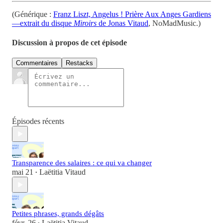
(Générique :
Franz Liszt, Angelus ! Prière Aux Anges Gardiens
—extrait du disque
Miroirs
de Jonas Vitaud
, NoMadMusic.)
Discussion à propos de cet épisode
Commentaires
Restacks
Épisodes récents
Transparence des salaires : ce qui va changer
mai 21
Laëtitia Vitaud
•
Petites phrases, grands dégâts
févr. 26
Laëtitia Vitaud