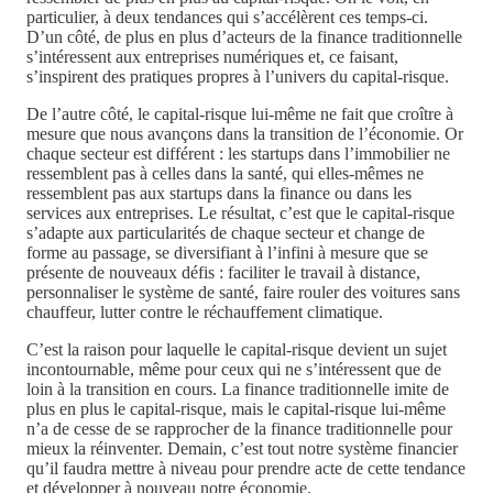
particulier, à deux tendances qui s’accélèrent ces temps-ci.
D’un côté, de plus en plus d’acteurs de la finance traditionnelle
s’intéressent aux entreprises numériques et, ce faisant,
s’inspirent des pratiques propres à l’univers du capital-risque.
De l’autre côté, le capital-risque lui-même ne fait que croître à
mesure que nous avançons dans la transition de l’économie. Or
chaque secteur est différent : les startups dans l’immobilier ne
ressemblent pas à celles dans la santé, qui elles-mêmes ne
ressemblent pas aux startups dans la finance ou dans les
services aux entreprises. Le résultat, c’est que le capital-risque
s’adapte aux particularités de chaque secteur et change de
forme au passage, se diversifiant à l’infini à mesure que se
présente de nouveaux défis : faciliter le travail à distance,
personnaliser le système de santé, faire rouler des voitures sans
chauffeur, lutter contre le réchauffement climatique.
C’est la raison pour laquelle le capital-risque devient un sujet
incontournable, même pour ceux qui ne s’intéressent que de
loin à la transition en cours. La finance traditionnelle imite de
plus en plus le capital-risque, mais le capital-risque lui-même
n’a de cesse de se rapprocher de la finance traditionnelle pour
mieux la réinventer. Demain, c’est tout notre système financier
qu’il faudra mettre à niveau pour prendre acte de cette tendance
et développer à nouveau notre économie.