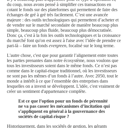
du coup, nous avons pensé à simplifier ces transactions en
cotant le fonds sur des plateformes qui permettent de faire des
échanges de gré à gré très facilement. C’est une avancée
majeure : des outils technologiques qui permettent d’acheter et
de vendre sur le marché secondaire de manière beaucoup plus
simple, beaucoup plus fluide, beaucoup plus démocratisée.
Donc ça, c'est à la fois les outils technologiques et la croissance
du marché font qu'on est assez à l'aise avec l’idée de prendre ce
pari-là – faire un fonds
evergreen
, focalisé sur le long terme.
L'autre chose, c'est que pour garantir l’alignement entre toutes
les parties prenantes dans notre écosystème, nous voulons que
tous les investisseurs soient dans le même fonds. Ce n’est pas
comme dans le capital-risque traditionnel, où les investisseurs
ne sont pas les mêmes d’un fonds à l’autre. Avec 2050, tout le
monde a intérêt à ce que l’ensemble des entreprises dans
lesquelles on a investi se développent. L'idée, c'est vraiment de
créer un sentiment d'appartenance complète.
Est ce que l’option pour un fonds de pérennité
ne va pas casser les mécanismes d’incitation qui
s’appliquent en général à la gouvernance des
sociétés de capital-risque ?
Historiquement, dans les sociétés de gestion, les gérants