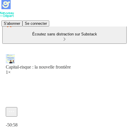
S'abonner
Se connecter
Écoutez sans distraction sur Substack
Capital-risque : la nouvelle frontière
1×
Heure actuelle: 0:00 / Temps total: -50:58
-50:58