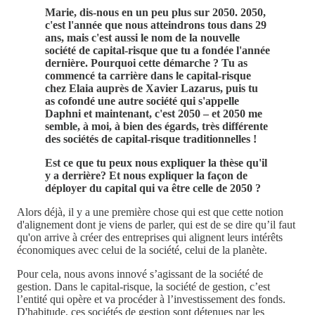
Marie, dis-nous en un peu plus sur 2050. 2050,
c'est l'année que nous atteindrons tous dans 29
ans, mais c'est aussi le nom de la nouvelle
société de capital-risque que tu a fondée l'année
dernière. Pourquoi cette démarche ? Tu as
commencé ta carrière dans le capital-risque
chez Elaia auprès de Xavier Lazarus, puis tu
as cofondé une autre société qui s'appelle
Daphni et maintenant, c'est 2050 – et 2050 me
semble, à moi, à bien des égards, très différente
des sociétés de capital-risque traditionnelles !
Est ce que tu peux nous expliquer la thèse qu'il
y a derrière? Et nous expliquer la façon de
déployer du capital qui va être celle de 2050 ?
Alors déjà, il y a une première chose qui est que cette notion
d'alignement dont je viens de parler, qui est de se dire qu’il faut
qu'on arrive à créer des entreprises qui alignent leurs intérêts
économiques avec celui de la société, celui de la planète.
Pour cela, nous avons innové s’agissant de la société de
gestion. Dans le capital-risque, la société de gestion, c’est
l’entité qui opère et va procéder à l’investissement des fonds.
D'habitude, ces sociétés de gestion sont détenues par les