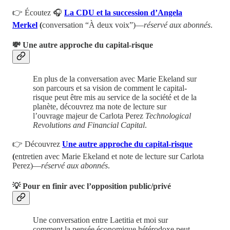
👉 Écoutez 🎧
La CDU et la succession d’Angela
Merkel
(
conversation “À deux voix”)—
réservé aux abonnés
.
💸 Une autre approche du capital-risque
En plus de la conversation avec Marie Ekeland sur
son parcours et sa vision de comment le capital-
risque peut être mis au service de la société et de la
planète, découvrez ma note de lecture sur
l’ouvrage majeur de Carlota Perez
Technological
Revolutions and Financial Capital
.
👉 Découvrez
Une autre approche du capital-risque
(
entretien avec Marie Ekeland et note de lecture sur Carlota
Perez)—
réservé aux abonnés
.
💡 Pour en finir avec l’opposition public/privé
Une conversation entre Laetitia et moi sur
comment
la pensée économique hétérodoxe peut