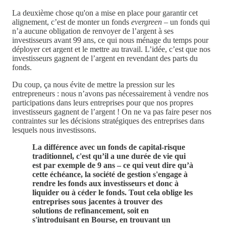
La deuxième chose qu'on a mise en place pour garantir cet
alignement, c’est de monter un fonds
evergreen
– un fonds qui
n’a aucune obligation de renvoyer de l’argent à ses
investisseurs avant 99 ans, ce qui nous ménage du temps pour
déployer cet argent et le mettre au travail. L’idée, c’est que nos
investisseurs gagnent de l’argent en revendant des parts du
fonds.
Du coup, ça nous évite de mettre la pression sur les
entrepreneurs : nous n’avons pas nécessairement à vendre nos
participations dans leurs entreprises pour que nos propres
investisseurs gagnent de l’argent ! On ne va pas faire peser nos
contraintes sur les décisions stratégiques des entreprises dans
lesquels nous investissons.
La différence avec un fonds de capital-risque
traditionnel, c'est qu’il a une durée de vie qui
est par exemple de 9 ans – ce qui veut dire qu’à
cette échéance, la société de gestion s'engage à
rendre les fonds aux investisseurs et donc à
liquider ou à céder le fonds. Tout cela oblige les
entreprises sous jacentes à trouver des
solutions de refinancement, soit en
s'introduisant en Bourse, en trouvant un