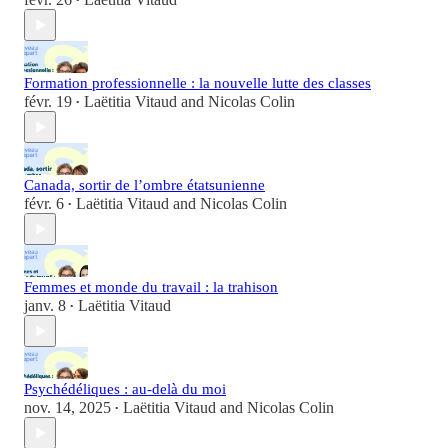
•
Formation professionnelle : la nouvelle lutte des classes
févr. 19
Laëtitia Vitaud
and
Nicolas Colin
•
Canada, sortir de l’ombre étatsunienne
févr. 6
Laëtitia Vitaud
and
Nicolas Colin
•
Femmes et monde du travail : la trahison
janv. 8
Laëtitia Vitaud
•
Psychédéliques : au-delà du moi
nov. 14, 2025
Laëtitia Vitaud
and
Nicolas Colin
•