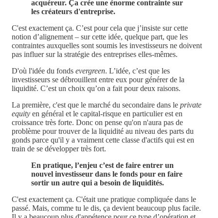
acquéreur. Ça crée une énorme contrainte sur
les créateurs d'entreprise.
C'est exactement ça. C’est pour cela que j’insiste sur cette
notion d’alignement – sur cette idée, quelque part, que les
contraintes auxquelles sont soumis les investisseurs ne doivent
pas influer sur la stratégie des entreprises elles-mêmes.
D'où l'idée du fonds
evergreen
. L’idée, c’est que les
investisseurs se débrouillent entre eux pour générer de la
liquidité. C’est un choix qu’on a fait pour deux raisons.
La première, c'est que le marché du secondaire dans le
private
equity
en général et le capital-risque en particulier est en
croissance très forte. Donc on pense qu'on n'aura pas de
problème pour trouver de la liquidité au niveau des parts du
gonds parce qu'il y a vraiment cette classe d'actifs qui est en
train de se développer très fort.
En pratique, l’enjeu c’est de faire entrer un
nouvel investisseur dans le fonds pour en faire
sortir un autre qui a besoin de liquidités.
C'est exactement ça. C'était une pratique compliquée dans le
passé. Mais, comme tu le dis, ça devient beaucoup plus facile.
Il y a beaucoup plus d'appétence pour ce type d’opération et,