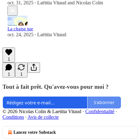
oct. 31, 2025
Laëtitia Vitaud
and
Nicolas Colin
•
La chaise tue
oct. 24, 2025
Laëtitia Vitaud
•
1
1
1
Tout à fait prêt. Qu'avez-vous pour moi ?
S'abonner
© 2026 Nicolas Colin & Laetitia Vitaud
·
Confidentialité
∙
Conditions
∙
Avis de collecte
Lancez votre Substack