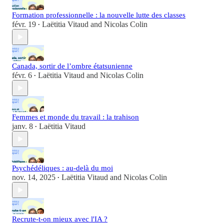
Formation professionnelle : la nouvelle lutte des classes
févr. 19
Laëtitia Vitaud
and
Nicolas Colin
•
Canada, sortir de l’ombre étatsunienne
févr. 6
Laëtitia Vitaud
and
Nicolas Colin
•
Femmes et monde du travail : la trahison
janv. 8
Laëtitia Vitaud
•
Psychédéliques : au-delà du moi
nov. 14, 2025
Laëtitia Vitaud
and
Nicolas Colin
•
Recrute-t-on mieux avec l'IA ?