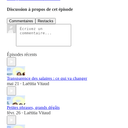
Discussion à propos de cet épisode
Commentaires
Restacks
Épisodes récents
Transparence des salaires : ce qui va changer
mai 21
Laëtitia Vitaud
•
Petites phrases, grands dégâts
févr. 26
Laëtitia Vitaud
•