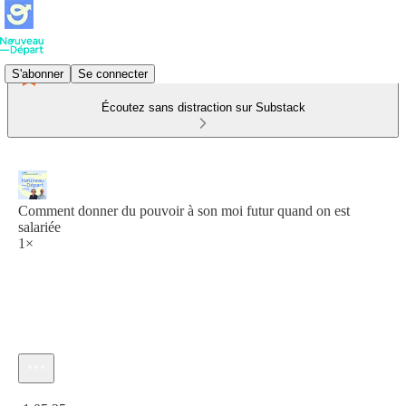
S'abonner
Se connecter
Écoutez sans distraction sur Substack
Comment donner du pouvoir à son moi futur quand on est
salariée
1×
Heure actuelle: 0:00 / Temps total: -1:05:25