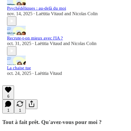
Psychédéliques : au-delà du moi
nov. 14, 2025
Laëtitia Vitaud
and
Nicolas Colin
•
Recrute-t-on mieux avec l'IA ?
oct. 31, 2025
Laëtitia Vitaud
and
Nicolas Colin
•
La chaise tue
oct. 24, 2025
Laëtitia Vitaud
•
6
1
1
Tout à fait prêt. Qu'avez-vous pour moi ?