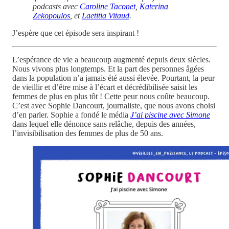
podcasts avec
Caroline Taconet
,
Katerina
Zekopoulos
, et
Laetitia Vitaud
.
J’espère que cet épisode sera inspirant !
L’espérance de vie a beaucoup augmenté depuis deux siècles.
Nous vivons plus longtemps. Et la part des personnes âgées
dans la population n’a jamais été aussi élevée. Pourtant, la peur
de vieillir et d’être mise à l’écart et décrédibilisée saisit les
femmes de plus en plus tôt ! Cette peur nous coûte beaucoup.
C’est avec Sophie Dancourt, journaliste, que nous avons choisi
d’en parler. Sophie a fondé le média
J’ai piscine avec Simone
dans lequel elle dénonce sans relâche, depuis des années,
l’invisibilisation des femmes de plus de 50 ans.