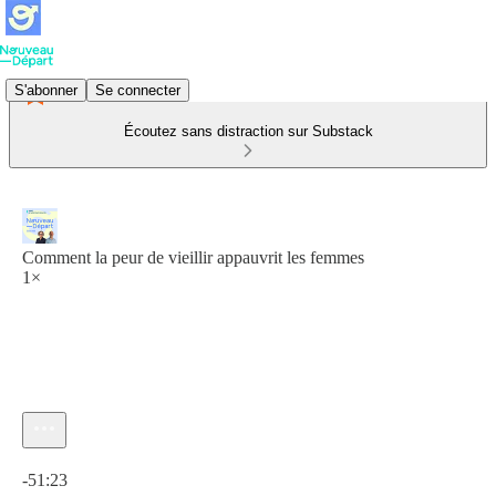
S'abonner
Se connecter
Écoutez sans distraction sur Substack
Comment la peur de vieillir appauvrit les femmes
1×
Heure actuelle: 0:00 / Temps total: -51:23
-51:23