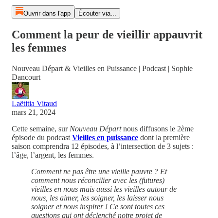
Ouvrir dans l'app
Écouter via...
Comment la peur de vieillir appauvrit
les femmes
Nouveau Départ & Vieilles en Puissance | Podcast | Sophie
Dancourt
Laëtitia Vitaud
mars 21, 2024
Cette semaine, sur
Nouveau Départ
nous diffusons le 2ème
épisode du podcast
Vieilles en puissance
dont la première
saison comprendra 12 épisodes, à l’intersection de 3 sujets :
l’âge, l’argent, les femmes.
Comment ne pas être une vieille pauvre ? Et
comment nous réconcilier avec les (futures)
vieilles en nous mais aussi les vieilles autour de
nous, les aimer, les soigner, les laisser nous
soigner et nous inspirer ! Ce sont toutes ces
questions qui ont déclenché notre projet de