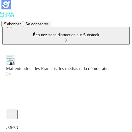
S'abonner
Se connecter
Écoutez sans distraction sur Substack
Mal-entendus : les Français, les médias et la démocratie
1×
Heure actuelle: 0:00 / Temps total: -56:53
-56:53