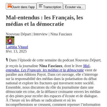
Ouvrir dans l'app
Transcription
Écouter via...
Mal-entendus : les Français, les
médias et la démocratie
Nouveau Départ | Interview | Nina Fasciaux
Laëtitia Vitaud
févr. 13, 2025
🎙️ Dans l’épisode de cette semaine du podcast
Nouveau Départ
,
je reçois la journaliste
Nina Fasciaux
, dont le livre
Mal-
entendus. Les Français, les médias et la démocratie
vient de
paraître aux éditions Payot. Dans cet ouvrage, elle s’interroge
sur la responsabilité des médias dans la polarisation du débat
national et explore les fractures qui traversent notre société.
Ensemble, nous discutons du rôle du journalisme dans une
démocratie en crise, de la défiance croissante envers les médias
et des pistes pour recréer des espaces d’écoute et de dialogue.
À l’heure où les débats se radicalisent et où les
incompréhensions se creusent, comment repenser l’information