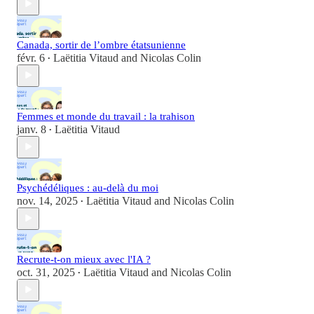
Canada, sortir de l’ombre étatsunienne
févr. 6
Laëtitia Vitaud
and
Nicolas Colin
•
Femmes et monde du travail : la trahison
janv. 8
Laëtitia Vitaud
•
Psychédéliques : au-delà du moi
nov. 14, 2025
Laëtitia Vitaud
and
Nicolas Colin
•
Recrute-t-on mieux avec l'IA ?
oct. 31, 2025
Laëtitia Vitaud
and
Nicolas Colin
•