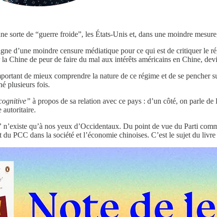
ne sorte de “guerre froide”, les États-Unis et, dans une moindre mesur
ne d’une moindre censure médiatique pour ce qui est de critiquer le r
r la Chine de peur de faire du mal aux intérêts américains en Chine, de
important de mieux comprendre la nature de ce régime et de se pencher sur
né plusieurs fois.
cognitive”
à propos de sa relation avec ce pays : d’un côté, on parle de
 autoritaire.
”
n’existe qu’à nos yeux d’Occidentaux. Du point de vue du Parti communi
t du PCC dans la société et l’économie chinoises. C’est le sujet du livr