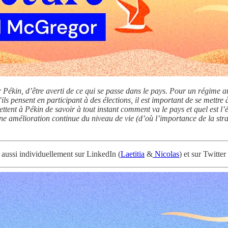
 Pékin, d’être averti de ce qui se passe dans le pays. Pour un régime au
s pensent en participant à des élections, il est important de se mettre
ent à Pékin de savoir à tout instant comment va le pays et quel est l’ét
lier une amélioration continue du niveau de vie (d’où l’importance de la 
 aussi individuellement sur LinkedIn (
Laetitia
&
Nicolas
) et sur Twitter 