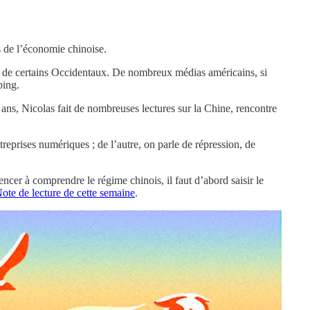
 de l’économie chinoise.
x de certains Occidentaux. De nombreux médias américains, si
ping.
 ans, Nicolas fait de nombreuses lectures sur la Chine, rencontre
eprises numériques ; de l’autre, on parle de répression, de
cer à comprendre le régime chinois, il faut d’abord saisir le
Note de lecture de cette semaine
.