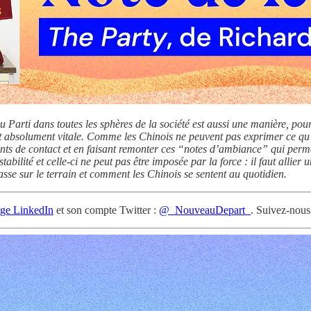
Parti dans toutes les sphères de la société est aussi une manière, pour
t absolument vitale. Comme les Chinois ne peuvent pas exprimer ce qu’il
ints de contact et en faisant remonter ces “notes d’ambiance” qui permett
stabilité et celle-ci ne peut pas être imposée par la force : il faut al
asse sur le terrain et comment les Chinois se sentent au quotidien.
ge LinkedIn
et son compte Twitter :
@_NouveauDepart_
. Suivez-nous