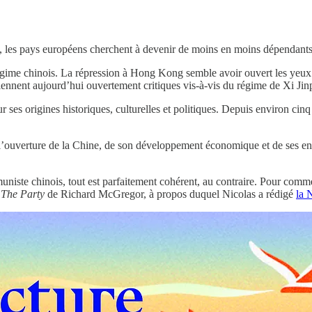
e, les pays européens cherchent à devenir de moins en moins dépendants
égime chinois. La répression à Hong Kong semble avoir ouvert les yeu
viennent aujourd’hui ouvertement critiques vis-à-vis du régime de Xi Jin
 ses origines historiques, culturelles et politiques. Depuis environ cinq
 l’ouverture de la Chine, de son développement économique et de ses entr
ste chinois, tout est parfaitement cohérent, au contraire. Pour commen
e
The Party
de Richard McGregor, à propos duquel Nicolas a rédigé
la 