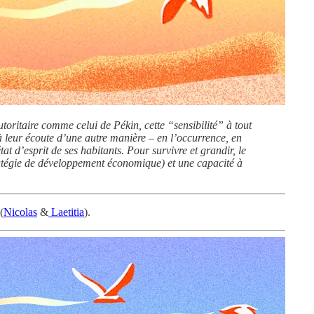
toritaire comme celui de Pékin, cette “sensibilité” à tout
 à leur écoute d’une autre manière – en l’occurrence, en
at d’esprit de ses habitants. Pour survivre et grandir, le
stratégie de développement économique) et une capacité à
(
Nicolas
&
Laetitia
).