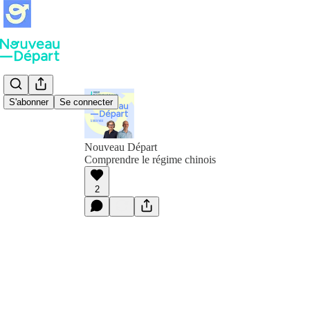
S'abonner
Se connecter
Nouveau Départ
Comprendre le régime chinois
2