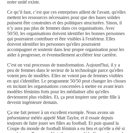
notre unité existe.
Ce qu’il faut, c’est que ces entreprises aillent de l'avant, qu'elles
mettent les ressources nécessaires pour que des bases solides
puissent être construites et des politiques structurées. Sinon, il
n’y aura pas plus de femmes dans ces organisations. Avec
50/50, les organisations doivent identifier les bonnes personnes
qui pourraient contribuer et être visibles à l'extérieur. Elles
doivent identifier les personnes qu'elles pourraient
accompagner et soutenir dans leur propre organisation pour les
aider à progresser, et éventuellement accélérer leur carrière.
C'est un vrai processus de transformation. Aujourd'hui, il y a
peu de femmes dans le secteur de la technologie parce qu'elles
voient peu de modèles. Elles ne voient pas de femmes visibles
en qui s'identifier. Le programme 50/50 peut changer les choses
en incitant les organisations concernées à mettre en avant leurs
modèles féminins forts pour les médiatiser afin qu'elles
deviennent plus visibles. Et, ça peut inspirer une petite fille à
devenir ingénieure demain.
Ça me fait penser à un excellent exemple. Nous avons un
présentateur météo appelé Matt Taylor, et il essaie depuis
toujours de faire jouer ses filles au football. Et puis quand la
Coupe du monde de football féminin a eu lieu et qu'elle a été si