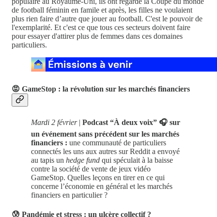
populaire au Royaume-Uni, ils ont regardé la Coupe du monde
de football féminin en famile et après, les filles ne voulaient
plus rien faire d’autre que jouer au football. C'est le pouvoir de
l'exemplarité. Et c'est ce que tous ces secteurs doivent faire
pour essayer d'attirer plus de femmes dans ces domaines
particuliers.
😡 GameStop : la révolution sur les marchés financiers
Mardi 2 février
|
Podcast “À deux voix” 🎧 sur
un événement sans précédent sur les marchés
financiers :
une communauté de particuliers
connectés les uns aux autres sur Reddit a envoyé
au tapis un
hedge fund
qui spéculait à la baisse
contre la société de vente de jeux vidéo
GameStop. Quelles leçons en tirer en ce qui
concerne l’économie en général et les marchés
financiers en particulier ?
😰 Pandémie et stress : un ulcère collectif ?