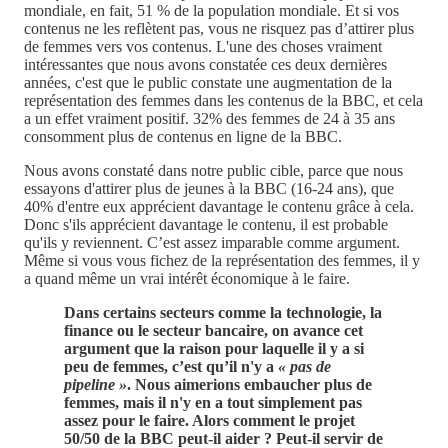
mondiale, en fait, 51 % de la population mondiale. Et si vos
contenus ne les reflètent pas, vous ne risquez pas d’attirer plus
de femmes vers vos contenus. L'une des choses vraiment
intéressantes que nous avons constatée ces deux dernières
années, c'est que le public constate une augmentation de la
représentation des femmes dans les contenus de la BBC, et cela
a un effet vraiment positif. 32% des femmes de 24 à 35 ans
consomment plus de contenus en ligne de la BBC.
Nous avons constaté dans notre public cible, parce que nous
essayons d'attirer plus de jeunes à la BBC (16-24 ans), que
40% d'entre eux apprécient davantage le contenu grâce à cela.
Donc s'ils apprécient davantage le contenu, il est probable
qu'ils y reviennent. C’est assez imparable comme argument.
Même si vous vous fichez de la représentation des femmes, il y
a quand même un vrai intérêt économique à le faire.
Dans certains secteurs comme la technologie, la
finance ou le secteur bancaire, on avance cet
argument que la raison pour laquelle il y a si
peu de femmes, c’est qu’il n'y a
« pas de
pipeline »
. Nous aimerions embaucher plus de
femmes, mais il n'y en a tout simplement pas
assez pour le faire. Alors comment le projet
50/50 de la BBC peut-il aider ? Peut-il servir de