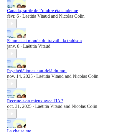
Canada, sortir de l’ombre étatsunienne
févr. 6
Laëtitia Vitaud
and
Nicolas Colin
•
Femmes et monde du travail : la trahison
janv. 8
Laëtitia Vitaud
•
Psychédéliques : au-delà du moi
nov. 14, 2025
Laëtitia Vitaud
and
Nicolas Colin
•
Recrute-t-on mieux avec l'IA ?
oct. 31, 2025
Laëtitia Vitaud
and
Nicolas Colin
•
La chaise tue