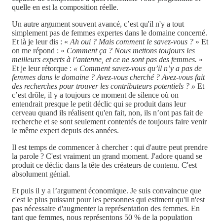
quelle en est la composition réelle.
Un autre argument souvent avancé, c’est qu'il n'y a tout
simplement pas de femmes expertes dans le domaine concerné.
Et là je leur dis : «
Ah oui ? Mais comment le savez-vous ?
» Et
on me répond : «
Comment ça ? Nous mettons toujours les
meilleurs experts à l’antenne, et ce ne sont pas des femmes.
»
Et je leur rétorque :
« Comment savez-vous qu’il n’y a pas de
femmes dans le domaine ? Avez-vous cherché ? Avez-vous fait
des recherches pour trouver les contributeurs potentiels ? »
Et
c’est drôle, il y a toujours ce moment de silence où on
entendrait presque le petit déclic qui se produit dans leur
cerveau quand ils réalisent qu'en fait, non, ils n’ont pas fait de
recherche et se sont seulement contentés de toujours faire venir
le même expert depuis des années.
Il est temps de commencer à chercher : qui d'autre peut prendre
la parole ? C'est vraiment un grand moment. J'adore quand se
produit ce déclic dans la tête des créateurs de contenu. C'est
absolument génial.
Et puis il y a l’argument économique. Je suis convaincue que
c'est le plus puissant pour les personnes qui estiment qu'il n'est
pas nécessaire d'augmenter la représentation des femmes. En
tant que femmes, nous représentons 50 % de la population