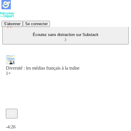
S'abonner
Se connecter
Écoutez sans distraction sur Substack
Diversité : les médias français à la traîne
1×
Heure actuelle: 0:00 / Temps total: -4:26
-4:26