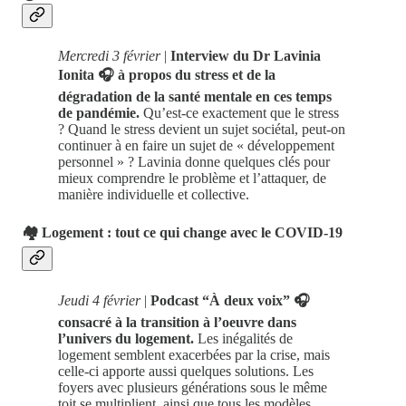
Mercredi 3 février
|
Interview du Dr Lavinia
Ionita 🎧 à propos du stress et de la
dégradation de la santé mentale en ces temps
de pandémie.
Qu’est-ce exactement que le stress
? Quand le stress devient un sujet sociétal, peut-on
continuer à en faire un sujet de « développement
personnel » ? Lavinia donne quelques clés pour
mieux comprendre le problème et l’attaquer, de
manière individuelle et collective.
🏘 Logement : tout ce qui change avec le COVID-19
Jeudi 4 février
|
Podcast “À deux voix” 🎧
consacré à la transition à l’oeuvre dans
l’univers du logement.
Les inégalités de
logement semblent exacerbées par la crise, mais
celle-ci apporte aussi quelques solutions. Les
foyers avec plusieurs générations sous le même
toit se multiplient, ainsi que tous les modèles