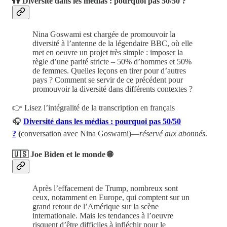
👫 Diversité dans les médias : pourquoi pas 50/50 ?
Nina Goswami est chargée de promouvoir la
diversité à l’antenne de la légendaire BBC, où elle
met en oeuvre un projet très simple : imposer la
règle d’une parité stricte – 50% d’hommes et 50%
de femmes. Quelles leçons en tirer pour d’autres
pays ? Comment se servir de ce précédent pour
promouvoir la diversité dans différents contextes ?
👉 Lisez l’intégralité de la transcription en français
🎧
Diversité dans les médias : pourquoi pas 50/50
?
(
conversation avec Nina Goswami)—
réservé aux abonnés
.
🇺🇸 Joe Biden et le monde 🌐
Après l’effacement de Trump, nombreux sont
ceux, notamment en Europe, qui comptent sur un
grand retour de l’Amérique sur la scène
internationale. Mais les tendances à l’oeuvre
risquent d’être difficiles à infléchir pour le