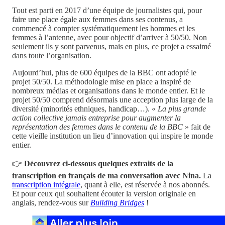
Tout est parti en 2017 d’une équipe de journalistes qui, pour
faire une place égale aux femmes dans ses contenus, a
commencé à compter systématiquement les hommes et les
femmes à l’antenne, avec pour objectif d’arriver à 50/50. Non
seulement ils y sont parvenus, mais en plus, ce projet a essaimé
dans toute l’organisation.
Aujourd’hui, plus de 600 équipes de la BBC ont adopté le
projet 50/50. La méthodologie mise en place a inspiré de
nombreux médias et organisations dans le monde entier. Et le
projet 50/50 comprend désormais une acception plus large de la
diversité (minorités ethniques, handicap…). «
La plus grande
action collective jamais entreprise pour augmenter la
représentation des femmes dans le contenu de la BBC
» fait de
cette vieille institution un lieu d’innovation qui inspire le monde
entier.
👉
Découvrez ci-dessous quelques extraits de la
transcription en français de ma conversation avec Nina.
La
transcription intégrale
, quant à elle, est réservée à nos abonnés.
Et pour ceux qui souhaitent écouter la version originale en
anglais, rendez-vous sur
Building Bridges
!