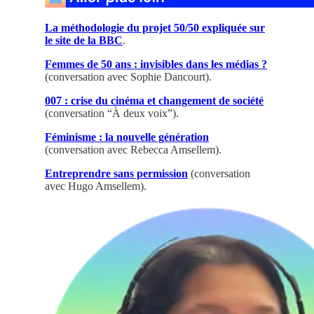
La méthodologie du projet 50/50 expliquée sur
le site de la BBC
.
Femmes de 50 ans : invisibles dans les médias ?
(conversation avec Sophie Dancourt).
007 : crise du cinéma et changement de société
(conversation “À deux voix”).
Féminisme : la nouvelle génération
(conversation avec Rebecca Amsellem).
Entreprendre sans permission
(conversation
avec Hugo Amsellem).