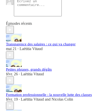
Épisodes récents
Transparence des salaires : ce qui va changer
mai 21
Laëtitia Vitaud
•
Petites phrases, grands dégâts
févr. 26
Laëtitia Vitaud
•
Formation professionnelle : la nouvelle lutte des classes
févr. 19
Laëtitia Vitaud
and
Nicolas Colin
•