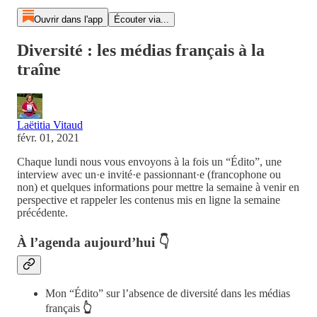
Ouvrir dans l'app
Écouter via...
Diversité : les médias français à la
traîne
Laëtitia Vitaud
févr. 01, 2021
Chaque lundi nous vous envoyons à la fois un “Édito”, une
interview avec un·e invité·e passionnant·e (francophone ou
non) et quelques informations pour mettre la semaine à venir en
perspective et rappeler les contenus mis en ligne la semaine
précédente.
À l’agenda aujourd’hui 👇
Mon “Édito” sur l’absence de diversité dans les médias
français
👆