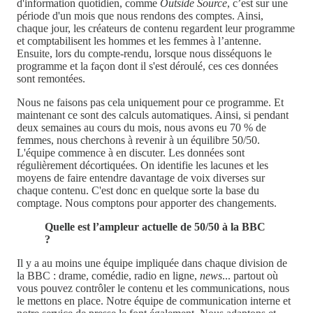
d'information quotidien, comme
Outside Source
, c’est sur une
période d'un mois que nous rendons des comptes. Ainsi,
chaque jour, les créateurs de contenu regardent leur programme
et comptabilisent les hommes et les femmes à l’antenne.
Ensuite, lors du compte-rendu, lorsque nous disséquons le
programme et la façon dont il s'est déroulé, ces ces données
sont remontées.
Nous ne faisons pas cela uniquement pour ce programme. Et
maintenant ce sont des calculs automatiques. Ainsi, si pendant
deux semaines au cours du mois, nous avons eu 70 % de
femmes, nous cherchons à revenir à un équilibre 50/50.
L'équipe commence à en discuter. Les données sont
régulièrement décortiquées. On identifie les lacunes et les
moyens de faire entendre davantage de voix diverses sur
chaque contenu. C'est donc en quelque sorte la base du
comptage. Nous comptons pour apporter des changements.
Quelle est l’ampleur actuelle de 50/50 à la BBC
?
Il y a au moins une équipe impliquée dans chaque division de
la BBC : drame, comédie, radio en ligne,
news
... partout où
vous pouvez contrôler le contenu et les communications, nous
le mettons en place. Notre équipe de communication interne et