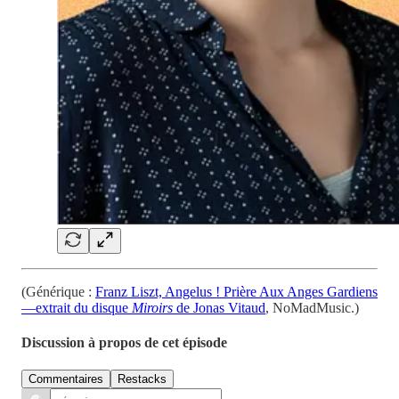
(Générique :
Franz Liszt, Angelus ! Prière Aux Anges Gardiens
—extrait du disque
Miroirs
de Jonas Vitaud
, NoMadMusic.)
Discussion à propos de cet épisode
Commentaires
Restacks