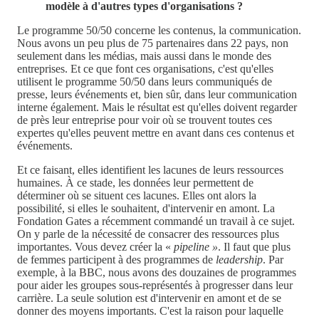
modèle à d'autres types d'organisations ?
Le programme 50/50 concerne les contenus, la communication.
Nous avons un peu plus de 75 partenaires dans 22 pays, non
seulement dans les médias, mais aussi dans le monde des
entreprises. Et ce que font ces organisations, c'est qu'elles
utilisent le programme 50/50 dans leurs communiqués de
presse, leurs événements et, bien sûr, dans leur communication
interne également. Mais le résultat est qu'elles doivent regarder
de près leur entreprise pour voir où se trouvent toutes ces
expertes qu'elles peuvent mettre en avant dans ces contenus et
événements.
Et ce faisant, elles identifient les lacunes de leurs ressources
humaines. À ce stade, les données leur permettent de
déterminer où se situent ces lacunes. Elles ont alors la
possibilité, si elles le souhaitent, d'intervenir en amont. La
Fondation Gates a récemment commandé un travail à ce sujet.
On y parle de la nécessité de consacrer des ressources plus
importantes. Vous devez créer la «
pipeline »
. Il faut que plus
de femmes participent à des programmes de
leadership
. Par
exemple, à la BBC, nous avons des douzaines de programmes
pour aider les groupes sous-représentés à progresser dans leur
carrière. La seule solution est d'intervenir en amont et de se
donner des moyens importants. C'est la raison pour laquelle