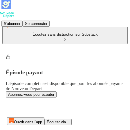
S'abonner
Se connecter
Écoutez sans distraction sur Substack
Épisode payant
L'épisode complet n'est disponible que pour les abonnés payants
de Nouveau Départ
Abonnez-vous pour écouter
Ouvrir dans l'app
Écouter via...