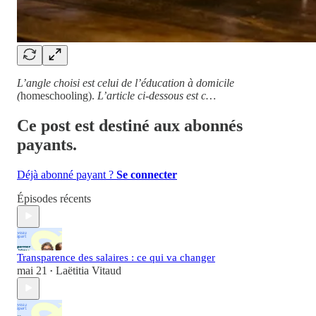
L’angle choisi est celui de l’éducation à domicile
(
homeschooling).
L’article ci-dessous est c…
Ce post est destiné aux abonnés
payants.
Déjà abonné payant ?
Se connecter
Épisodes récents
Transparence des salaires : ce qui va changer
mai 21
Laëtitia Vitaud
•