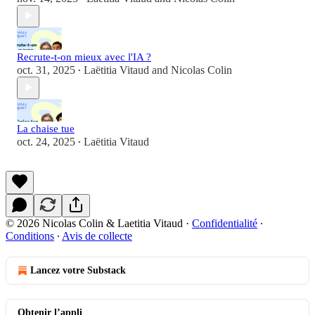
Recrute-t-on mieux avec l'IA ?
oct. 31, 2025
Laëtitia Vitaud
and
Nicolas Colin
•
La chaise tue
oct. 24, 2025
Laëtitia Vitaud
•
© 2026 Nicolas Colin & Laetitia Vitaud
·
Confidentialité
∙
Conditions
∙
Avis de collecte
Lancez votre Substack
Obtenir l’appli