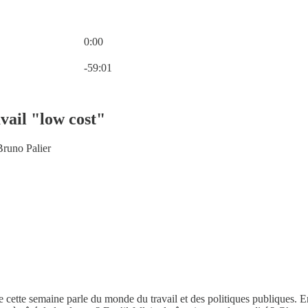
0:00
Heure actuelle: 0:00 / Temps total: -59:01
-59:01
avail "low cost"
Bruno Palier
 cette semaine parle du monde du travail et des politiques publiques. En