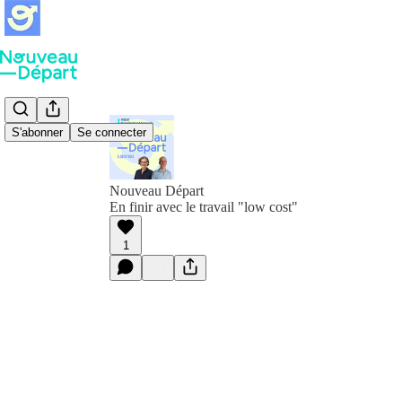
S'abonner
Se connecter
Nouveau Départ
En finir avec le travail "low cost"
1