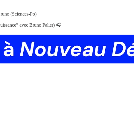
 Bruno (Sciences-Po)
puissance” avec Bruno Palier) 🎧