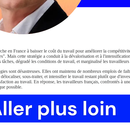
he en France à baisser le coût du travail pour améliorer la compétitivité
s". Mais cette stratégie a conduit à la dévalorisation et à l'intensificati
s tâches, dégradé les conditions de travail, et marginalisé les travailleurs
ies sont désastreuses. Elles ont maintenu de nombreux emplois de faible 
délocaliser, sous-traiter, et intensifier le travail restant plutôt que d'
atisfaction au travail. En réponse, les travailleurs français, confrontés à u
 que possible.