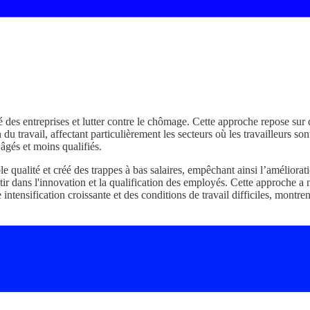
 des entreprises et lutter contre le chômage. Cette approche repose sur 
on du travail, affectant particulièrement les secteurs où les travailleurs s
 âgés et moins qualifiés.
qualité et créé des trappes à bas salaires, empêchant ainsi l’améliorat
investir dans l'innovation et la qualification des employés. Cette approche
ne intensification croissante et des conditions de travail difficiles, montr