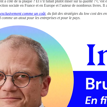
nt à côté de la plaque ? Et s’il fallait plutôt miser sur la
qualité
? C’est e
tion sociale en France et en Europe et l’auteur de nombreux livres. Il a 
é exclusivement comme un coût
, du fait des stratégies du low cost des e
il comme un atout pour les entreprises et pour le pays.