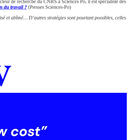
ecteur de recherche du CNRS à Sciences Po, il est spécialiste des
n du travail ?
(Presses Sciences-Po)
risé et abîmé… D’autres stratégies sont pourtant possibles, celles