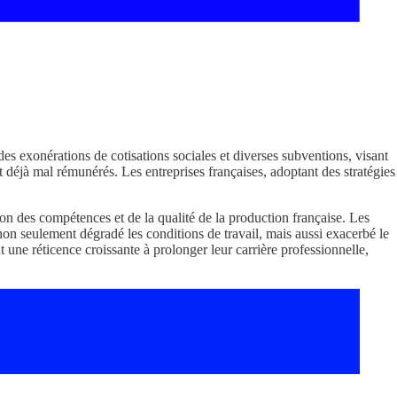
des exonérations de cotisations sociales et diverses subventions, visant
ont déjà mal rémunérés. Les entreprises françaises, adoptant des stratégies
ion des compétences et de la qualité de la production française. Les
 a non seulement dégradé les conditions de travail, mais aussi exacerbé le
ent une réticence croissante à prolonger leur carrière professionnelle,