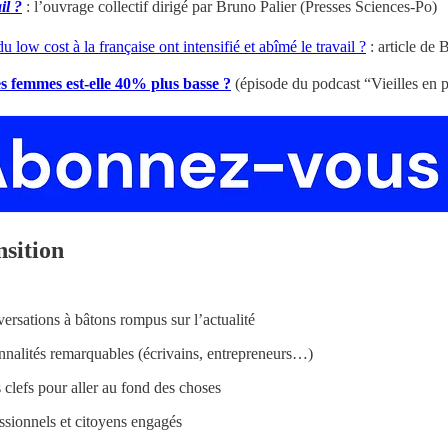
il ?
: l’ouvrage collectif dirigé par Bruno Palier (Presses Sciences-Po)
 low cost à la française ont intensifié et abîmé le travail ?
: article de
es femmes est-elle 40% plus basse ?
(épisode du podcast “Vieilles en 
nsition
rsations à bâtons rompus sur l’actualité
nnalités remarquables (écrivains, entrepreneurs…)
clefs pour aller au fond des choses
ssionnels et citoyens engagés