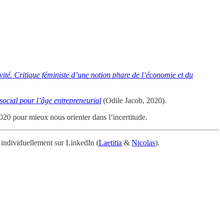
ivité. Critique féministe d’une notion phare de l’économie et du
social pour l’âge entrepreneurial
(Odile Jacob, 2020).
20 pour mieux nous orienter dans l’incertitude.
 individuellement sur LinkedIn (
Laetitia
&
Nicolas
).