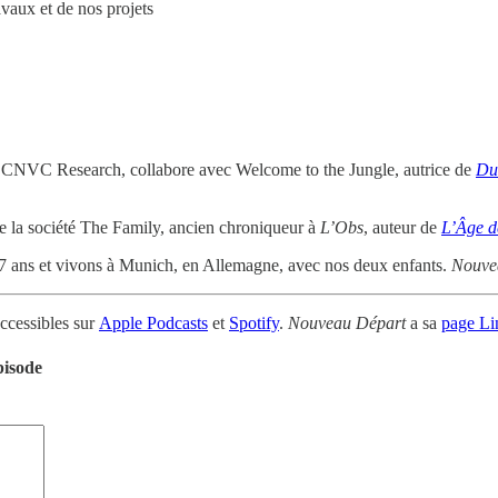
vaux et de nos projets
 CNVC Research, collabore avec Welcome to the Jungle, autrice de
Du
 la société The Family, ancien chroniqueur à
L’Obs
, auteur de
L’Âge d
 ans et vivons à Munich, en Allemagne, avec nos deux enfants.
Nouve
ccessibles sur
Apple Podcasts
et
Spotify
.
Nouveau Départ
a sa
page Li
pisode