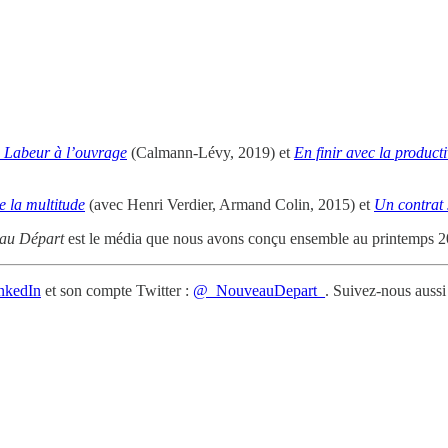
 Labeur à l’ouvrage
(Calmann-Lévy, 2019) et
En finir avec la product
e la multitude
(avec Henri Verdier, Armand Colin, 2015) et
Un contrat 
au Départ
est le média que nous avons conçu ensemble au printemps 20
nkedIn
et son compte Twitter :
@_NouveauDepart_
. Suivez-nous aussi