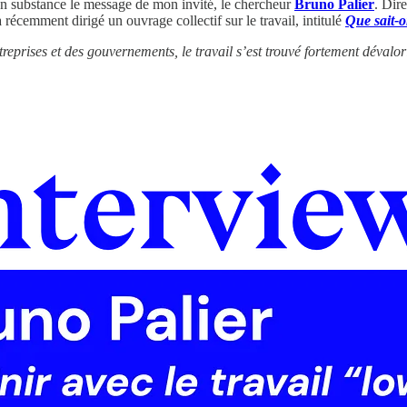
n substance le message de mon invité, le chercheur
Bruno Palier
. Dir
récemment dirigé un ouvrage collectif sur le travail, intitulé
Que sait-o
ntreprises et des gouvernements, le travail s’est trouvé fortement dévalo