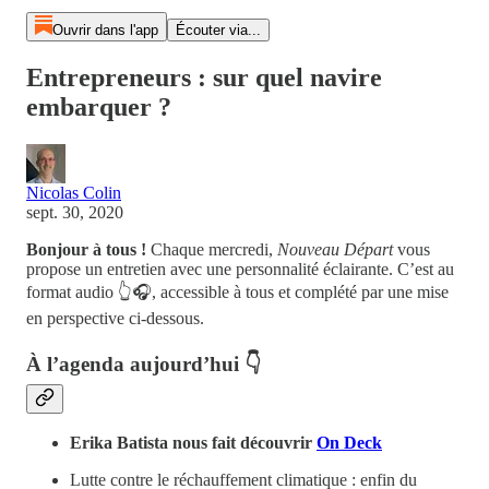
Ouvrir dans l'app
Écouter via...
Entrepreneurs : sur quel navire
embarquer ?
Nicolas Colin
sept. 30, 2020
Bonjour à tous !
Chaque mercredi,
Nouveau Départ
vous
propose un entretien avec une personnalité éclairante. C’est au
format audio 👆🎧, accessible à tous et complété par une mise
en perspective ci-dessous.
À l’agenda aujourd’hui 👇
Erika Batista nous fait découvrir
On Deck
Lutte contre le réchauffement climatique : enfin du