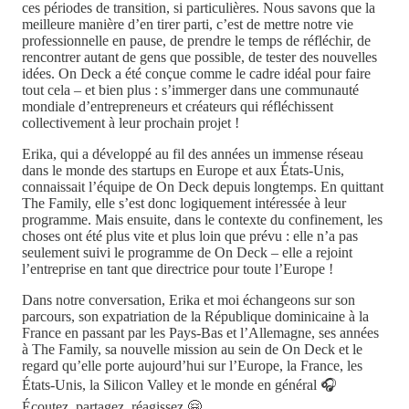
ces périodes de transition, si particulières. Nous savons que la
meilleure manière d’en tirer parti, c’est de mettre notre vie
professionnelle en pause, de prendre le temps de réfléchir, de
rencontrer autant de gens que possible, de tester des nouvelles
idées. On Deck a été conçue comme le cadre idéal pour faire
tout cela – et bien plus : s’immerger dans une communauté
mondiale d’entrepreneurs et créateurs qui réfléchissent
collectivement à leur prochain projet !
Erika, qui a développé au fil des années un immense réseau
dans le monde des startups en Europe et aux États-Unis,
connaissait l’équipe de On Deck depuis longtemps. En quittant
The Family, elle s’est donc logiquement intéressée à leur
programme. Mais ensuite, dans le contexte du confinement, les
choses ont été plus vite et plus loin que prévu : elle n’a pas
seulement suivi le programme de On Deck – elle a rejoint
l’entreprise en tant que directrice pour toute l’Europe !
Dans notre conversation, Erika et moi échangeons sur son
parcours, son expatriation de la République dominicaine à la
France en passant par les Pays-Bas et l’Allemagne, ses années
à The Family, sa nouvelle mission au sein de On Deck et le
regard qu’elle porte aujourd’hui sur l’Europe, la France, les
États-Unis, la Silicon Valley et le monde en général 🎧
Écoutez, partagez, réagissez 🤗