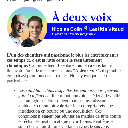
L’un des chantiers qui passionne le plus les entrepreneurs
ces temps-ci, c’est la lutte contre le réchauffement
climatique.
Ça tombe bien, Laetitia et moi en avons fait le
thème de l’une de nos conversations “À deux voix”, disponible
en podcast pour tous nos abonnés. Nous y évoquons en
particulier :
Les conditions dans lesquelles les entrepreneurs peuvent
faire la différence
. Il leur faut pouvoir accéder à des actifs
technologiques, être soutenu par des investisseurs
ambitieux et pouvoir valoriser leur entreprise
via
une
introduction en bourse ou une acquisition. Ces
conditions n’étaient pas réunies en matière de lutte contre
le réchauffement climatique il y a 15 ans. Peut-être le
sont-elles aujourd’hui ? Certains signes le suggère,