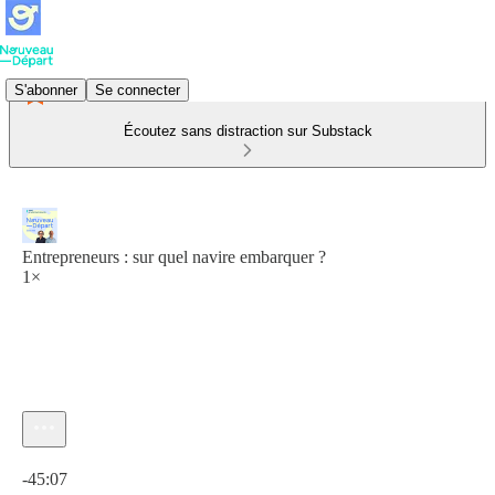
S'abonner
Se connecter
Écoutez sans distraction sur Substack
Entrepreneurs : sur quel navire embarquer ?
1×
Heure actuelle: 0:00 / Temps total: -45:07
-45:07