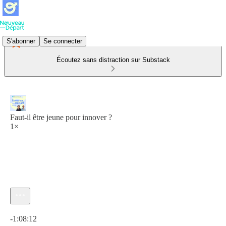
S'abonner
Se connecter
Écoutez sans distraction sur Substack
Faut-il être jeune pour innover ?
1×
Heure actuelle: 0:00 / Temps total: -1:08:12
-1:08:12