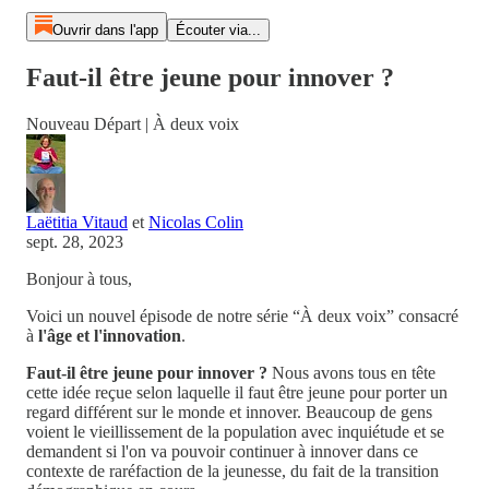
Ouvrir dans l'app
Écouter via...
Faut-il être jeune pour innover ?
Nouveau Départ | À deux voix
Laëtitia Vitaud
et
Nicolas Colin
sept. 28, 2023
Bonjour à tous,
Voici un nouvel épisode de notre série “À deux voix” consacré
à
l'âge et l'innovation
.
Faut-il être jeune pour innover ?
Nous avons tous en tête
cette idée reçue selon laquelle il faut être jeune pour porter un
regard différent sur le monde et innover. Beaucoup de gens
voient le vieillissement de la population avec inquiétude et se
demandent si l'on va pouvoir continuer à innover dans ce
contexte de raréfaction de la jeunesse, du fait de la transition