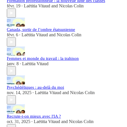
Formation professionnelle : la nouvelle lutte des classes
févr. 19
Laëtitia Vitaud
and
Nicolas Colin
•
Canada, sortir de l’ombre étatsunienne
févr. 6
Laëtitia Vitaud
and
Nicolas Colin
•
Femmes et monde du travail : la trahison
janv. 8
Laëtitia Vitaud
•
Psychédéliques : au-delà du moi
nov. 14, 2025
Laëtitia Vitaud
and
Nicolas Colin
•
Recrute-t-on mieux avec l'IA ?
oct. 31, 2025
Laëtitia Vitaud
and
Nicolas Colin
•