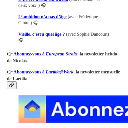
deux voix”)
🎧
L’ambition n’a pas d’âge
(avec Frédérique
Cintrat)
🎧
Vieille, c’est à quel âge ?
(avec Sophie Dancourt)
🎧
👉
Abonnez-vous à
European Straits
, la newsletter hebdo
de Nicolas.
👉
Abonnez-vous à
Laetitia@Work
, la newsletter mensuelle
de Laetitia.