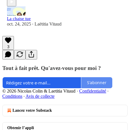
La chaise tue
oct. 24, 2025
Laëtitia Vitaud
•
3
Tout à fait prêt. Qu'avez-vous pour moi ?
S'abonner
© 2026 Nicolas Colin & Laetitia Vitaud
·
Confidentialité
∙
Conditions
∙
Avis de collecte
Lancez votre Substack
Obtenir l’appli