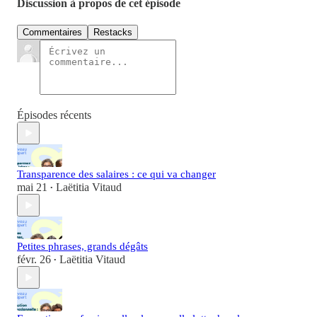
Discussion à propos de cet épisode
Commentaires
Restacks
Épisodes récents
Transparence des salaires : ce qui va changer
mai 21
Laëtitia Vitaud
•
Petites phrases, grands dégâts
févr. 26
Laëtitia Vitaud
•