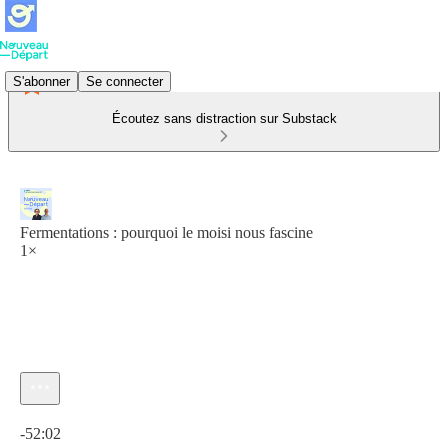
S'abonner
Se connecter
Écoutez sans distraction sur Substack
Fermentations : pourquoi le moisi nous fascine
1×
Heure actuelle: 0:00 / Temps total: -52:02
-52:02