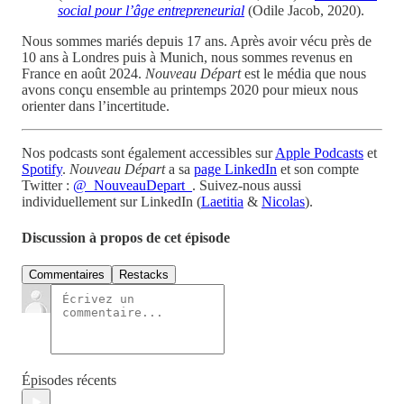
social pour l’âge entrepreneurial
(Odile Jacob, 2020).
Nous sommes mariés depuis 17 ans. Après avoir vécu près de
10 ans à Londres puis à Munich, nous sommes revenus en
France en août 2024.
Nouveau Départ
est le média que nous
avons conçu ensemble au printemps 2020 pour mieux nous
orienter dans l’incertitude.
Nos podcasts sont également accessibles sur
Apple Podcasts
et
Spotify
.
Nouveau Départ
a sa
page LinkedIn
et son compte
Twitter :
@_NouveauDepart_
. Suivez-nous aussi
individuellement sur LinkedIn (
Laetitia
&
Nicolas
).
Discussion à propos de cet épisode
Commentaires
Restacks
Épisodes récents