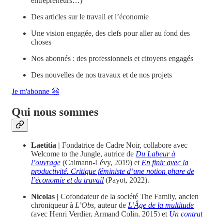
entrepreneurs…)
Des articles sur le travail et l’économie
Une vision engagée, des clefs pour aller au fond des
choses
Nos abonnés : des professionnels et citoyens engagés
Des nouvelles de nos travaux et de nos projets
Je m'abonne 🤗
Qui nous sommes
Laetitia |
Fondatrice de Cadre Noir, collabore avec
Welcome to the Jungle, autrice de
Du Labeur à
l’ouvrage
(Calmann-Lévy, 2019) et
En finir avec la
productivité. Critique féministe d’une notion phare de
l’économie et du travail
(Payot, 2022).
Nicolas |
Cofondateur de la société The Family, ancien
chroniqueur à
L’Obs
, auteur de
L’Âge de la multitude
(avec Henri Verdier, Armand Colin, 2015) et
Un contrat