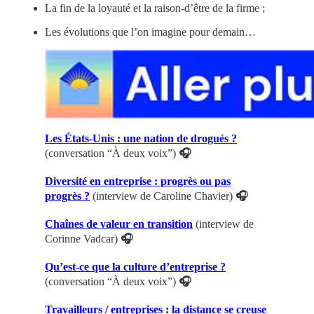
La fin de la loyauté et la raison-d’être de la firme ;
Les évolutions que l’on imagine pour demain…
Les États-Unis : une nation de drogués ?
(conversation “À deux voix”)
🎧
Diversité en entreprise : progrès ou pas
progrès ?
(interview de Caroline Chavier)
🎧
Chaînes de valeur en transition
(interview de
Corinne Vadcar)
🎧
Qu’est-ce que la culture d’entreprise ?
(conversation “À deux voix”)
🎧
Travailleurs / entreprises : la distance se creuse