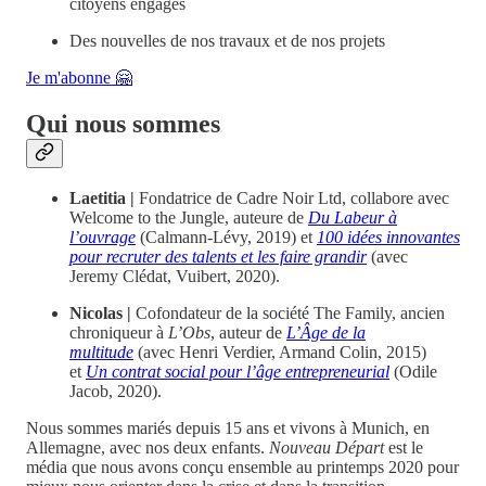
citoyens engagés
Des nouvelles de nos travaux et de nos projets
Je m'abonne 🤗
Qui nous sommes
Laetitia |
Fondatrice de Cadre Noir Ltd, collabore avec
Welcome to the Jungle, auteure de
Du Labeur à
l’ouvrage
(Calmann-Lévy, 2019) et
100 idées innovantes
pour recruter des talents et les faire grandir
(avec
Jeremy Clédat, Vuibert, 2020).
Nicolas |
Cofondateur de la société The Family, ancien
chroniqueur à
L’Obs
, auteur de
L’Âge de la
multitude
(avec Henri Verdier, Armand Colin, 2015)
et
Un contrat social pour l’âge entrepreneurial
(Odile
Jacob, 2020).
Nous sommes mariés depuis 15 ans et vivons à Munich, en
Allemagne, avec nos deux enfants.
Nouveau Départ
est le
média que nous avons conçu ensemble au printemps 2020 pour