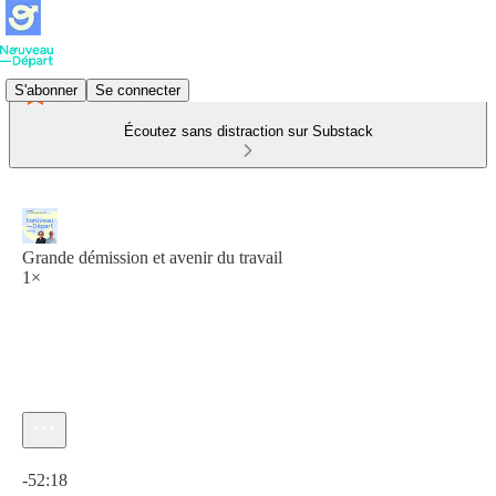
S'abonner
Se connecter
Écoutez sans distraction sur Substack
Grande démission et avenir du travail
1×
Heure actuelle: 0:00 / Temps total: -52:18
-52:18