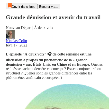
Ouvrir dans l'app
Écouter via...
Grande démission et avenir du travail
Nouveau Départ | À deux voix
Nicolas Colin
févr. 17, 2022
L’épisode “À deux voix” 🎧 de cette semaine est une
discussion à propos du phénomène de la « grande
démission » aux États-Unis, en Chine et en Europe.
Quelles
réalités se cachent derrière ce concept ? Est-ce conjoncturel ou
structurel ? Quelles sont les grandes différences entre les
phénomènes américain et européen ?