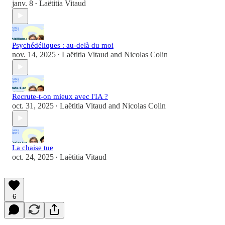
janv. 8
Laëtitia Vitaud
•
Psychédéliques : au-delà du moi
nov. 14, 2025
Laëtitia Vitaud
and
Nicolas Colin
•
Recrute-t-on mieux avec l'IA ?
oct. 31, 2025
Laëtitia Vitaud
and
Nicolas Colin
•
La chaise tue
oct. 24, 2025
Laëtitia Vitaud
•
6