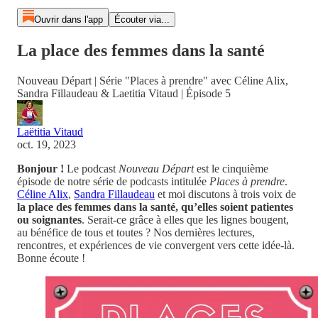
Ouvrir dans l'app
Écouter via...
La place des femmes dans la santé
Nouveau Départ | Série "Places à prendre" avec Céline Alix,
Sandra Fillaudeau & Laetitia Vitaud | Épisode 5
Laëtitia Vitaud
oct. 19, 2023
Bonjour !
Le podcast
Nouveau Départ
est le cinquième
épisode de notre série de podcasts intitulée
Places à prendre
.
Céline Alix
,
Sandra Fillaudeau
et moi discutons à trois voix de
la place des femmes dans la santé, qu’elles soient patientes
ou soignantes
. Serait-ce grâce à elles que les lignes bougent,
au bénéfice de tous et toutes ? Nos dernières lectures,
rencontres, et expériences de vie convergent vers cette idée-là.
Bonne écoute !