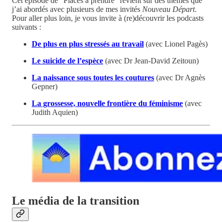
Cet épisode de “Places à prendre” revient sur des thèmes que
j’ai abordés avec plusieurs de mes invités
Nouveau Départ
.
Pour aller plus loin, je vous invite à (re)découvrir les podcasts
suivants :
De plus en plus stressés au travail
(avec Lionel Pagès)
Le suicide de l’espèce
(avec Dr Jean-David Zeitoun)
La naissance sous toutes les coutures
(avec Dr Agnès
Gepner)
La grossesse, nouvelle frontière du féminisme
(avec
Judith Aquien)
Le média de la transition