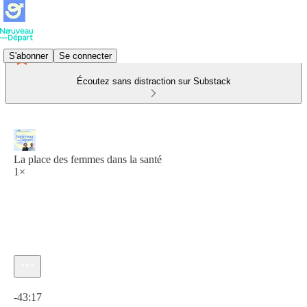
S'abonner
Se connecter
Écoutez sans distraction sur Substack
La place des femmes dans la santé
1×
Heure actuelle: 0:00 / Temps total: -43:17
-43:17