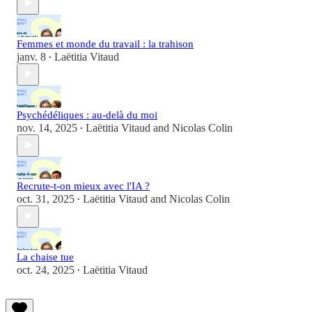
Femmes et monde du travail : la trahison
janv. 8
Laëtitia Vitaud
•
Psychédéliques : au-delà du moi
nov. 14, 2025
Laëtitia Vitaud
and
Nicolas Colin
•
Recrute-t-on mieux avec l'IA ?
oct. 31, 2025
Laëtitia Vitaud
and
Nicolas Colin
•
La chaise tue
oct. 24, 2025
Laëtitia Vitaud
•