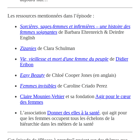
Les ressources mentionnées dans l’épisode :
Sorcières, sages-femmes et infirmières – une histoire des
femmes soignantes
de Barbara Ehrenreich & Deirdre
English
Zizanies
de Clara Schulman
Vie, vieillesse et mort d'une femme du peuple
de
Didier
Eribon
Easy Beauty
de Chloé Cooper Jones (en anglais)
Femmes invisibles
de Caroline Criado Perez
Claire Mounier-Vehier
et sa fondation
Agir pour le cœur
des femmes
L’association
Donner des elles à la santé
, qui agit pour
que les femmes occupent tous les échelons de la
hiérarchie dans les métiers de la santé