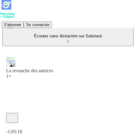
S'abonner
Se connecter
Écoutez sans distraction sur Substack
La revanche des autrices
1×
Heure actuelle: 0:00 / Temps total: -1:05:18
-1:05:18