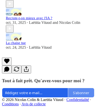
Recrute-t-on mieux avec l'IA ?
oct. 31, 2025
Laëtitia Vitaud
and
Nicolas Colin
•
La chaise tue
oct. 24, 2025
Laëtitia Vitaud
•
Tout à fait prêt. Qu'avez-vous pour moi ?
S'abonner
© 2026 Nicolas Colin & Laetitia Vitaud
·
Confidentialité
∙
Conditions
∙
Avis de collecte