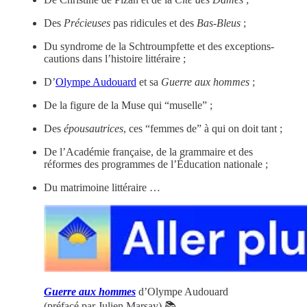
Des
Précieuses
pas ridicules et des
Bas-Bleus
;
Du syndrome de la Schtroumpfette et des exceptions-
cautions dans l’histoire littéraire ;
D’
Olympe Audouard
et sa
Guerre aux hommes
;
De la figure de la Muse qui “muselle” ;
Des
épousautrices
, ces “femmes de” à qui on doit tant ;
De l’Académie française, de la grammaire et des
réformes des programmes de l’Éducation nationale ;
Du matrimoine littéraire …
Guerre aux hommes
d’Olympe Audouard
(préfacé par Julien Marsay) 📚