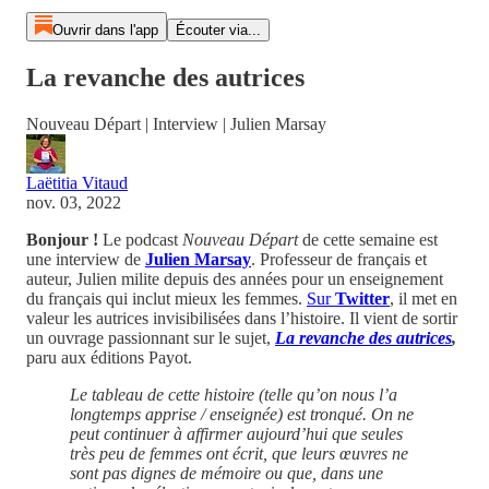
Ouvrir dans l'app
Écouter via...
La revanche des autrices
Nouveau Départ | Interview | Julien Marsay
Laëtitia Vitaud
nov. 03, 2022
Bonjour !
Le podcast
Nouveau Départ
de cette semaine est
une interview de
Julien Marsay
. Professeur de français et
auteur, Julien milite depuis des années pour un enseignement
du français qui inclut mieux les femmes.
Sur
Twitter
, il met en
valeur les autrices invisibilisées dans l’histoire. Il vient de sortir
un ouvrage passionnant sur le sujet,
La revanche des autrices
,
paru aux éditions Payot.
Le tableau de cette histoire (telle qu’on nous l’a
longtemps apprise / enseignée) est tronqué. On ne
peut continuer à affirmer aujourd’hui que seules
très peu de femmes ont écrit, que leurs œuvres ne
sont pas dignes de mémoire ou que, dans une