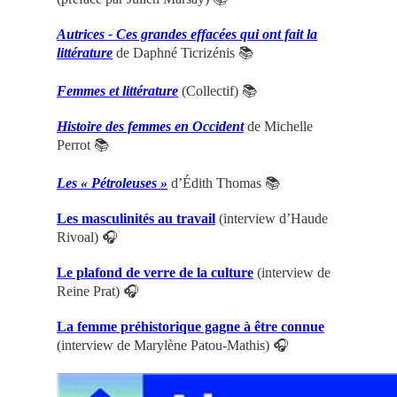
Autrices - Ces grandes effacées qui ont fait la
littérature
de Daphné Ticrizénis 📚
Femmes et littérature
(Collectif) 📚
Histoire des femmes en Occident
de Michelle
Perrot 📚
Les « Pétroleuses »
d’Édith Thomas 📚
Les masculinités au travail
(interview d’Haude
Rivoal) 🎧
Le plafond de verre de la culture
(interview de
Reine Prat) 🎧
La femme préhistorique gagne à être connue
(interview de Marylène Patou-Mathis) 🎧