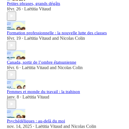
Petites phrases, grands dégâts
févr. 26
Laëtitia Vitaud
•
Formation professionnelle : la nouvelle lutte des classes
févr. 19
Laëtitia Vitaud
and
Nicolas Colin
•
Canada, sortir de l’ombre étatsunienne
févr. 6
Laëtitia Vitaud
and
Nicolas Colin
•
Femmes et monde du travail : la trahison
janv. 8
Laëtitia Vitaud
•
Psychédéliques : au-delà du moi
nov. 14, 2025
Laëtitia Vitaud
and
Nicolas Colin
•