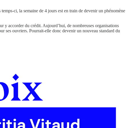
es temps-ci, la semaine de 4 jours est en train de devenir un phénomène
pour y accorder du crédit. Aujourd’hui, de nombreuses organisations
pour ses ouvriers. Pourrait-elle donc devenir un nouveau standard du