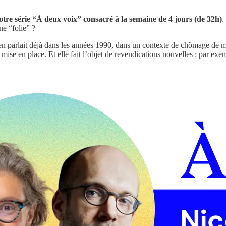
tre série “À deux voix” consacré à la semaine de 4 jours (de 32h)
.
e “folie” ?
 en parlait déjà dans les années 1990, dans un contexte de chômage de m
à mise en place. Et elle fait l’objet de revendications nouvelles : par 