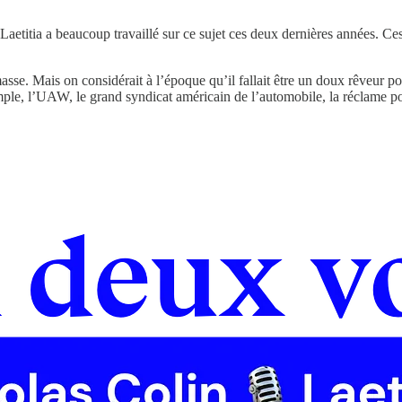
 Laetitia a beaucoup travaillé sur ce sujet ces deux dernières années. C
asse. Mais on considérait à l’époque qu’il fallait être un doux rêveur 
exemple, l’UAW, le grand syndicat américain de l’automobile, la réclame 