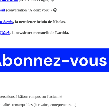
vail
(conversation “À deux voix”)
🎧
 Straits
, la newsletter hebdo de Nicolas.
a@Work
, la newsletter mensuelle de Laetitia.
rsations à bâtons rompus sur l’actualité
nnalités remarquables (écrivains, entrepreneurs…)