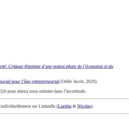
ivité. Critique féministe d’une notion phare de l’économie et du
social pour l’âge entrepreneurial
(Odile Jacob, 2020).
20 pour mieux nous orienter dans l’incertitude.
 individuellement sur LinkedIn (
Laetitia
&
Nicolas
).