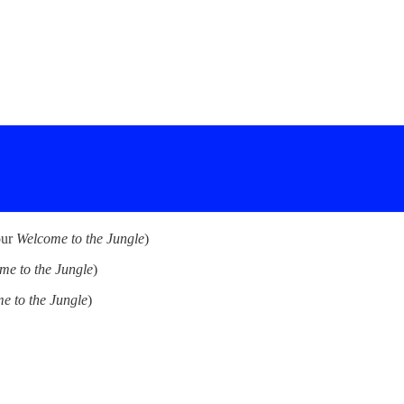
our
Welcome to the Jungle
)
me to the Jungle
)
e to the Jungle
)