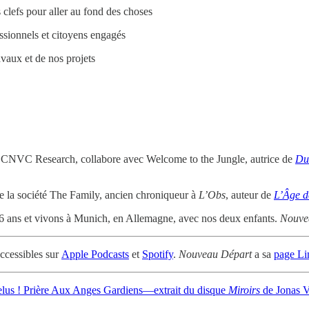
clefs pour aller au fond des choses
ssionnels et citoyens engagés
vaux et de nos projets
 CNVC Research, collabore avec Welcome to the Jungle, autrice de
Du
 la société The Family, ancien chroniqueur à
L’Obs
, auteur de
L’Âge d
 ans et vivons à Munich, en Allemagne, avec nos deux enfants.
Nouve
ccessibles sur
Apple Podcasts
et
Spotify
.
Nouveau Départ
a sa
page Li
elus ! Prière Aux Anges Gardiens—extrait du disque
Miroirs
de Jonas V