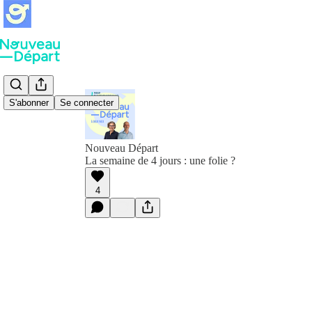
S'abonner
Se connecter
Nouveau Départ
La semaine de 4 jours : une folie ?
4