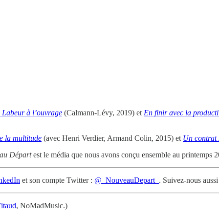
 Labeur à l’ouvrage
(Calmann-Lévy, 2019) et
En finir avec la product
e la multitude
(avec Henri Verdier, Armand Colin, 2015) et
Un contrat 
au Départ
est le média que nous avons conçu ensemble au printemps 20
nkedIn
et son compte Twitter :
@_NouveauDepart_
. Suivez-nous aussi
itaud
, NoMadMusic.)