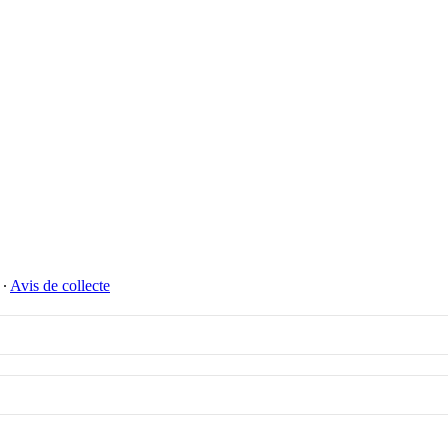
∙
Avis de collecte