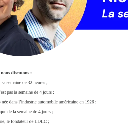
 nous discutons :
t sa semaine de 32 heures ;
est pas la semaine de 4 jours ;
 née dans l’industrie automobile américaine en 1926 ;
e de la semaine de 4 jours ;
rie, le fondateur de LDLC ;