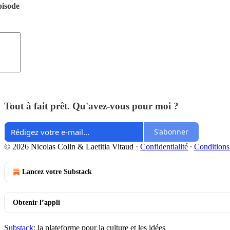
pisode
Tout à fait prêt. Qu'avez-vous pour moi ?
S'abonner
© 2026 Nicolas Colin & Laetitia Vitaud
·
Confidentialité
∙
Conditions
Lancez votre Substack
Obtenir l’appli
Substack
: la plateforme pour la culture et les idées