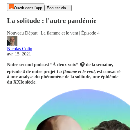
Ouvrir dans l'app
Écouter via...
La solitude : l'autre pandémie
Nouveau Départ | La flamme et le vent | Épisode 4
Nicolas Colin
avr. 15, 2021
Notre second podcast “À deux voix” 🎧 de la semaine,
épisode 4 de notre projet
La flamme et le vent
, est consacré
à une analyse du phénomène de la solitude, une épidémie
du XXIe siècle.