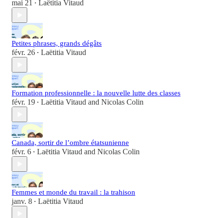
mai 21
Laëtitia Vitaud
•
Petites phrases, grands dégâts
févr. 26
Laëtitia Vitaud
•
Formation professionnelle : la nouvelle lutte des classes
févr. 19
Laëtitia Vitaud
and
Nicolas Colin
•
Canada, sortir de l’ombre étatsunienne
févr. 6
Laëtitia Vitaud
and
Nicolas Colin
•
Femmes et monde du travail : la trahison
janv. 8
Laëtitia Vitaud
•