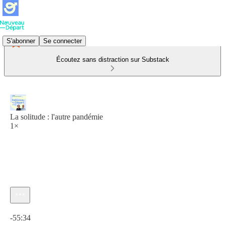
S'abonner
Se connecter
Écoutez sans distraction sur Substack
La solitude : l'autre pandémie
1×
Heure actuelle: 0:00 / Temps total: -55:34
-55:34