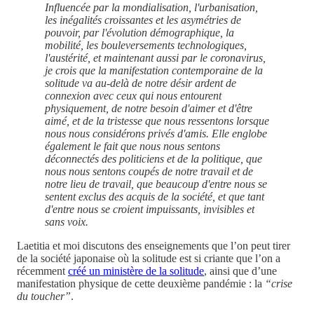
Influencée par la mondialisation, l'urbanisation,
les inégalités croissantes et les asymétries de
pouvoir, par l'évolution démographique, la
mobilité, les bouleversements technologiques,
l'austérité, et maintenant aussi par le coronavirus,
je crois que la manifestation contemporaine de la
solitude va au-delà de notre désir ardent de
connexion avec ceux qui nous entourent
physiquement, de notre besoin d'aimer et d'être
aimé, et de la tristesse que nous ressentons lorsque
nous nous considérons privés d'amis. Elle englobe
également le fait que nous nous sentons
déconnectés des politiciens et de la politique, que
nous nous sentons coupés de notre travail et de
notre lieu de travail, que beaucoup d'entre nous se
sentent exclus des acquis de la société, et que tant
d'entre nous se croient impuissants, invisibles et
sans voix.
Laetitia et moi discutons des enseignements que l’on peut tirer
de la société japonaise où la solitude est si criante que l’on a
récemment
créé un ministère de la solitude
, ainsi que d’une
manifestation physique de cette deuxième pandémie : la
“crise
du toucher”
.