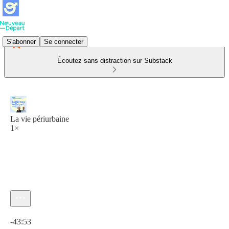
S'abonner
Se connecter
Écoutez sans distraction sur Substack
La vie périurbaine
1×
Heure actuelle: 0:00 / Temps total: -43:53
-43:53