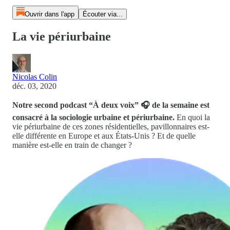
Ouvrir dans l'app
Écouter via...
La vie périurbaine
Nicolas Colin
déc. 03, 2020
Notre second podcast “À deux voix” 🎧 de la semaine est
consacré à la sociologie urbaine et périurbaine.
En quoi la
vie périurbaine de ces zones résidentielles, pavillonnaires est-
elle différente en Europe et aux États-Unis ? Et de quelle
manière est-elle en train de changer ?