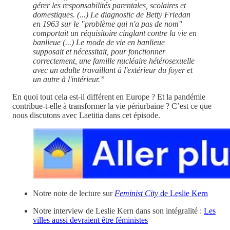
gérer les responsabilités parentales, scolaires et
domestiques. (...) Le diagnostic de Betty Friedan
en 1963 sur le "problème qui n'a pas de nom"
comportait un réquisitoire cinglant contre la vie en
banlieue (...) Le mode de vie en banlieue
supposait et nécessitait, pour fonctionner
correctement, une famille nucléaire hétérosexuelle
avec un adulte travaillant à l'extérieur du foyer et
un autre à l'intérieur.”
En quoi tout cela est-il différent en Europe ? Et la pandémie
contribue-t-elle à transformer la vie périurbaine ? C’est ce que
nous discutons avec Laetitia dans cet épisode.
Notre note de lecture sur
Feminist City
de Leslie Kern
Notre interview de Leslie Kern dans son intégralité :
Les
villes aussi devraient être féministes