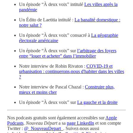
Un épisode “À deux voix” intitulé
Les villes après la
pandémie
Un Édito de Laetitia intitulé :
La banalité domestique :
notre salut ?
Un épisode “À deux voix” consacré à
La géographie
électorale américaine
Un épisode “À deux voix” sur
l’arbitrage des foyers
entre “louer et acheter” dans l’immobilier
Notre interview de Robin Rivaton :
COVID-19 et
urbanisation : continuerons-nous d'habiter dans les villes
?
Notre interview de Pascal Chazal :
Construire plus,
mieux et moins cher
Un épisode “À deux voix” sur
La gauche et la droite
Nos podcasts gratuits sont également accessibles sur
Apple
Podcasts
.
Nouveau Départ
a sa
page LinkedIn
et son compte
Twitter :
@_NouveauDepart_
. Suivez-nous aussi