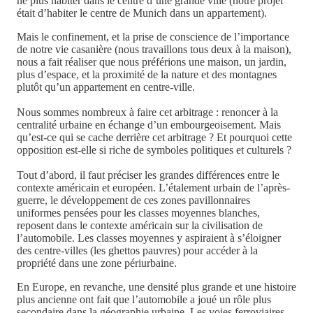
ne plus habiter dans le centre d’une grande ville (notre projet
était d’habiter le centre de Munich dans un appartement).
Mais le confinement, et la prise de conscience de l’importance
de notre vie casanière (nous travaillons tous deux à la maison),
nous a fait réaliser que nous préférions une maison, un jardin,
plus d’espace, et la proximité de la nature et des montagnes
plutôt qu’un appartement en centre-ville.
Nous sommes nombreux à faire cet arbitrage : renoncer à la
centralité urbaine en échange d’un embourgeoisement. Mais
qu’est-ce qui se cache derrière cet arbitrage ? Et pourquoi cette
opposition est-elle si riche de symboles politiques et culturels ?
Tout d’abord, il faut préciser les grandes différences entre le
contexte américain et européen. L’étalement urbain de l’après-
guerre, le développement de ces zones pavillonnaires
uniformes pensées pour les classes moyennes blanches,
reposent dans le contexte américain sur la civilisation de
l’automobile. Les classes moyennes y aspiraient à s’éloigner
des centre-villes (les ghettos pauvres) pour accéder à la
propriété dans une zone périurbaine.
En Europe, en revanche, une densité plus grande et une histoire
plus ancienne ont fait que l’automobile a joué un rôle plus
secondaire dans la géographie urbaine. Les voies ferroviaires