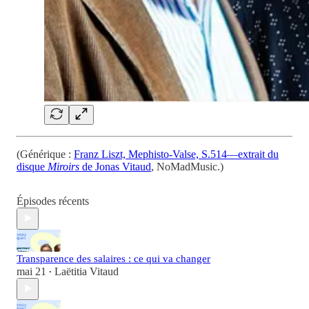
(Générique :
Franz Liszt, Mephisto-Valse, S.514—extrait du
disque
Miroirs
de Jonas Vitaud
, NoMadMusic.)
Épisodes récents
Transparence des salaires : ce qui va changer
mai 21
Laëtitia Vitaud
•