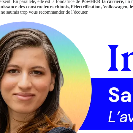
ersent. En parallèle, elle est la fondatrice de
PowHER ta carrière
, un 
uissance des constructeurs chinois, l’électrification, Volkswagen, l
 ne saurais trop vous recommander de l’écouter.