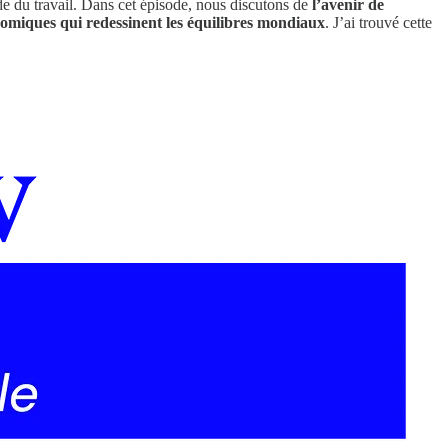
de du travail. Dans cet épisode, nous discutons de
l’avenir de
conomiques qui redessinent les équilibres mondiaux
. J’ai trouvé cette