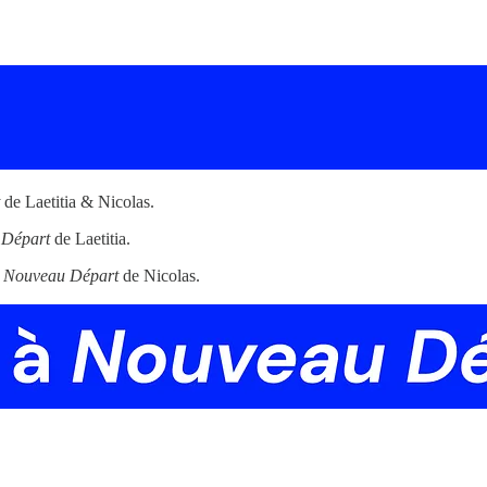
de Laetitia & Nicolas.
 Départ
de Laetitia.
e
Nouveau Départ
de Nicolas.