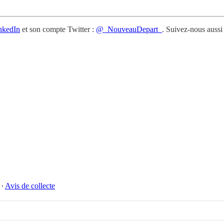
nkedIn
et son compte Twitter :
@_NouveauDepart_
. Suivez-nous aussi
∙
Avis de collecte