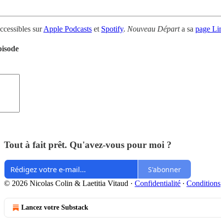
ccessibles sur
Apple Podcasts
et
Spotify
.
Nouveau Départ
a sa
page Li
pisode
Tout à fait prêt. Qu'avez-vous pour moi ?
S'abonner
© 2026 Nicolas Colin & Laetitia Vitaud
·
Confidentialité
∙
Conditions
Lancez votre Substack