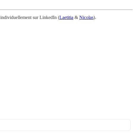
 individuellement sur LinkedIn (
Laetitia
&
Nicolas
).