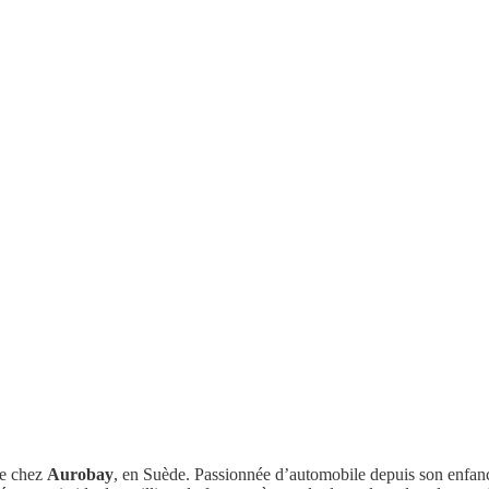
gie chez
Aurobay
, en Suède. Passionnée d’automobile depuis son enfanc