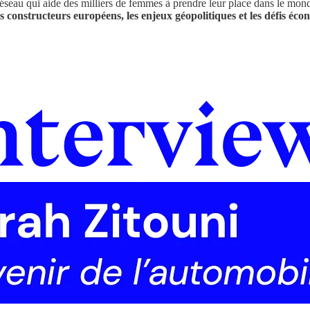
réseau qui aide des milliers de femmes à prendre leur place dans le mon
es constructeurs européens, les enjeux géopolitiques et les défis é