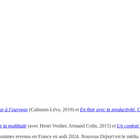
r à l’ouvrage
(Calmann-Lévy, 2019) et
En finir avec la productivité. 
e la multitude
(avec Henri Verdier, Armand Colin, 2015) et
Un contrat 
 sommes revenus en France en août 2024.
Nouveau Départ
est le média