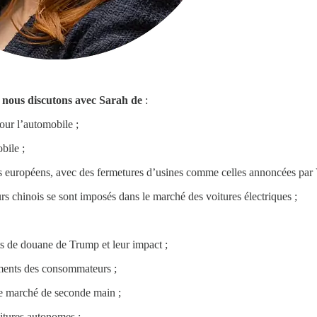
, nous discutons avec Sarah de
:
pour l’automobile ;
bile ;
urs européens, avec des fermetures d’usines comme celles annoncées par
s chinois se sont imposés dans le marché des voitures électriques ;
its de douane de Trump et leur impact ;
ents des consommateurs ;
le marché de seconde main ;
itures autonomes ;