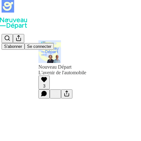
S'abonner
Se connecter
Nouveau Départ
L'avenir de l'automobile
3