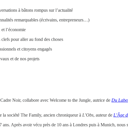
rsations à bâtons rompus sur l’actualité
nnalités remarquables (écrivains, entrepreneurs…)
il et l’économie
clefs pour aller au fond des choses
ssionnels et citoyens engagés
vaux et de nos projets
Cadre Noir, collabore avec Welcome to the Jungle, autrice de
Du Labeu
 la société The Family, ancien chroniqueur à
L’Obs
, auteur de
L’Âge d
 ans. Après avoir vécu près de 10 ans à Londres puis à Munich, nous