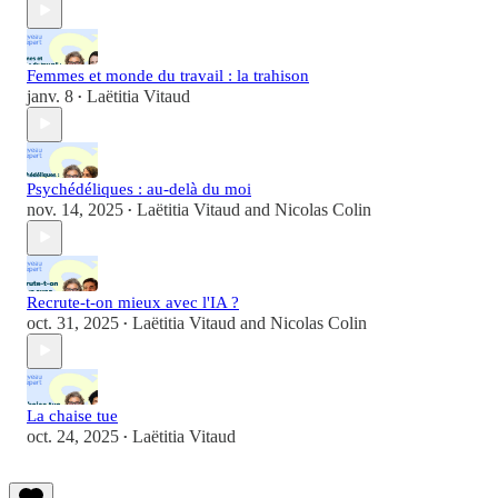
Femmes et monde du travail : la trahison
janv. 8
Laëtitia Vitaud
•
Psychédéliques : au-delà du moi
nov. 14, 2025
Laëtitia Vitaud
and
Nicolas Colin
•
Recrute-t-on mieux avec l'IA ?
oct. 31, 2025
Laëtitia Vitaud
and
Nicolas Colin
•
La chaise tue
oct. 24, 2025
Laëtitia Vitaud
•