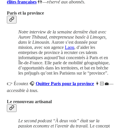
élites françaises
👬—
réservé aux abonnés
.
Paris et la province
Notre interview de la semaine dernière était avec
Aurore Thibaud, entrepreneuse basée à Limoges,
dans le Limousin.
Aurore s’est donnée pour
mission, avec son agence
Laou
, d’aider les
entreprises de province à recruter ces talents
informatiques aujourd’hui concentrés à Paris et en
Île-de-France. Elle parle de mobilité géographique,
d’opportunités dans les territoires, et bat en brèche
les préjugés qu’ont les Parisiens sur le “province”.
👉 Écoutez 🎧
Quitter Paris pour la province
👩🏻‍💼—
accessible à tous
.
Le renouveau artisanal
Le second podcast “À deux voix” était sur la
passion economy et l’avenir du travail.
Le concept