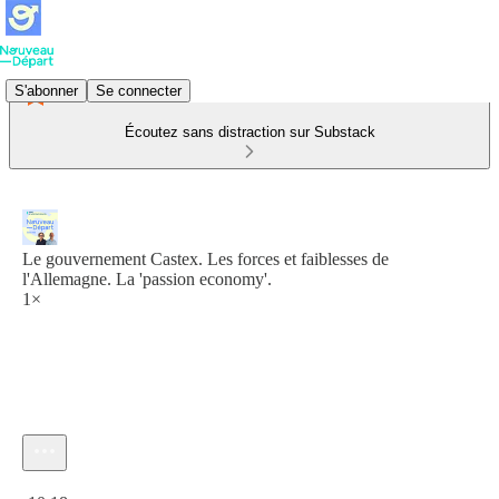
S'abonner
Se connecter
Écoutez sans distraction sur Substack
Le gouvernement Castex. Les forces et faiblesses de
l'Allemagne. La 'passion economy'.
1×
Heure actuelle: 0:00 / Temps total: -10:18