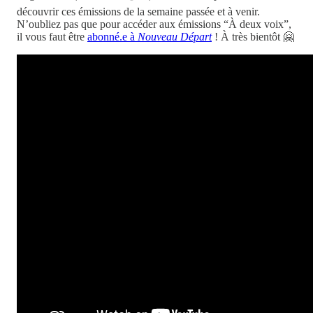
découvrir ces émissions de la semaine passée et à venir.
N’oubliez pas que pour accéder aux émissions “À deux voix”,
il vous faut être
abonné.e à
Nouveau Départ
! À très bientôt 🤗