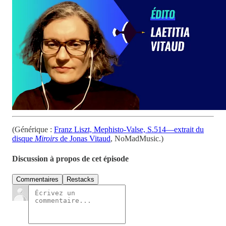
(Générique :
Franz Liszt, Mephisto-Valse, S.514—extrait du
disque
Miroirs
de Jonas Vitaud
, NoMadMusic.)
Discussion à propos de cet épisode
Commentaires
Restacks