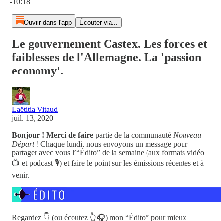
-10:18
Ouvrir dans l'app
Écouter via...
Le gouvernement Castex. Les forces et
faiblesses de l'Allemagne. La 'passion
economy'.
Laëtitia Vitaud
juil. 13, 2020
Bonjour ! Merci de faire
partie de la communauté
Nouveau
Départ
! Chaque lundi, nous envoyons un message pour
partager avec vous l’“Édito” de la semaine (aux formats vidéo
📺 et podcast 🎙) et faire le point sur les émissions récentes et à
venir.
Regardez 👇 (ou écoutez 👆🎧) mon “Édito” pour mieux