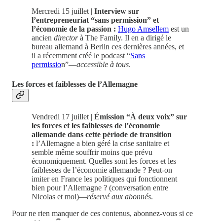
Mercredi 15 juillet |
Interview sur
l’entrepreneuriat “sans permission” et
l’économie de la passion :
Hugo Amsellem
est un
ancien
director
à The Family. Il en a dirigé le
bureau allemand à Berlin ces dernières années, et
il a récemment créé le podcast “
Sans
permissio
n”—
accessible à tous
.
Les forces et faiblesses de l’Allemagne
Vendredi 17 juillet |
Émission “À deux voix” sur
les forces et les faiblesses de l’économie
allemande dans cette période de transition
:
l’Allemagne a bien géré la crise sanitaire et
semble même souffrir moins que prévu
économiquement. Quelles sont les forces et les
faiblesses de l’économie allemande ? Peut-on
imiter en France les politiques qui fonctionnent
bien pour l’Allemagne ? (conversation entre
Nicolas et moi)—
réservé aux abonnés
.
Pour ne rien manquer de ces contenus, abonnez-vous si ce