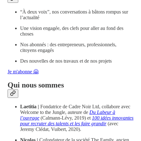
“À deux voix”, nos conversations à bâtons rompus sur
l’actualité
Une vision engagée, des clefs pour aller au fond des
choses
Nos abonnés : des entrepreneurs, professionnels,
citoyens engagés
Des nouvelles de nos travaux et de nos projets
Je m'abonne 🤗
Qui nous sommes
Laetitia |
Fondatrice de Cadre Noir Ltd, collabore avec
Welcome to the Jungle, auteure de
Du Labeur à
l’ouvrage
(Calmann-Lévy, 2019) et
100 idées innovantes
pour recruter des talents et les faire grandir
(avec
Jeremy Clédat, Vuibert, 2020).
Nicolas |
Cofondateur de la société The Family, ancien