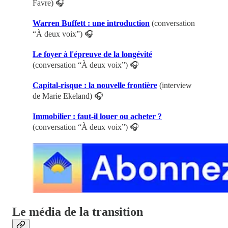
Favre) 🎧
Warren Buffett : une introduction
(conversation
“À deux voix”) 🎧
Le foyer à l'épreuve de la longévité
(conversation “À deux voix”) 🎧
Capital-risque : la nouvelle frontière
(interview
de Marie Ekeland) 🎧
Immobilier : faut-il louer ou acheter ?
(conversation “À deux voix”) 🎧
Le média de la transition