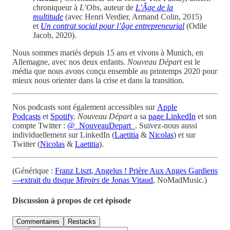
chroniqueur à
L’Obs
, auteur de
L’Âge de la
multitude
(avec Henri Verdier, Armand Colin, 2015)
et
Un contrat social pour l’âge entrepreneurial
(Odile
Jacob, 2020).
Nous sommes mariés depuis 15 ans et vivons à Munich, en
Allemagne, avec nos deux enfants.
Nouveau Départ
est le
média que nous avons conçu ensemble au printemps 2020 pour
mieux nous orienter dans la crise et dans la transition.
Nos podcasts sont également accessibles sur
Apple
Podcasts
et
Spotify
.
Nouveau Départ
a sa
page LinkedIn
et son
compte Twitter :
@_NouveauDepart_
. Suivez-nous aussi
individuellement sur LinkedIn (
Laetitia
&
Nicolas
) et sur
Twitter (
Nicolas
&
Laetitia
).
(Générique :
Franz Liszt, Angelus ! Prière Aux Anges Gardiens
—extrait du disque
Miroirs
de Jonas Vitaud
, NoMadMusic.)
Discussion à propos de cet épisode
Commentaires
Restacks