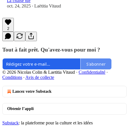
La chaise tue
oct. 24, 2025
Laëtitia Vitaud
•
2
Tout à fait prêt. Qu'avez-vous pour moi ?
S'abonner
© 2026 Nicolas Colin & Laetitia Vitaud
·
Confidentialité
∙
Conditions
∙
Avis de collecte
Lancez votre Substack
Obtenir l’appli
Substack
: la plateforme pour la culture et les idées