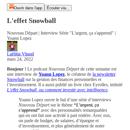
Ouvrir dans l'app
Écouter via...
L'effet Snowball
Nouveau Départ | Interview Série "L'argent, ça s'apprend" |
Yoann Lopez
Laëtitia Vitaud
mars 24, 2022
Bonjour !
Le podcast
Nouveau Départ
de cette semaine est
une interview de
Yoann Lopez
, le créateur de
la newsletter
Snowball
sur la gestion des finances personnelles et
l’investissement. Il a aussi publié un livre chez Eyrolles, intitulé
L’effet Snowball, ou comment investir avec intelligence
.
Yoann Lopez ouvre le bal d’une série d’interviews
Nouveau Départ
sur le thème
“L’argent, ça
s’apprend”
avec des personnalités remarquables
qui en ont fait une activité à part entière. Avec eux,
on parle de budget, de salaires, d’épargne et
d’investissement, et plus généralement de notre