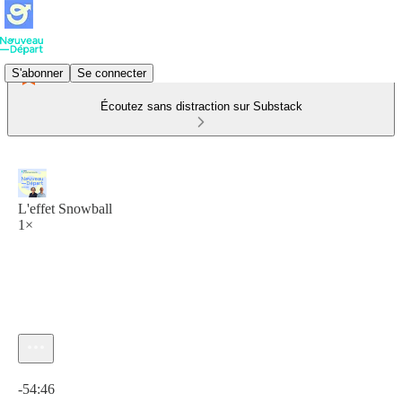
S'abonner
Se connecter
Écoutez sans distraction sur Substack
L'effet Snowball
1×
Heure actuelle: 0:00 / Temps total: -54:46
-54:46