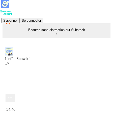
S'abonner
Se connecter
Écoutez sans distraction sur Substack
L'effet Snowball
1×
Heure actuelle: 0:00 / Temps total: -54:46
-54:46