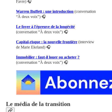
Favre) 🎧
Warren Buffett : une introduction
(conversation
“À deux voix”) 🎧
Le foyer à l'épreuve de la longévité
(conversation “À deux voix”) 🎧
Capital-risque : la nouvelle frontière
(interview
de Marie Ekeland) 🎧
Immobilier : faut-il louer ou acheter ?
(conversation “À deux voix”) 🎧
Le média de la transition