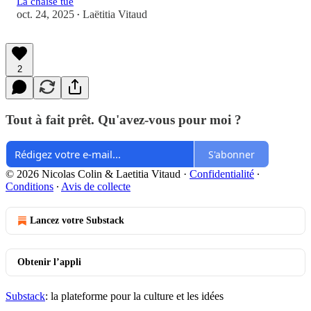
La chaise tue
oct. 24, 2025
Laëtitia Vitaud
•
2
Tout à fait prêt. Qu'avez-vous pour moi ?
S'abonner
© 2026 Nicolas Colin & Laetitia Vitaud
·
Confidentialité
∙
Conditions
∙
Avis de collecte
Lancez votre Substack
Obtenir l’appli
Substack
: la plateforme pour la culture et les idées