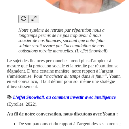
Notre système de retraite par répartition nous a
longtemps permis de ne pas trop avoir à nous
soucier de nos finances, sachant que notre futur
salaire serait assuré par l’accumulation de nos
cotisations retraite mensuelles.
(
L’effet Snowball
)
Le sujet des finances personnelles prend plus d’ampleur à
mesure que la protection sociale et la retraite par répartition se
dégradent. D’une certaine manière, notre rapport à l’argent
s’américanise. Pour
“s’acheter du temps dans le futur”
, Yoann
en est convaincu, il faut définir pour soi-même une stratégie
d’investissement.
📚
L’effet Snowball, ou comment investir avec intelligence
(Eyrolles, 2022).
Au fil de notre conversation, nous discutons avec Yoann :
De son parcours et du rapport à l’argent des ses parents ;