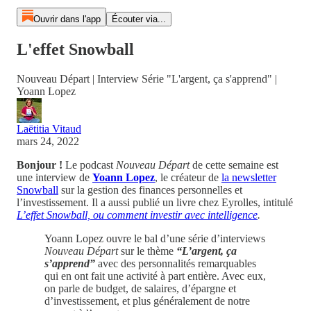
Ouvrir dans l'app
Écouter via...
L'effet Snowball
Nouveau Départ | Interview Série "L'argent, ça s'apprend" |
Yoann Lopez
Laëtitia Vitaud
mars 24, 2022
Bonjour !
Le podcast
Nouveau Départ
de cette semaine est
une interview de
Yoann Lopez
, le créateur de
la newsletter
Snowball
sur la gestion des finances personnelles et
l’investissement. Il a aussi publié un livre chez Eyrolles, intitulé
L’effet Snowball, ou comment investir avec intelligence
.
Yoann Lopez ouvre le bal d’une série d’interviews
Nouveau Départ
sur le thème
“L’argent, ça
s’apprend”
avec des personnalités remarquables
qui en ont fait une activité à part entière. Avec eux,
on parle de budget, de salaires, d’épargne et
d’investissement, et plus généralement de notre