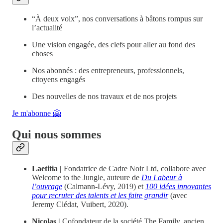
“À deux voix”, nos conversations à bâtons rompus sur
l’actualité
Une vision engagée, des clefs pour aller au fond des
choses
Nos abonnés : des entrepreneurs, professionnels,
citoyens engagés
Des nouvelles de nos travaux et de nos projets
Je m'abonne 🤗
Qui nous sommes
Laetitia |
Fondatrice de Cadre Noir Ltd, collabore avec
Welcome to the Jungle, auteure de
Du Labeur à
l’ouvrage
(Calmann-Lévy, 2019) et
100 idées innovantes
pour recruter des talents et les faire grandir
(avec
Jeremy Clédat, Vuibert, 2020).
Nicolas |
Cofondateur de la société The Family, ancien