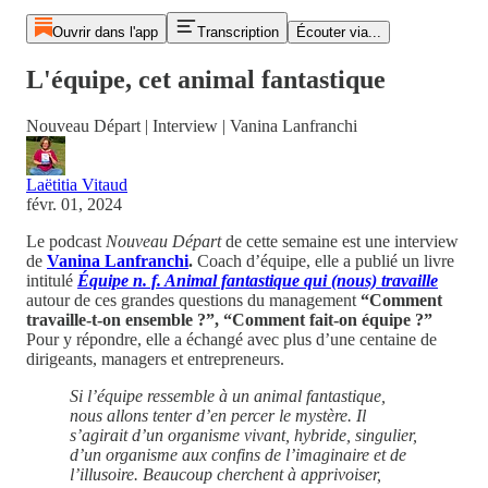
Ouvrir dans l'app
Transcription
Écouter via...
L'équipe, cet animal fantastique
Nouveau Départ | Interview | Vanina Lanfranchi
Laëtitia Vitaud
févr. 01, 2024
Le podcast
Nouveau Départ
de cette semaine est une interview
de
Vanina Lanfranchi
.
Coach d’équipe, elle a publié un livre
intitulé
Équipe n. f. Animal fantastique qui (nous) travaille
autour de ces grandes questions du management
“Comment
travaille-t-on ensemble ?”, “Comment fait-on équipe ?”
Pour y répondre, elle a échangé avec plus d’une centaine de
dirigeants, managers et entrepreneurs.
Si l’équipe ressemble à un animal fantastique,
nous allons tenter d’en percer le mystère. Il
s’agirait d’un organisme vivant, hybride, singulier,
d’un organisme aux confins de l’imaginaire et de
l’illusoire. Beaucoup cherchent à apprivoiser,