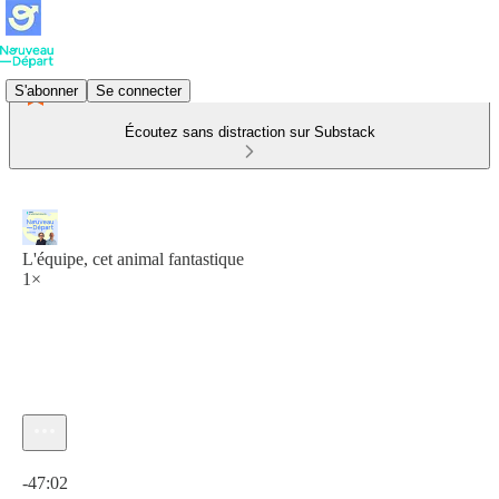
S'abonner
Se connecter
Écoutez sans distraction sur Substack
L'équipe, cet animal fantastique
1×
Heure actuelle: 0:00 / Temps total: -47:02
-47:02