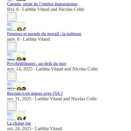
Canada, sortir de l’ombre étatsunienne
févr. 6
Laëtitia Vitaud
and
Nicolas Colin
•
Femmes et monde du travail : la trahison
janv. 8
Laëtitia Vitaud
•
Psychédéliques : au-delà du moi
nov. 14, 2025
Laëtitia Vitaud
and
Nicolas Colin
•
Recrute-t-on mieux avec l'IA ?
oct. 31, 2025
Laëtitia Vitaud
and
Nicolas Colin
•
La chaise tue
oct. 24, 2025
Laëtitia Vitaud
•