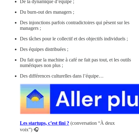
De la dynamique d’équipe ;
Du burn-out des managers ;
Des injonctions parfois contradictoires qui pèsent sur les
managers ;
Des tâches pour le collectif et des objectifs individuels ;
Des équipes distribuées ;
Du fait que la machine à café ne fait pas tout, et les outils
numériques non plus ;
Des différences culturelles dans l’équipe…
Les startups, c’est fini ?
(conversation “À deux
voix”) 🎧