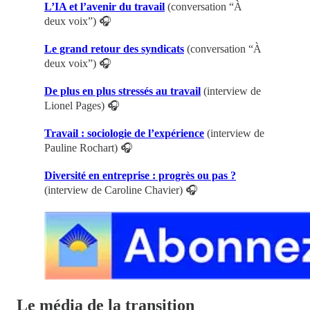
L’IA et l’avenir du travail
(conversation “À
deux voix”) 🎧
Le grand retour des syndicats
(conversation “À
deux voix”) 🎧
De plus en plus stressés au travail
(interview de
Lionel Pages) 🎧
Travail : sociologie de l’expérience
(interview de
Pauline Rochart) 🎧
Diversité en entreprise : progrès ou pas ?
(interview de Caroline Chavier) 🎧
Le média de la transition