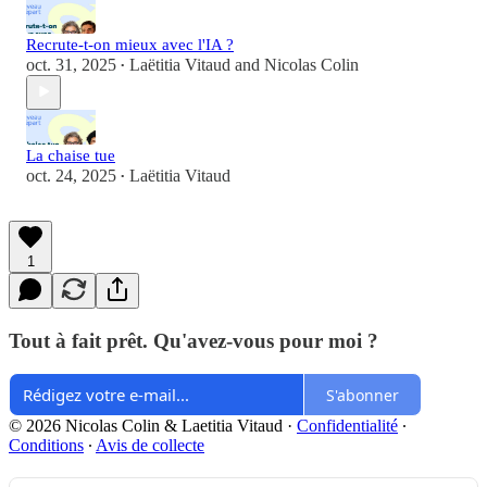
Recrute-t-on mieux avec l'IA ?
oct. 31, 2025
Laëtitia Vitaud
and
Nicolas Colin
•
La chaise tue
oct. 24, 2025
Laëtitia Vitaud
•
1
Tout à fait prêt. Qu'avez-vous pour moi ?
S'abonner
© 2026 Nicolas Colin & Laetitia Vitaud
·
Confidentialité
∙
Conditions
∙
Avis de collecte