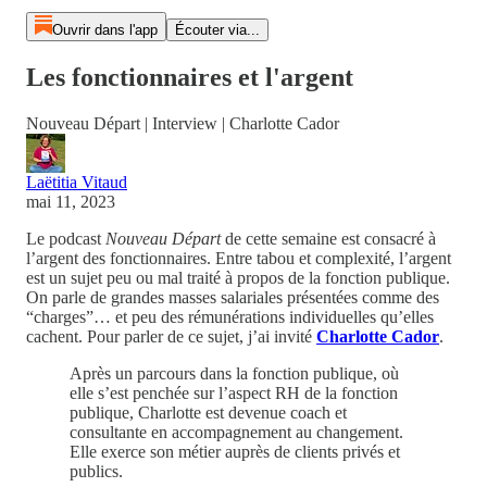
Ouvrir dans l'app
Écouter via...
Les fonctionnaires et l'argent
Nouveau Départ | Interview | Charlotte Cador
Laëtitia Vitaud
mai 11, 2023
Le podcast
Nouveau Départ
de cette semaine est
consacré à
l’argent des fonctionnaires. Entre tabou et complexité, l’argent
est un sujet peu ou mal traité à propos de la fonction publique.
On parle de grandes masses salariales présentées comme des
“charges”… et peu des rémunérations individuelles qu’elles
cachent. Pour parler de ce sujet, j’ai invité
Charlotte Cador
.
Après un parcours dans la fonction publique, où
elle s’est penchée sur l’aspect RH de la fonction
publique, Charlotte est devenue coach et
consultante en accompagnement au changement.
Elle exerce son métier auprès de clients privés et
publics.