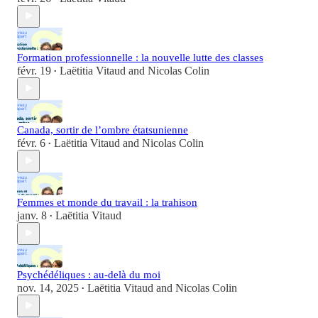
Formation professionnelle : la nouvelle lutte des classes
févr. 19
Laëtitia Vitaud
and
Nicolas Colin
•
Canada, sortir de l’ombre étatsunienne
févr. 6
Laëtitia Vitaud
and
Nicolas Colin
•
Femmes et monde du travail : la trahison
janv. 8
Laëtitia Vitaud
•
Psychédéliques : au-delà du moi
nov. 14, 2025
Laëtitia Vitaud
and
Nicolas Colin
•