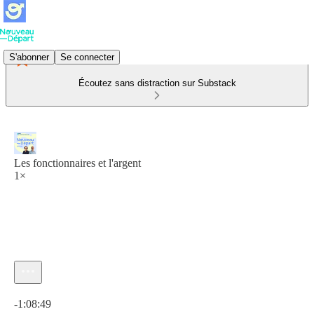
S'abonner
Se connecter
Écoutez sans distraction sur Substack
Les fonctionnaires et l'argent
1×
Heure actuelle: 0:00 / Temps total: -1:08:49
-1:08:49