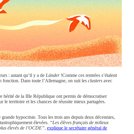
ieurs : autant qu’il y a de
Länder
!Comme ces rentrées s’étalent
en fonction. Dans toute l’Allemagne, on suit les
clusters
avec
ire hérité de la IIIe République ont permis de démocratiser
ur le territoire et les chances de réussite mieux partagées.
ne grande hypocrisie. Tous les trois ans depuis deux décennies,
catastrophiquement élevées.
“Les élèves français de milieux
s plus élevés de l’OCDE”
,
explique le secrétaire général de