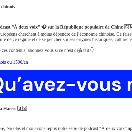
chinois
dcast “À deux voix” 🎧 sur la République populaire de Chine 🇨
européens cherchent à moins dépendre de l’économie chinoise. Ce faisant
re de ce régime et de se pencher sur ses origines historiques, culturelles
ces contenus, abonnez-vous si ce n’est déjà fait 👇
ois ou 150€/an
a Harris 🇺🇸
re, Nicolas et moi avons repris notre série de podcast “À deux voix” a