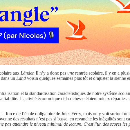
scolaire aux
Länder.
Il n’y a donc pas
une
rentrée scolaire, il y en a plus
eu dans un
Land
voisin quelques semaines plus tôt et d’ajuster la sienne 
tralisation et la standardisation caractéristiques de notre système scola
la fiabilité. L’activité économique et la richesse étaient mieux réparties s
 la force de l’école obligatoire de Jules Ferry, mais on y voit surtout u
enne des résultats n’est pas si basse, en revanche les inégalités sont 
e pas atteindre le niveau minimal de lecture. C’est l’un des scores le