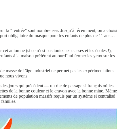
 sur la “rentrée” sont nombreuses. Jusqu’à récemment, on a choisi
e port obligatoire du masque pour les enfants de plus de 11 ans…
et automne (si ce n’est pas toutes les classes et les écoles !),
enfants à la maison préfèrent aujourd’hui fermer les yeux sur les
e de masse de l’âge industriel ne permet pas les expérimentations
 que nous vivons.
 les jours qui précèdent — un rite de passage si français où les
chettes de la bonne couleur et le crayon avec la bonne mine. Même
ements de population massifs requis par un système si centralisé
 familles.