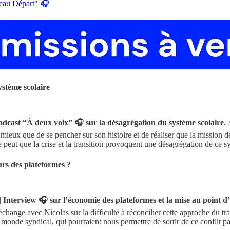
eau Départ" 🎧
stème scolaire
odcast “À deux voix” 🎧 sur la désagrégation du système scolaire.
 mieux que de se pencher sur son histoire et de réaliser que la mission 
e peut que la crise et la transition provoquent une désagrégation de ce 
urs des plateformes ?
|
Interview 🎧 sur l’économie des plateformes et la mise au point d’
échange avec Nicolas sur la difficulté à réconcilier cette approche du trav
e monde syndical, qui pourraient nous permettre de sortir de ce conflit pa