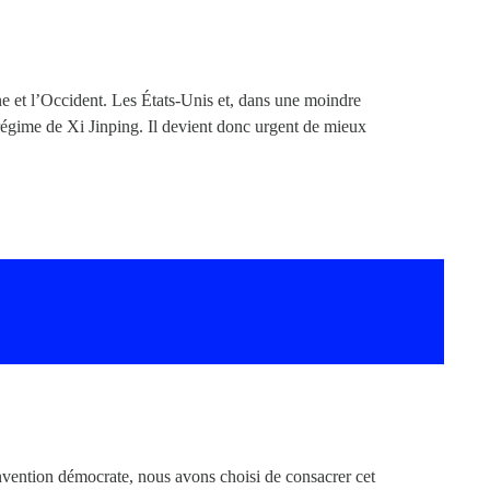
ne et l’Occident. Les États-Unis et, dans une moindre
régime de Xi Jinping. Il devient donc urgent de mieux
nvention démocrate, nous avons choisi de consacrer cet