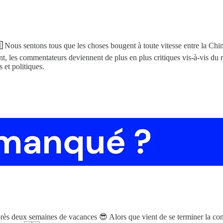
🇳
Nous sentons tous que les choses bougent à toute vitesse entre la Chi
, les commentateurs deviennent de plus en plus critiques vis-à-vis du 
 et politiques.
près deux semaines de vacances 😎 Alors que vient de se terminer la co