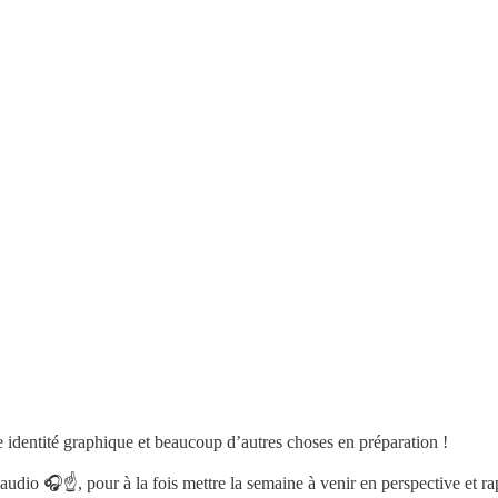
e identité graphique et beaucoup d’autres choses en préparation !
audio 🎧☝️, pour à la fois mettre la semaine à venir en perspective et ra