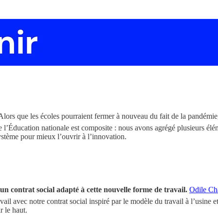
Alors que les écoles pourraient fermer à nouveau du fait de la pandémie, i
de l’Éducation nationale est composite : nous avons agrégé plusieurs élém
système pour mieux l’ouvrir à l’innovation.
un contrat social adapté à cette nouvelle forme de travail.
Odile C
ail avec notre contrat social inspiré par le modèle du travail à l’usine e
r le haut.