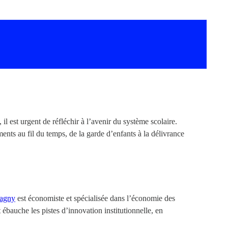
l est urgent de réfléchir à l’avenir du système scolaire.
ents au fil du temps, de la garde d’enfants à la délivrance
hagny
est économiste et spécialisée dans l’économie des
t ébauche les pistes d’innovation institutionnelle, en