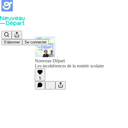
S'abonner
Se connecter
Nouveau Départ
Les incohérences de la rentrée scolaire
5