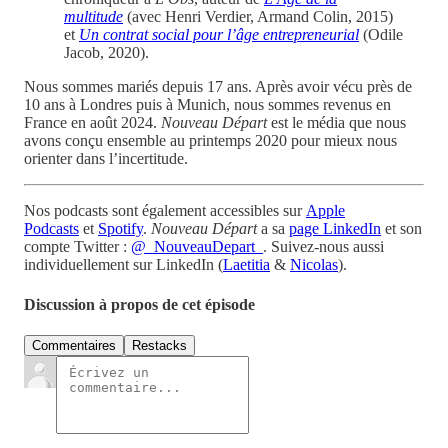
multitude
(avec Henri Verdier, Armand Colin, 2015)
et
Un contrat social pour l’âge entrepreneurial
(Odile
Jacob, 2020).
Nous sommes mariés depuis 17 ans. Après avoir vécu près de
10 ans à Londres puis à Munich, nous sommes revenus en
France en août 2024.
Nouveau Départ
est le média que nous
avons conçu ensemble au printemps 2020 pour mieux nous
orienter dans l’incertitude.
Nos podcasts sont également accessibles sur
Apple
Podcasts
et
Spotify
.
Nouveau Départ
a sa
page LinkedIn
et son
compte Twitter :
@_NouveauDepart_
. Suivez-nous aussi
individuellement sur LinkedIn (
Laetitia
&
Nicolas
).
Discussion à propos de cet épisode
Commentaires
Restacks