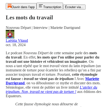
Ouvrir dans l'app
Transcription
Écouter via...
Les mots du travail
Nouveau Départ | Interview | Mariette Darrigrand
Laëtitia Vitaud
oct. 18, 2024
Le podcast
Nouveau Départ
de cette semaine parle des
mots
du travail
. En effet,
les mots que l’on utilise pour parler du
travail ont une histoire et véhiculent un imaginaire
. On
nous a tant répété que le mot
travail
vient du latin
tripalium
(un
instrument de torture pour écarteler les rebelles) qu’on a fini par
associer toujours travail et torture. Pourtant,
cette étymologie
est fausse :
travail
ne vient pas de
tripalium
!
Avec
Mariette
Darrigrand
, on va déboulonner ce mythe et discuter des mots.
Sémiologue, elle vient de publier un livre intitulé
L’atelier du
tripalium. Non, travail ne vient pas de torture !
aux éditions des
Équateurs.
Cette fausse étymologie nous détourne de