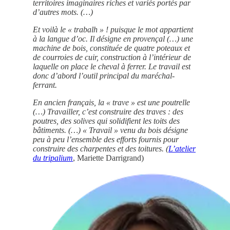
territoires imaginaires riches et variés portés par
d’autres mots. (…)
Et voilà le « trabalh » ! puisque le mot appartient
à la langue d’oc. Il désigne en provençal (…) une
machine de bois, constituée de quatre poteaux et
de courroies de cuir, construction à l’intérieur de
laquelle on place le cheval à ferrer. Le travail est
donc d’abord l’outil principal du maréchal-
ferrant.
En ancien français, la « trave » est une poutrelle
(…) Travailler, c’est construire des traves : des
poutres, des solives qui solidifient les toits des
bâtiments. (…) « Travail » venu du bois désigne
peu à peu l’ensemble des efforts fournis pour
construire des charpentes et des toitures. (
L’atelier
du tripalium
, Mariette Darrigrand)