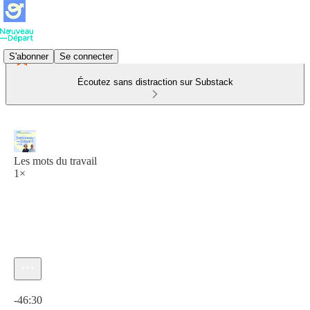
S'abonner
Se connecter
Écoutez sans distraction sur Substack
Les mots du travail
1×
Heure actuelle: 0:00 / Temps total: -46:30
-46:30