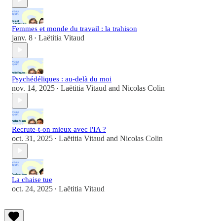
Femmes et monde du travail : la trahison
janv. 8
Laëtitia Vitaud
•
Psychédéliques : au-delà du moi
nov. 14, 2025
Laëtitia Vitaud
and
Nicolas Colin
•
Recrute-t-on mieux avec l'IA ?
oct. 31, 2025
Laëtitia Vitaud
and
Nicolas Colin
•
La chaise tue
oct. 24, 2025
Laëtitia Vitaud
•