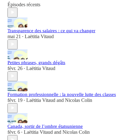
Épisodes récents
Transparence des salaires : ce qui va changer
mai 21
Laëtitia Vitaud
•
Petites phrases, grands dégâts
févr. 26
Laëtitia Vitaud
•
Formation professionnelle : la nouvelle lutte des classes
févr. 19
Laëtitia Vitaud
and
Nicolas Colin
•
Canada, sortir de l’ombre étatsunienne
févr. 6
Laëtitia Vitaud
and
Nicolas Colin
•