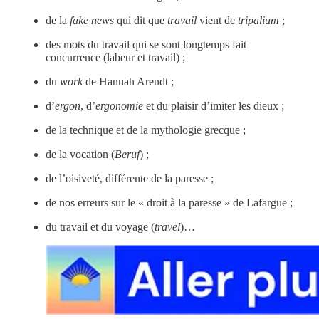
de la
fake news
qui dit que
travail
vient de
tripalium
;
des mots du travail qui se sont longtemps fait
concurrence (labeur et travail) ;
du
work
de Hannah Arendt ;
d’
ergon
, d’
ergonomie
et du plaisir d’imiter les dieux ;
de la technique et de la mythologie grecque ;
de la vocation (
Beruf
) ;
de l’oisiveté, différente de la paresse ;
de nos erreurs sur le « droit à la paresse » de Lafargue ;
du travail et du voyage (
travel
)…