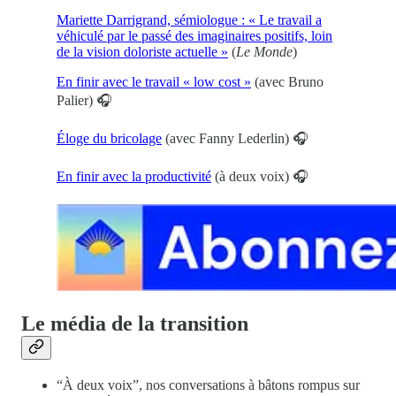
Mariette Darrigrand, sémiologue : « Le travail a
véhiculé par le passé des imaginaires positifs, loin
de la vision doloriste actuelle »
(
Le Monde
)
En finir avec le travail « low cost »
(avec Bruno
Palier) 🎧
Éloge du bricolage
(avec Fanny Lederlin) 🎧
En finir avec la productivité
(à deux voix) 🎧
Le média de la transition
“À deux voix”, nos conversations à bâtons rompus sur