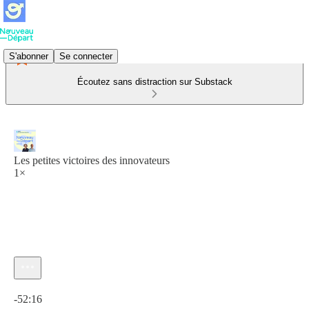
S'abonner
Se connecter
Écoutez sans distraction sur Substack
Les petites victoires des innovateurs
1×
Heure actuelle: 0:00 / Temps total: -52:16
-52:16