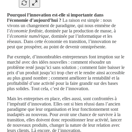
Pourquoi l’innovation est-elle si importante dans
l’économie d’aujourd’hui ?
La raison est simple : nous
vivons un changement de paradigme, qui nous emmène de
l’
économie fordiste
, dominée par la production de masse, à
l’
économie numérique
, dominée par l’informatique et les
réseaux. Dans cette économie en transition, l’innovation ne
peut que prospérer, au point de devenir omniprésente.
Par exemple, d’innombrables entrepreneurs font irruption sur le
marché avec des idées nouvelles : comment résoudre un
problème resté jusqu’ici sans solution ; comment faire baisser le
prix d’un produit jusqu’ici trop cher et le rendre ainsi accessible
au plus grand nombre ; comment améliorer la rentabilité et la
profitabilité d’une activité pour la faire grandir sur des bases
plus solides. Tout cela, c’est de l’innovation.
Mais les entreprises en place, elles aussi, sont confrontées à
l’impératif d’innovation. Elles ont si bien réussi dans l’ancien
paradigme que leur organisation et leur fonctionnement sont
inadaptés au nouveau. Pour avoir une chance de survivre à la
transition, elles doivent donc repositionner leur activité, lancer
de nouveaux produits, changer la nature de leur relation avec
leurs clients. Là encore, de l’innovation.