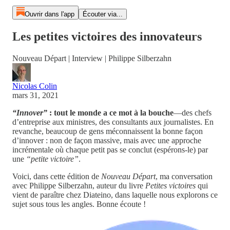
Ouvrir dans l'app
Écouter via...
Les petites victoires des innovateurs
Nouveau Départ | Interview | Philippe Silberzahn
Nicolas Colin
mars 31, 2021
“Innover”
: tout le monde a ce mot à la bouche
—des chefs
d’entreprise aux ministres, des consultants aux journalistes. En
revanche, beaucoup de gens méconnaissent la bonne façon
d’innover : non de façon massive, mais avec une approche
incrémentale où chaque petit pas se conclut (espérons-le) par
une
“petite victoire”
.
Voici, dans cette édition de
Nouveau Départ
, ma conversation
avec Philippe Silberzahn, auteur du livre
Petites victoires
qui
vient de paraître chez Diateino, dans laquelle nous explorons ce
sujet sous tous les angles. Bonne écoute !