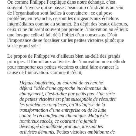
Or, comme Philippe l’explique dans notre échange, c’est
souvent l’inverse qui se passe : beaucoup d’individus au sein
de l’organisation sont faciles à convaincre ; ce qui pose
problème, en revanche, ce sont les dirigeants aux échelons
intermédiaires comme au sommet. En dépit des beaux discours,
ceux-ci ne finissent souvent par prendre l’innovation au sérieux
que lorsque celle-ci fait déjà l’objet d’un consensus. D’où
l’importance de se focaliser sur les petites victoires plutôt que
sur le grand soir !
Le propos de Philippe va d’ailleurs bien au-delà des grands
principes. Il fournit aux activistes de l’innovation une méthode
pour remporter ces petites victoires et ainsi faire avancer la
cause de l’innovation. Comme il l’écrit,
Depuis longtemps, un courant de recherche
défend l’idée d’une approche incrémentale du
changement, c’est-à-dire par petits pas. Une série
de petites victoires est plus susceptible de résoudre
les problèmes complexes, qu’il s’agisse de la
transformation d’une entreprise ou de la lutte
contre le réchauffement climatique. Malgré de
nombreux succès, ce courant n’a jamais
développé de méthode pratique, laissant les
activistes démunis.
Petites victoires
ambitionne de