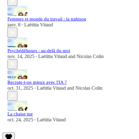
Femmes et monde du travail : la trahison
janv. 8
Laëtitia Vitaud
•
Psychédéliques : au-delà du moi
nov. 14, 2025
Laëtitia Vitaud
and
Nicolas Colin
•
Recrute-t-on mieux avec l'IA ?
oct. 31, 2025
Laëtitia Vitaud
and
Nicolas Colin
•
La chaise tue
oct. 24, 2025
Laëtitia Vitaud
•