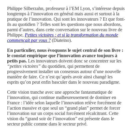
Philippe Silberzahn, professeur à l’EM Lyon, s’intéresse depuis
longtemps à l’innovation en général mais aussi et surtout à la
pratique de l’innovation. Qui sont les innovateurs ? Et que font-
ils au quotidien ? Telles sont les questions que nous abordons,
parmi d’autres, dans cette conversation sur le nouveau livre de
Philippe,
Petites victoires : et si la transformation du monde
commençait par vous ?
(Diateino).
En particulier, nous évoquons le sujet central de son livre :
le constat empirique que l’innovation avance toujours à
petits pas.
Les innovateurs doivent donc se concentrer sur les
“petites victoires”
du quotidien, qui permettent de
progressivement installer un consensus autour d’une nouvelle
manière de faire. Ce n’est qu’après avoir ainsi changé les
esprits qu’on peut enfin basculer dans le nouveau paradigme.
Cette vision tranche avec une approche fantasmatique de
l’innovation, qui continue malheureusement de dominer en
France : l’idée selon laquelle l’innovation relève forcément de
l’action massive et que seul un “grand plan” permet de forcer
l’innovation sur un corps social forcément récalcitrant. Cette
vision du “grand soir de l’innovation” est présente dans le
secteur public comme dans le secteur privé.