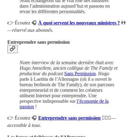
Nous échangeons sur le vrai rôle des ministres
dans l’administration aujourd’hui et passons en
revue les différentes personnalités.
👉 Écoutez 🎧
À quoi servent les nouveaux ministres ?
👬
—
réservé aux abonnés
.
Entreprendre sans permission
Notre interview de la semaine dernière était avec
Hugo Amsellem, ancien collègue de The Family et
producteur du podcast
Sans Permission
. Hugo
parle à Laetitia de l’Allemagne (où il a ouvert le
bureau berlinois de The Family), de son parcours
entrepreneurial et de comment les créateurs
utilisent Internet pour entreprendre. Une
perspective indispensable sur
l’économie de la
passion
!
👉 Écoutez 🎧
Entreprendre sans permission
💁🏻‍♂️—
accessible à tous
.