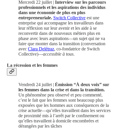
Mercredi 22 juillet |
Interview sur les parcours
professionnels et les aspirations des individus
dans une économie de plus en plus
entrepreneuriale.
Switch Collective
est une
entreprise qui accompagne les travailleurs dans
leur réflexion sur leur avenir et les aide à se
reconvertir dans de nouveaux métiers plus en
phase avec leurs aspirations—un sujet qui ne va
faire que monter dans la transition
(conversation
avec
Clara Delétraz
, co-fondatrice de Switch
Collective)—
accessible à tous
.
La récession et les femmes
Vendredi 24 juillet |
Émission “À deux voix” sur
les femmes dans la crise et dans la transition.
Un phénomène peu observé et peu commenté,
c’est le fait que les femmes sont beaucoup plus
exposées que les hommes aux conséquences de la
crise actuelle—qu’elles travaillent dans les services
de proximité mis à l’arrêt par le confinement ou
qu’elles travaillent à domicile encombrées et
dérangées par les tâches