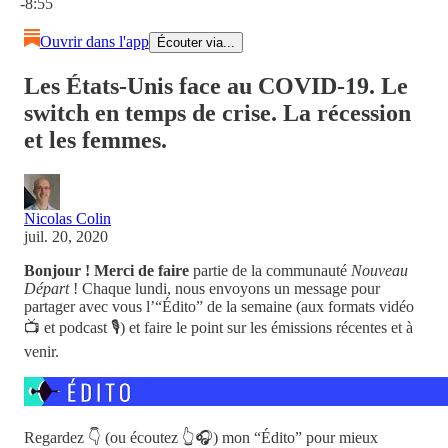
-8:55
Ouvrir dans l'app
Écouter via...
Les États-Unis face au COVID-19. Le
switch en temps de crise. La récession
et les femmes.
Nicolas Colin
juil. 20, 2020
Bonjour ! Merci de faire
partie de la communauté
Nouveau
Départ
! Chaque lundi, nous envoyons un message pour
partager avec vous l’“Édito” de la semaine (aux formats vidéo
📺 et podcast 🎙) et faire le point sur les émissions récentes et à
venir.
Regardez 👇 (ou écoutez 👆🎧) mon “Édito” pour mieux