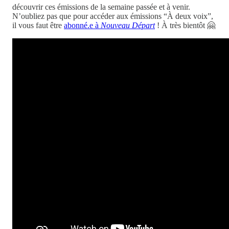
découvrir ces émissions de la semaine passée et à venir.
N’oubliez pas que pour accéder aux émissions “À deux voix”,
il vous faut être
abonné.e à
Nouveau Départ
! À très bientôt 🤗