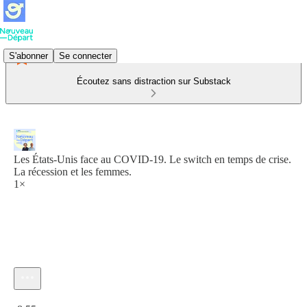
S'abonner
Se connecter
Écoutez sans distraction sur Substack
Les États-Unis face au COVID-19. Le switch en temps de crise.
La récession et les femmes.
1×
Heure actuelle: 0:00 / Temps total: -8:55