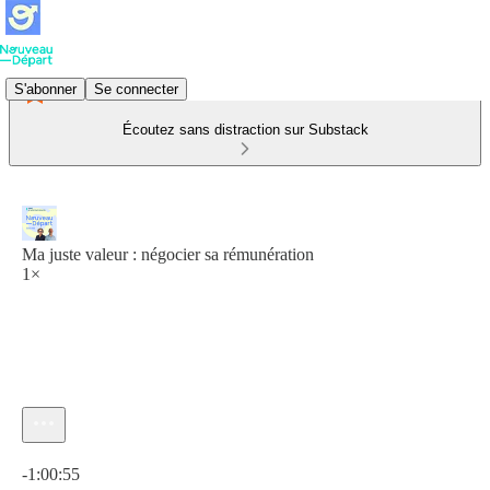
S'abonner
Se connecter
Écoutez sans distraction sur Substack
Ma juste valeur : négocier sa rémunération
1×
Heure actuelle: 0:00 / Temps total: -1:00:55
-1:00:55