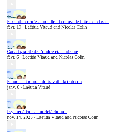
Formation professionnelle : la nouvelle lutte des classes
févr. 19
Laëtitia Vitaud
and
Nicolas Colin
•
Canada, sortir de l’ombre étatsunienne
févr. 6
Laëtitia Vitaud
and
Nicolas Colin
•
Femmes et monde du travail : la trahison
janv. 8
Laëtitia Vitaud
•
Psychédéliques : au-delà du moi
nov. 14, 2025
Laëtitia Vitaud
and
Nicolas Colin
•