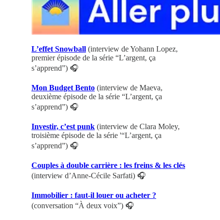
L’effet Snowball
(interview de Yohann Lopez,
premier épisode de la série “L’argent, ça
s’apprend”) 🎧
Mon Budget Bento
(interview de Maeva,
deuxième épisode de la série “L’argent, ça
s’apprend”) 🎧
Investir, c’est punk
(interview de Clara Moley,
troisième épisode de la série '“L’argent, ça
s’apprend”) 🎧
Couples à double carrière : les freins & les clés
(interview d’Anne-Cécile Sarfati) 🎧
Immobilier : faut-il louer ou acheter ?
(conversation “À deux voix”) 🎧