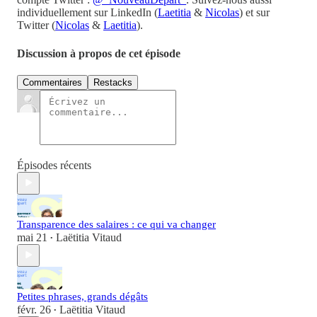
individuellement sur LinkedIn (
Laetitia
&
Nicolas
) et sur
Twitter (
Nicolas
&
Laetitia
).
Discussion à propos de cet épisode
Commentaires
Restacks
Épisodes récents
Transparence des salaires : ce qui va changer
mai 21
Laëtitia Vitaud
•
Petites phrases, grands dégâts
févr. 26
Laëtitia Vitaud
•