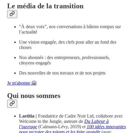
Le média de la transition
“À deux voix”, nos conversations à bâtons rompus sur
l’actualité
Une vision engagée, des clefs pour aller au fond des
choses
Nos abonnés : des entrepreneurs, professionnels,
citoyens engagés
Des nouvelles de nos travaux et de nos projets
Je m'abonne 🤗
Qui nous sommes
Laetitia |
Fondatrice de Cadre Noir Ltd, collabore avec
Welcome to the Jungle, auteure de
Du Labeur à
l’ouvrage
(Calmann-Lévy, 2019) et
100 idées innovantes
pour recruter des talents et les faire grandir
(avec