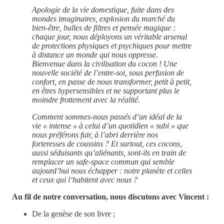
Apologie de la vie domestique, fuite dans des
mondes imaginaires, explosion du marché du
bien-être, bulles de filtres et pensée magique :
chaque jour, nous déployons un véritable arsenal
de protections physiques et psychiques pour mettre
à distance un monde qui nous oppresse.
Bienvenue dans la civilisation du cocon ! Une
nouvelle société de l’entre-soi, sous perfusion de
confort, en passe de nous transformer, petit à petit,
en êtres hypersensibles et ne supportant plus le
moindre frottement avec la réalité.
Comment sommes-nous passés d’un idéal de la
vie « intense » à celui d’un quotidien « subi » que
nous préférons fuir, à l’abri derrière nos
forteresses de coussins ? Et surtout, ces cocons,
aussi séduisants qu’aliénants, sont-ils en train de
remplacer un safe-space commun qui semble
aujourd’hui nous échapper : notre planète et celles
et ceux qui l’habitent avec nous ?
Au fil de notre conversation, nous discutons avec Vincent :
De la genèse de son livre ;