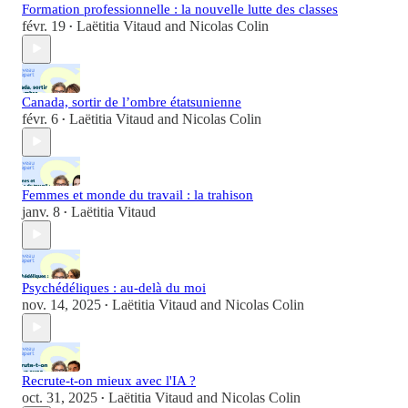
Formation professionnelle : la nouvelle lutte des classes
févr. 19
Laëtitia Vitaud
and
Nicolas Colin
•
Canada, sortir de l’ombre étatsunienne
févr. 6
Laëtitia Vitaud
and
Nicolas Colin
•
Femmes et monde du travail : la trahison
janv. 8
Laëtitia Vitaud
•
Psychédéliques : au-delà du moi
nov. 14, 2025
Laëtitia Vitaud
and
Nicolas Colin
•
Recrute-t-on mieux avec l'IA ?
oct. 31, 2025
Laëtitia Vitaud
and
Nicolas Colin
•