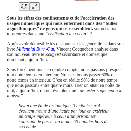
Sous les effets des confinements et de l’accélération des
usages numériques qui nous enferment dans des “bulles
algorithmiques” de gens qui se ressemblent,
sommes-nous
tous entrés dans une
“civilisation du cocon”
?
Après avoir démystifié les discours sur les générations dans son
livre
Millennial Burn-Out
,
Vincent Cocquebert analyse dans
son nouveau livre le
Zeitgeist
sécuritaire et domestique
dominant aujourd’hui.
Sans forcément nous en rendre compte, nous passons presque
tout notre temps en intérieur. Nous estimons passer 60% de
notre temps en intérieur. C’est en réalité 90% de notre temps
que nous passons entre quatre murs. Hier on allait en boîte de
nuit, aujourd’hui, on ne rêve plus que
“de rester sagement à la
maison”
.
Selon une étude britannique, 3 enfants sur 4
évoluent moins d’une heure par jour en extérieur,
un temps inférieur à celui d’un prisonnier
contraint de passer au moins 60 minutes hors de
sa cellule.