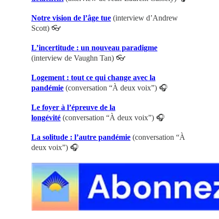
Notre vision de l’âge tue
(interview d’Andrew
Scott) 👓
L’incertitude : un nouveau paradigme
(interview de Vaughn Tan) 👓
Logement : tout ce qui change avec la
pandémie
(conversation “À deux voix”) 🎧
Le foyer à l’épreuve de la
longévité
(conversation “À deux voix”) 🎧
La solitude : l’autre pandémie
(conversation “À
deux voix”) 🎧