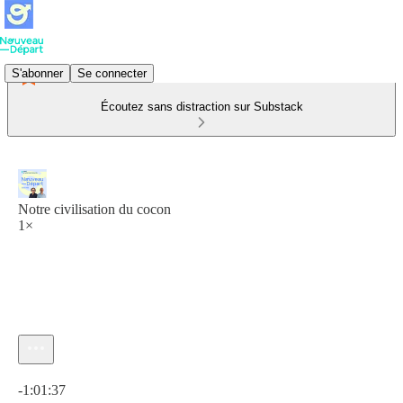
S'abonner
Se connecter
Écoutez sans distraction sur Substack
Notre civilisation du cocon
1×
Heure actuelle: 0:00 / Temps total: -1:01:37
-1:01:37