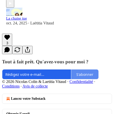
La chaise tue
oct. 24, 2025
Laëtitia Vitaud
•
3
Tout à fait prêt. Qu'avez-vous pour moi ?
S'abonner
© 2026 Nicolas Colin & Laetitia Vitaud
·
Confidentialité
∙
Conditions
∙
Avis de collecte
Lancez votre Substack
Obtenir l’appli