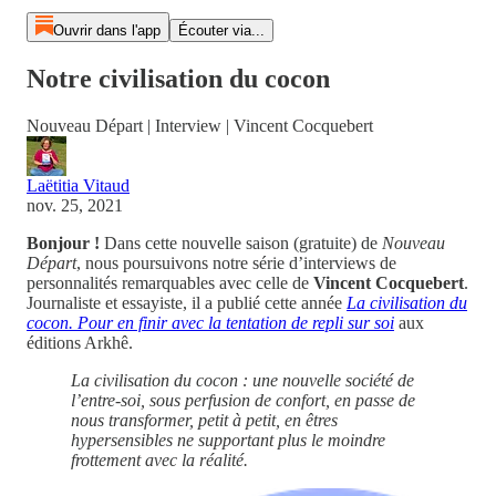
Ouvrir dans l'app
Écouter via...
Notre civilisation du cocon
Nouveau Départ | Interview | Vincent Cocquebert
Laëtitia Vitaud
nov. 25, 2021
Bonjour !
Dans cette nouvelle saison (gratuite) de
Nouveau
Départ
, nous poursuivons notre série d’interviews de
personnalités remarquables avec celle de
Vincent Cocquebert
.
Journaliste et essayiste, il a publié cette année
La civilisation du
cocon. Pour en finir avec la tentation de repli sur soi
aux
éditions Arkhê.
La civilisation du cocon : une nouvelle société de
l’entre-soi, sous perfusion de confort, en passe de
nous transformer, petit à petit, en êtres
hypersensibles ne supportant plus le moindre
frottement avec la réalité.