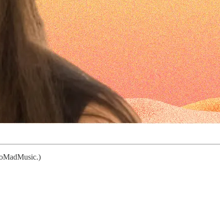
NoMadMusic.)