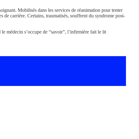
el soignant. Mobilisés dans les services de réanimation pour tenter
de carrière. Certains, traumatisés, souffrent du syndrome post-
le médecin s’occupe de “savoir”, l’infirmière fait le lit