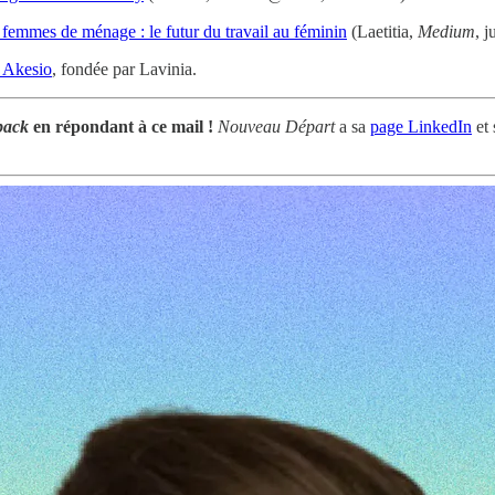
 femmes de ménage : le futur du travail au féminin
(Laetitia,
Medium
, j
é Akesio
, fondée par Lavinia.
back
en répondant à ce mail !
Nouveau Départ
a sa
page LinkedIn
et 