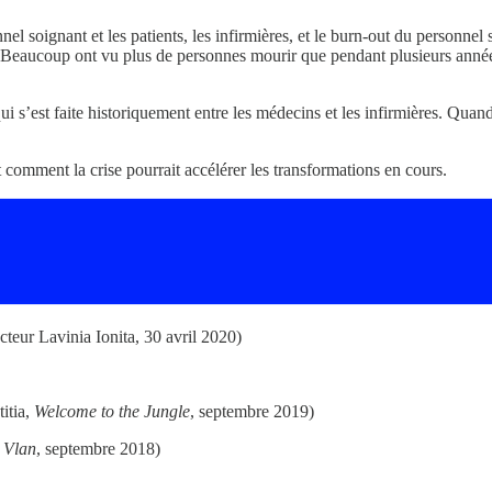
onnel soignant et les patients, les infirmières, et le burn-out du personn
eaucoup ont vu plus de personnes mourir que pendant plusieurs années 
ui s’est faite historiquement entre les médecins et les infirmières. Quand 
 comment la crise pourrait accélérer les transformations en cours.
octeur Lavinia Ionita, 30 avril 2020)
itia,
Welcome to the Jungle
, septembre 2019)
 Vlan
, septembre 2018)