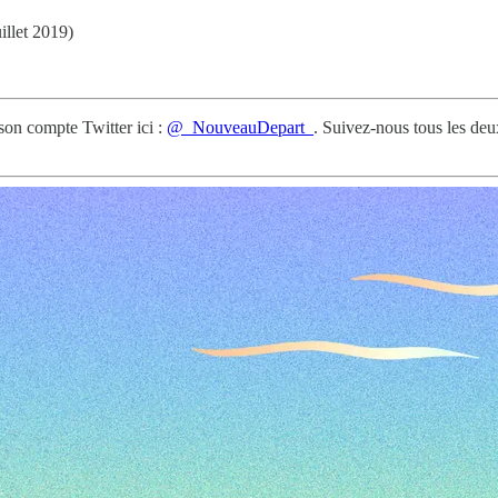
uillet 2019)
son compte Twitter ici :
@_NouveauDepart_
. Suivez-nous tous les deu