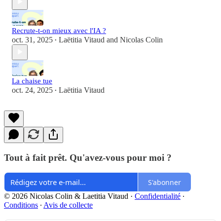
Recrute-t-on mieux avec l'IA ?
oct. 31, 2025
Laëtitia Vitaud
and
Nicolas Colin
•
La chaise tue
oct. 24, 2025
Laëtitia Vitaud
•
Tout à fait prêt. Qu'avez-vous pour moi ?
S'abonner
© 2026 Nicolas Colin & Laetitia Vitaud
·
Confidentialité
∙
Conditions
∙
Avis de collecte