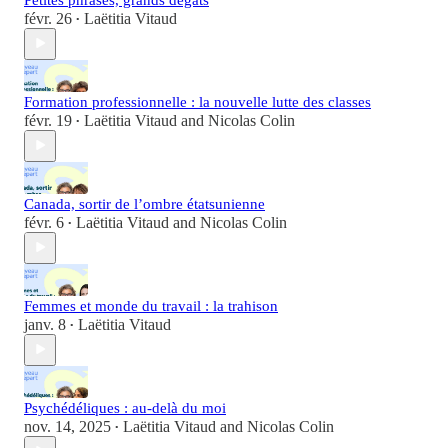
févr. 26
Laëtitia Vitaud
•
Formation professionnelle : la nouvelle lutte des classes
févr. 19
Laëtitia Vitaud
and
Nicolas Colin
•
Canada, sortir de l’ombre étatsunienne
févr. 6
Laëtitia Vitaud
and
Nicolas Colin
•
Femmes et monde du travail : la trahison
janv. 8
Laëtitia Vitaud
•
Psychédéliques : au-delà du moi
nov. 14, 2025
Laëtitia Vitaud
and
Nicolas Colin
•