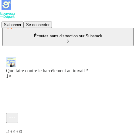
S'abonner
Se connecter
Écoutez sans distraction sur Substack
Que faire contre le harcèlement au travail ?
1×
Heure actuelle: 0:00 / Temps total: -1:01:00
-1:01:00