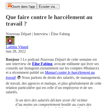
Ouvrir dans l'app
Écouter via...
Que faire contre le harcèlement au
travail ?
Nouveau Départ | Interview | Élise Fabing
Laëtitia Vitaud
mai 28, 2022
Bonjour !
Le podcast
Nouveau Départ
de cette semaine est
une interview de
Élise Fabing
, avocate militante qui livre ses
conseils sur Instagram (notamment sur les comptes #Balance)
et a récemment publié un
Manuel contre le harcèlement au
travail
📚
Nous parlons de droits des salariés, de management,
de travail, des agences et startups, et plus généralement de cette
relation particulière qui est celle d’un employeur et de ses
salariés.
Si un tiers des salariés déclare avoir été victime
d’au moins un comportement hostile au cours des