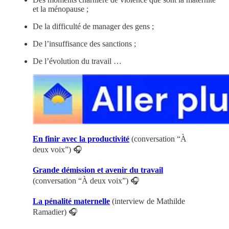
et la ménopause ;
De la difficulté de manager des gens ;
De l’insuffisance des sanctions ;
De l’évolution du travail …
En finir avec la productivité
(conversation “À
deux voix”) 🎧
Grande démission et avenir du travail
(conversation “À deux voix”) 🎧
La pénalité maternelle
(interview de Mathilde
Ramadier) 🎧