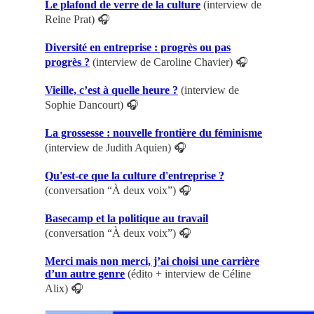
Le plafond de verre de la culture
(interview de
Reine Prat) 🎧
Diversité en entreprise : progrès ou pas
progrès ?
(interview de Caroline Chavier) 🎧
Vieille, c’est à quelle heure ?
(interview de
Sophie Dancourt) 🎧
La grossesse : nouvelle frontière du féminisme
(interview de Judith Aquien) 🎧
Qu'est-ce que la culture d'entreprise ?
(conversation “À deux voix”) 🎧
Basecamp et la politique au travail
(conversation “À deux voix”) 🎧
Merci mais non merci, j’ai choisi une carrière
d’un autre genre
(édito + interview de Céline
Alix) 🎧