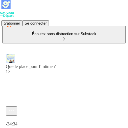
S'abonner
Se connecter
Écoutez sans distraction sur Substack
Quelle place pour l’intime ?
1×
Heure actuelle: 0:00 / Temps total: -34:34
-34:34