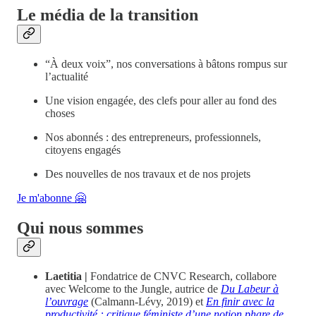
Le média de la transition
“À deux voix”, nos conversations à bâtons rompus sur
l’actualité
Une vision engagée, des clefs pour aller au fond des
choses
Nos abonnés : des entrepreneurs, professionnels,
citoyens engagés
Des nouvelles de nos travaux et de nos projets
Je m'abonne 🤗
Qui nous sommes
Laetitia |
Fondatrice de CNVC Research, collabore
avec Welcome to the Jungle, autrice de
Du Labeur à
l’ouvrage
(Calmann-Lévy, 2019) et
En finir avec la
productivité : critique féministe d’une notion phare de