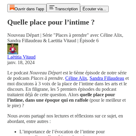
Ouvrir dans l'app
Transcription
Écouter via...
Quelle place pour l’intime ?
Nouveau Départ | Série "Places à prendre" avec Céline Alix,
Sandra Fillaudeau & Laetitia Vitaud | Épisode 6
Laëtitia Vitaud
janv. 18, 2024
Le podcast
Nouveau Départ
est le 6ème épisode de notre série
de podcasts
Places à prendre
.
Céline Alix
,
Sandra Fillaudeau
et
moi discutons à 3 voix de la place de l’intime dans les arts et le
discours. En filigrane, les 5 premiers épisodes du podcast
traitaient déjà de cette question. Alors
quelle place pour
l’intime, dans une époque qui en raffole
(pour le meilleur et
le pire) ?
Nous avons partagé nos lectures et réflexions sur ce sujet, en
abordant, entre autres :
L’importance de l’évocation de l’intime pour