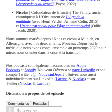
l’économie et du travail
(Payot, 2022).
Nicolas |
Cofondateur de la société The Family, ancien
chroniqueur à
L’Obs
, auteur de
L’Âge de la
multitude
(avec Henri Verdier, Armand Colin, 2015)
et
Un contrat social pour l’âge entrepreneurial
(Odile
Jacob, 2020).
Nous sommes mariés depuis 16 ans et vivons à Munich, en
Allemagne, avec nos deux enfants.
Nouveau Départ
est le
média que nous avons conçu ensemble au printemps 2020 pour
mieux nous orienter dans la crise et la transition.
Nos podcasts sont également accessibles sur
Apple
Podcasts
et
Spotify
.
Nouveau Départ
a sa
page LinkedIn
et son
compte Twitter :
@_NouveauDepart_
. Suivez-nous aussi
individuellement sur LinkedIn (
Laetitia
&
Nicolas
) et sur
Twitter (
Nicolas
&
Laetitia
).
Discussion à propos de cet épisode
Commentaires
Restacks