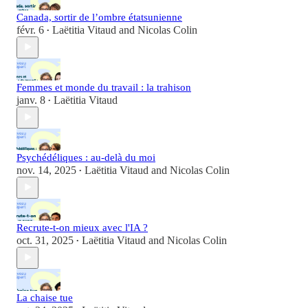
Canada, sortir de l’ombre étatsunienne
févr. 6
Laëtitia Vitaud
and
Nicolas Colin
•
Femmes et monde du travail : la trahison
janv. 8
Laëtitia Vitaud
•
Psychédéliques : au-delà du moi
nov. 14, 2025
Laëtitia Vitaud
and
Nicolas Colin
•
Recrute-t-on mieux avec l'IA ?
oct. 31, 2025
Laëtitia Vitaud
and
Nicolas Colin
•
La chaise tue