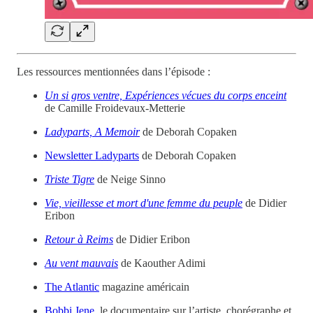
Les ressources mentionnées dans l’épisode :
Un si gros ventre, Expériences vécues du corps enceint
de Camille Froidevaux-Metterie
Ladyparts, A Memoir
de Deborah Copaken
Newsletter Ladyparts
de Deborah Copaken
Triste Tigre
de Neige Sinno
Vie, vieillesse et mort d'une femme du peuple
de Didier
Eribon
Retour à Reims
de Didier Eribon
Au vent mauvais
de Kaouther Adimi
The Atlantic
magazine américain
Bobbi Jene
, le documentaire sur l’artiste, chorégraphe et