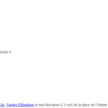
pisode 6
lix
,
Sandra Fillaudeau
et moi discutons à 3 voix de la place de l’intime 