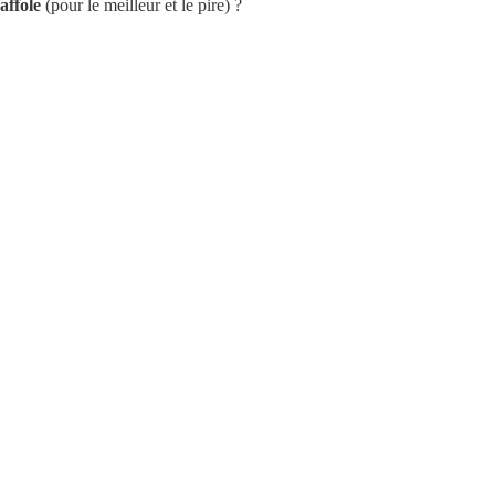
affole
(pour le meilleur et le pire) ?