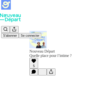
S'abonner
Se connecter
Nouveau Départ
Quelle place pour l’intime ?
5