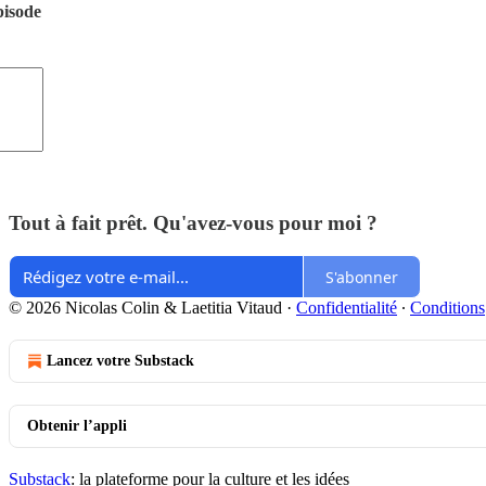
pisode
Tout à fait prêt. Qu'avez-vous pour moi ?
S'abonner
© 2026 Nicolas Colin & Laetitia Vitaud
·
Confidentialité
∙
Conditions
Lancez votre Substack
Obtenir l’appli
Substack
: la plateforme pour la culture et les idées