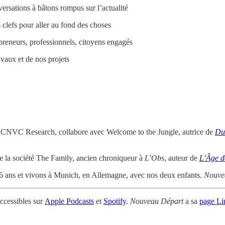
rsations à bâtons rompus sur l’actualité
clefs pour aller au fond des choses
preneurs, professionnels, citoyens engagés
vaux et de nos projets
 CNVC Research, collabore avec Welcome to the Jungle, autrice de
Du
 la société The Family, ancien chroniqueur à
L’Obs
, auteur de
L’Âge d
 ans et vivons à Munich, en Allemagne, avec nos deux enfants.
Nouve
ccessibles sur
Apple Podcasts
et
Spotify
.
Nouveau Départ
a sa
page Li