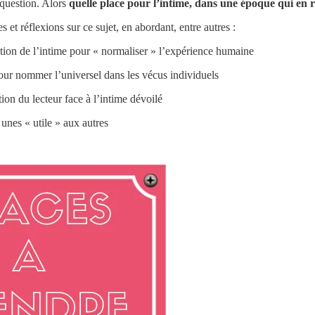
e question. Alors
quelle place pour l’intime, dans une époque qui en r
 et réflexions sur ce sujet, en abordant, entre autres :
tion de l’intime pour « normaliser » l’expérience humaine
pour nommer l’universel dans les vécus individuels
ion du lecteur face à l’intime dévoilé
 unes « utile » aux autres