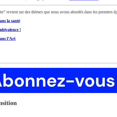
e” revient sur des thèmes que nous avons abordés dans les premiers épisod
ans la santé
ambivalence !
ans l’Art
nsition