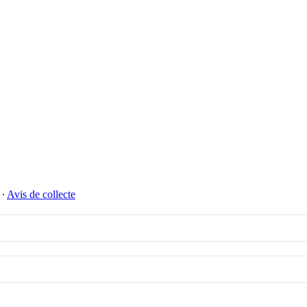
∙
Avis de collecte