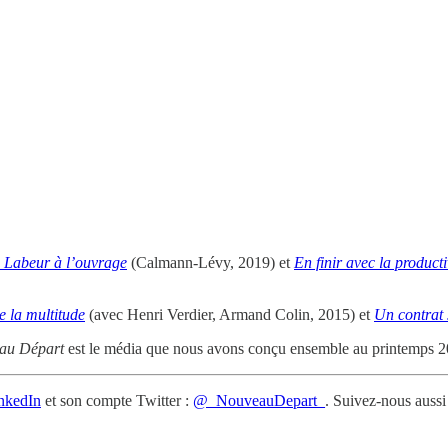
 Labeur à l’ouvrage
(Calmann-Lévy, 2019) et
En finir avec la producti
e la multitude
(avec Henri Verdier, Armand Colin, 2015) et
Un contrat 
au Départ
est le média que nous avons conçu ensemble au printemps 2020
nkedIn
et son compte Twitter :
@_NouveauDepart_
. Suivez-nous aussi