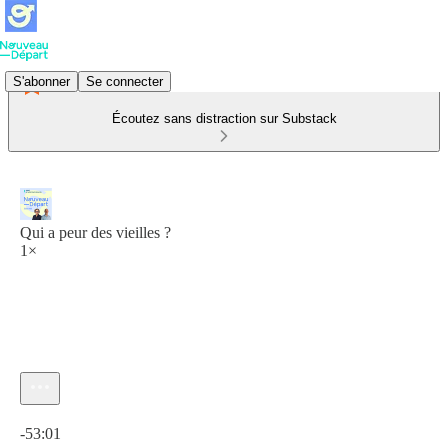
S'abonner
Se connecter
Écoutez sans distraction sur Substack
Qui a peur des vieilles ?
1×
Heure actuelle: 0:00 / Temps total: -53:01
-53:01