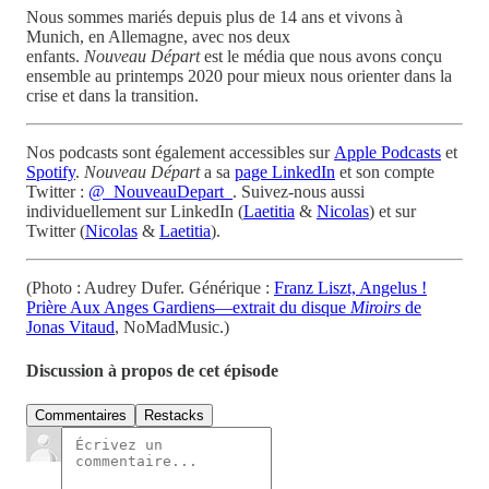
Nous sommes mariés depuis plus de 14 ans et vivons à
Munich, en Allemagne, avec nos deux
enfants.
Nouveau Départ
est le média que nous avons conçu
ensemble au printemps 2020 pour mieux nous orienter dans la
crise et dans la transition.
Nos podcasts sont également accessibles sur
Apple Podcasts
et
Spotify
.
Nouveau Départ
a sa
page LinkedIn
et son compte
Twitter :
@_NouveauDepart_
. Suivez-nous aussi
individuellement sur LinkedIn (
Laetitia
&
Nicolas
) et sur
Twitter (
Nicolas
&
Laetitia
).
(Photo : Audrey Dufer. Générique :
Franz Liszt, Angelus !
Prière Aux Anges Gardiens—extrait du disque
Miroirs
de
Jonas Vitaud
, NoMadMusic.)
Discussion à propos de cet épisode
Commentaires
Restacks