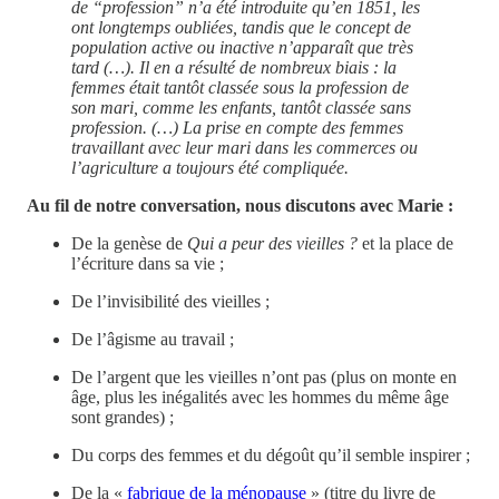
de “profession” n’a été introduite qu’en 1851, les
ont longtemps oubliées, tandis que le concept de
population active ou inactive n’apparaît que très
tard (…). Il en a résulté de nombreux biais : la
femmes était tantôt classée sous la profession de
son mari, comme les enfants, tantôt classée sans
profession. (…) La prise en compte des femmes
travaillant avec leur mari dans les commerces ou
l’agriculture a toujours été compliquée.
Au fil de notre conversation, nous discutons avec Marie :
De la genèse de
Qui a peur des vieilles ?
et la place de
l’écriture dans sa vie ;
De l’invisibilité des vieilles ;
De l’âgisme au travail ;
De l’argent que les vieilles n’ont pas (plus on monte en
âge, plus les inégalités avec les hommes du même âge
sont grandes) ;
Du corps des femmes et du dégoût qu’il semble inspirer ;
De la «
fabrique de la ménopause
» (titre du livre de