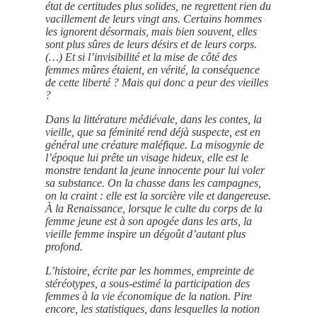
état de certitudes plus solides, ne regrettent rien du
vacillement de leurs vingt ans. Certains hommes
les ignorent désormais, mais bien souvent, elles
sont plus sûres de leurs désirs et de leurs corps.
(…) Et si l’invisibilité et la mise de côté des
femmes mûres étaient, en vérité, la conséquence
de cette liberté ? Mais qui donc a peur des vieilles
?
Dans la littérature médiévale, dans les contes, la
vieille, que sa féminité rend déjà suspecte, est en
général une créature maléfique. La misogynie de
l’époque lui prête un visage hideux, elle est le
monstre tendant la jeune innocente pour lui voler
sa substance. On la chasse dans les campagnes,
on la craint : elle est la sorcière vile et dangereuse.
À la Renaissance, lorsque le culte du corps de la
femme jeune est à son apogée dans les arts, la
vieille femme inspire un dégoût d’autant plus
profond.
L’histoire, écrite par les hommes, empreinte de
stéréotypes, a sous-estimé la participation des
femmes à la vie économique de la nation. Pire
encore, les statistiques, dans lesquelles la notion