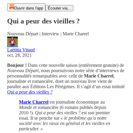
Ouvrir dans l'app
Écouter via...
Qui a peur des vieilles ?
Nouveau Départ | Interview | Marie Charrel
Laëtitia Vitaud
oct. 28, 2021
Bonjour !
Dans cette nouvelle saison (entièrement gratuite) de
Nouveau Départ
, nous poursuivons notre série d’interviews de
personnalités remarquables avec celle de
Marie Charrel
,
journaliste et romancière, dont un nouveau livre vient de
paraître aux Éditions Les Pérégrines. Il s’agit d’un essai intitulé
Qui a peur des vieilles ?
Marie Charrel
est journaliste économique au
Monde
et romancière (6 romans publiés depuis
2010 !).
Qui a peur des vieilles ?
est son premier
essai. Il se penche sur
« le problème qu’a notre
société avec les vieux en général et les vieilles en
particulier. »