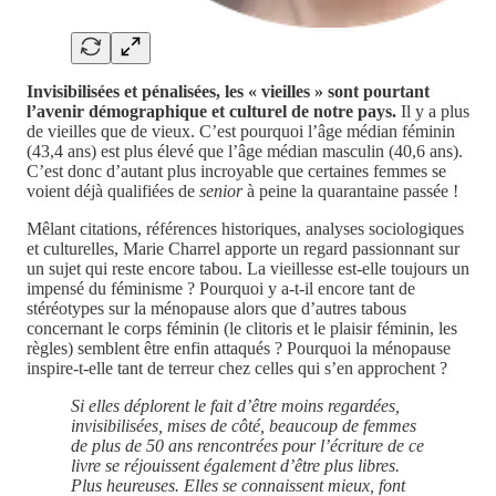
Invisibilisées et pénalisées, les « vieilles » sont pourtant
l’avenir démographique et culturel de notre pays.
Il y a plus
de vieilles que de vieux. C’est pourquoi l’âge médian féminin
(43,4 ans) est plus élevé que l’âge médian masculin (40,6 ans).
C’est donc d’autant plus incroyable que certaines femmes se
voient déjà qualifiées de
senior
à peine la quarantaine passée !
Mêlant citations, références historiques, analyses sociologiques
et culturelles, Marie Charrel apporte un regard passionnant sur
un sujet qui reste encore tabou. La vieillesse est-elle toujours un
impensé du féminisme ? Pourquoi y a-t-il encore tant de
stéréotypes sur la ménopause alors que d’autres tabous
concernant le corps féminin (le clitoris et le plaisir féminin, les
règles) semblent être enfin attaqués ? Pourquoi la ménopause
inspire-t-elle tant de terreur chez celles qui s’en approchent ?
Si elles déplorent le fait d’être moins regardées,
invisibilisées, mises de côté, beaucoup de femmes
de plus de 50 ans rencontrées pour l’écriture de ce
livre se réjouissent également d’être plus libres.
Plus heureuses. Elles se connaissent mieux, font