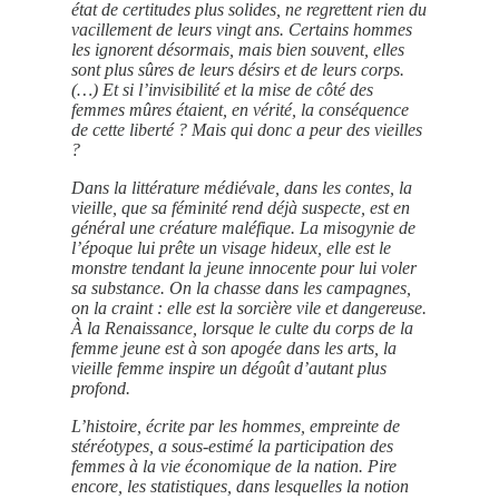
état de certitudes plus solides, ne regrettent rien du
vacillement de leurs vingt ans. Certains hommes
les ignorent désormais, mais bien souvent, elles
sont plus sûres de leurs désirs et de leurs corps.
(…) Et si l’invisibilité et la mise de côté des
femmes mûres étaient, en vérité, la conséquence
de cette liberté ? Mais qui donc a peur des vieilles
?
Dans la littérature médiévale, dans les contes, la
vieille, que sa féminité rend déjà suspecte, est en
général une créature maléfique. La misogynie de
l’époque lui prête un visage hideux, elle est le
monstre tendant la jeune innocente pour lui voler
sa substance. On la chasse dans les campagnes,
on la craint : elle est la sorcière vile et dangereuse.
À la Renaissance, lorsque le culte du corps de la
femme jeune est à son apogée dans les arts, la
vieille femme inspire un dégoût d’autant plus
profond.
L’histoire, écrite par les hommes, empreinte de
stéréotypes, a sous-estimé la participation des
femmes à la vie économique de la nation. Pire
encore, les statistiques, dans lesquelles la notion