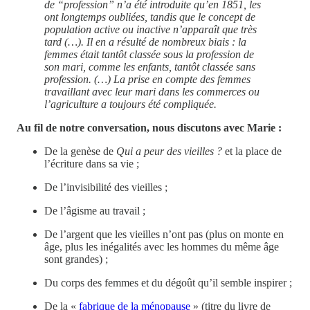
de “profession” n’a été introduite qu’en 1851, les
ont longtemps oubliées, tandis que le concept de
population active ou inactive n’apparaît que très
tard (…). Il en a résulté de nombreux biais : la
femmes était tantôt classée sous la profession de
son mari, comme les enfants, tantôt classée sans
profession. (…) La prise en compte des femmes
travaillant avec leur mari dans les commerces ou
l’agriculture a toujours été compliquée.
Au fil de notre conversation, nous discutons avec Marie :
De la genèse de
Qui a peur des vieilles ?
et la place de
l’écriture dans sa vie ;
De l’invisibilité des vieilles ;
De l’âgisme au travail ;
De l’argent que les vieilles n’ont pas (plus on monte en
âge, plus les inégalités avec les hommes du même âge
sont grandes) ;
Du corps des femmes et du dégoût qu’il semble inspirer ;
De la «
fabrique de la ménopause
» (titre du livre de