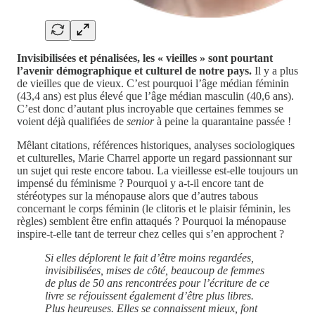
Invisibilisées et pénalisées, les « vieilles » sont pourtant
l’avenir démographique et culturel de notre pays.
Il y a plus
de vieilles que de vieux. C’est pourquoi l’âge médian féminin
(43,4 ans) est plus élevé que l’âge médian masculin (40,6 ans).
C’est donc d’autant plus incroyable que certaines femmes se
voient déjà qualifiées de
senior
à peine la quarantaine passée !
Mêlant citations, références historiques, analyses sociologiques
et culturelles, Marie Charrel apporte un regard passionnant sur
un sujet qui reste encore tabou. La vieillesse est-elle toujours un
impensé du féminisme ? Pourquoi y a-t-il encore tant de
stéréotypes sur la ménopause alors que d’autres tabous
concernant le corps féminin (le clitoris et le plaisir féminin, les
règles) semblent être enfin attaqués ? Pourquoi la ménopause
inspire-t-elle tant de terreur chez celles qui s’en approchent ?
Si elles déplorent le fait d’être moins regardées,
invisibilisées, mises de côté, beaucoup de femmes
de plus de 50 ans rencontrées pour l’écriture de ce
livre se réjouissent également d’être plus libres.
Plus heureuses. Elles se connaissent mieux, font