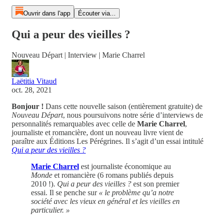
Ouvrir dans l'app
Écouter via...
Qui a peur des vieilles ?
Nouveau Départ | Interview | Marie Charrel
Laëtitia Vitaud
oct. 28, 2021
Bonjour !
Dans cette nouvelle saison (entièrement gratuite) de
Nouveau Départ
, nous poursuivons notre série d’interviews de
personnalités remarquables avec celle de
Marie Charrel
,
journaliste et romancière, dont un nouveau livre vient de
paraître aux Éditions Les Pérégrines. Il s’agit d’un essai intitulé
Qui a peur des vieilles ?
Marie Charrel
est journaliste économique au
Monde
et romancière (6 romans publiés depuis
2010 !).
Qui a peur des vieilles ?
est son premier
essai. Il se penche sur
« le problème qu’a notre
société avec les vieux en général et les vieilles en
particulier. »