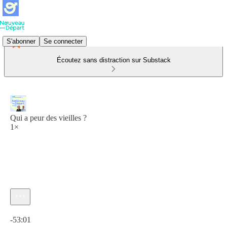
S'abonner
Se connecter
Écoutez sans distraction sur Substack
Qui a peur des vieilles ?
1×
Heure actuelle: 0:00 / Temps total: -53:01
-53:01