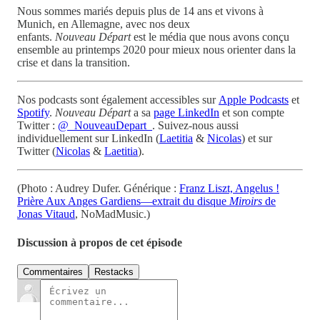
Nous sommes mariés depuis plus de 14 ans et vivons à
Munich, en Allemagne, avec nos deux
enfants.
Nouveau Départ
est le média que nous avons conçu
ensemble au printemps 2020 pour mieux nous orienter dans la
crise et dans la transition.
Nos podcasts sont également accessibles sur
Apple Podcasts
et
Spotify
.
Nouveau Départ
a sa
page LinkedIn
et son compte
Twitter :
@_NouveauDepart_
. Suivez-nous aussi
individuellement sur LinkedIn (
Laetitia
&
Nicolas
) et sur
Twitter (
Nicolas
&
Laetitia
).
(Photo : Audrey Dufer. Générique :
Franz Liszt, Angelus !
Prière Aux Anges Gardiens—extrait du disque
Miroirs
de
Jonas Vitaud
, NoMadMusic.)
Discussion à propos de cet épisode
Commentaires
Restacks