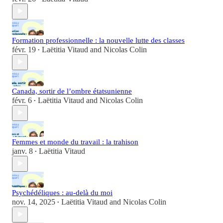
Formation professionnelle : la nouvelle lutte des classes
févr. 19
Laëtitia Vitaud
and
Nicolas Colin
•
Canada, sortir de l’ombre étatsunienne
févr. 6
Laëtitia Vitaud
and
Nicolas Colin
•
Femmes et monde du travail : la trahison
janv. 8
Laëtitia Vitaud
•
Psychédéliques : au-delà du moi
nov. 14, 2025
Laëtitia Vitaud
and
Nicolas Colin
•