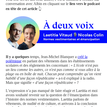
conversation avec Albin en cliquant sur le
lien vers le podcast
en tête de cet article
👆
Il y a quelques
temps, Jean-Michel Blanquer a
créé la
polémique
en parlant des vêtements dans les établissements
scolaires et des règlements les concernant : «
L'école n'est pas
un lieu comme les autres, ce n'est pas comme si vous allez à la
plage ou en boîte de nuit. Chacun peut comprendre qu’on vient
habillé d’une façon républicaine
» a-t-il expliqué à la radio.
Mais que signifie «
d’une façon républicaine
» ?
L’expression n’a pas manqué de faire réagir et Laetitia et moi
avons souhaité revenir sur la question de l’émancipation dans
l’histoire des normes vestimentaires. Laetitia parlons de
vêtements, de nudité et de culture, et arrivons à la conclusion