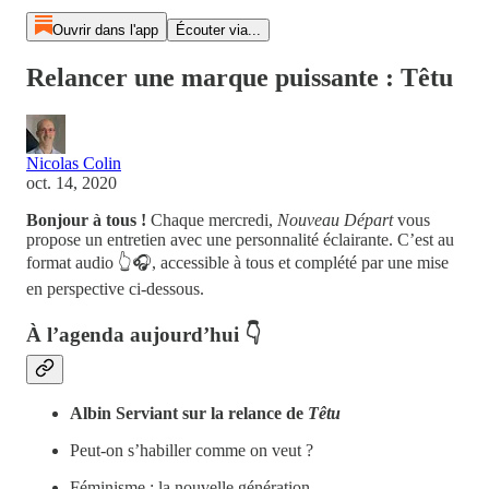
Ouvrir dans l'app
Écouter via...
Relancer une marque puissante : Têtu
Nicolas Colin
oct. 14, 2020
Bonjour à tous !
Chaque mercredi,
Nouveau Départ
vous
propose un entretien avec une personnalité éclairante. C’est au
format audio 👆🎧, accessible à tous et complété par une mise
en perspective ci-dessous.
À l’agenda aujourd’hui 👇
Albin Serviant sur la relance de
Têtu
Peut-on s’habiller comme on veut ?
Féminisme : la nouvelle génération