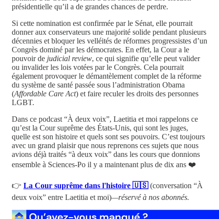
présidentielle qu’il a de grandes chances de perdre.
Si cette nomination est confirmée par le Sénat, elle pourrait
donner aux conservateurs une majorité solide pendant plusieurs
décennies et bloquer les velléités de réformes progressistes d’un
Congrès dominé par les démocrates. En effet, la Cour a le
pouvoir de
judicial review
, ce qui signifie qu’elle peut valider
ou invalider les lois votées par le Congrès. Cela pourrait
également provoquer le démantèlement complet de la réforme
du système de santé passée sous l’administration Obama
(
Affordable Care Act
) et faire reculer les droits des personnes
LGBT.
Dans ce podcast “À deux voix”, Laetitia et moi rappelons ce
qu’est la Cour suprême des États-Unis, qui sont les juges,
quelle est son histoire et quels sont ses pouvoirs. C’est toujours
avec un grand plaisir que nous reprenons ces sujets que nous
avions déjà traités “à deux voix” dans les cours que donnions
ensemble à Sciences-Po il y a maintenant plus de dix ans ❤️
👉
La Cour suprême dans l'histoire 🇺🇸
(conversation “À
deux voix” entre Laetitia et moi)
—réservé à nos abonnés.