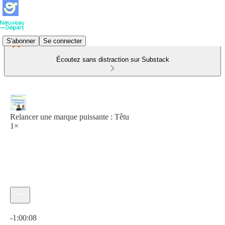
S'abonner
Se connecter
Écoutez sans distraction sur Substack
Relancer une marque puissante : Têtu
1×
Heure actuelle: 0:00 / Temps total: -1:00:08
-1:00:08