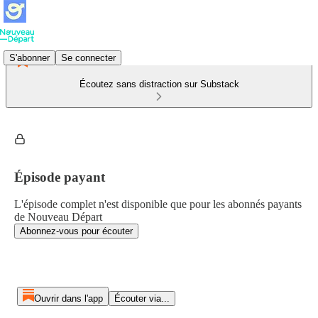
S'abonner
Se connecter
Écoutez sans distraction sur Substack
Épisode payant
L'épisode complet n'est disponible que pour les abonnés payants
de Nouveau Départ
Abonnez-vous pour écouter
Ouvrir dans l'app
Écouter via...