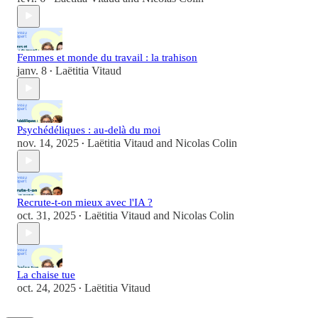
Femmes et monde du travail : la trahison
janv. 8
Laëtitia Vitaud
•
Psychédéliques : au-delà du moi
nov. 14, 2025
Laëtitia Vitaud
and
Nicolas Colin
•
Recrute-t-on mieux avec l'IA ?
oct. 31, 2025
Laëtitia Vitaud
and
Nicolas Colin
•
La chaise tue
oct. 24, 2025
Laëtitia Vitaud
•