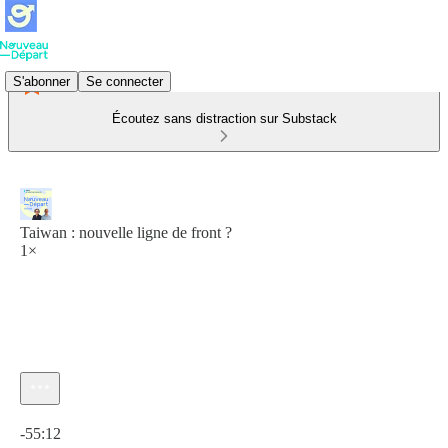
S'abonner
Se connecter
Écoutez sans distraction sur Substack
Taiwan : nouvelle ligne de front ?
1×
Heure actuelle: 0:00 / Temps total: -55:12
-55:12