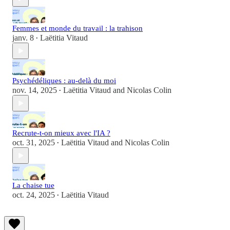
Femmes et monde du travail : la trahison
janv. 8
Laëtitia Vitaud
•
Psychédéliques : au-delà du moi
nov. 14, 2025
Laëtitia Vitaud
and
Nicolas Colin
•
Recrute-t-on mieux avec l'IA ?
oct. 31, 2025
Laëtitia Vitaud
and
Nicolas Colin
•
La chaise tue
oct. 24, 2025
Laëtitia Vitaud
•