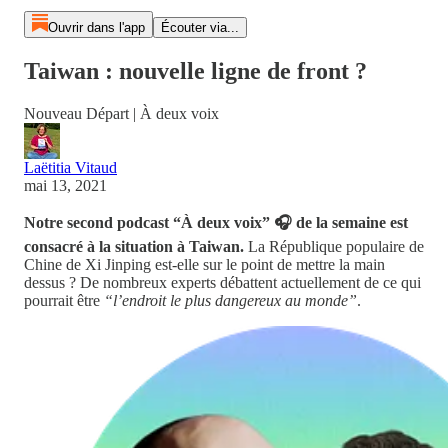
Ouvrir dans l'app
Écouter via...
Taiwan : nouvelle ligne de front ?
Nouveau Départ | À deux voix
Laëtitia Vitaud
mai 13, 2021
Notre second podcast “À deux voix” 🎧 de la semaine est
consacré à la situation à Taiwan.
La République populaire de
Chine de Xi Jinping est-elle sur le point de mettre la main
dessus ? De nombreux experts débattent actuellement de ce qui
pourrait être
“l’endroit le plus dangereux au monde”
.