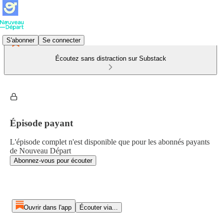
S'abonner
Se connecter
Écoutez sans distraction sur Substack
Épisode payant
L'épisode complet n'est disponible que pour les abonnés payants
de Nouveau Départ
Abonnez-vous pour écouter
Ouvrir dans l'app
Écouter via...