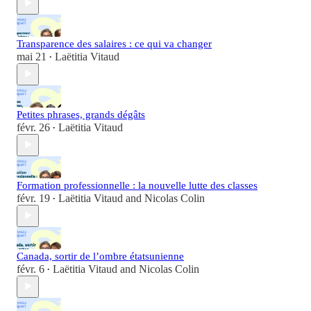
Transparence des salaires : ce qui va changer
mai 21
Laëtitia Vitaud
•
Petites phrases, grands dégâts
févr. 26
Laëtitia Vitaud
•
Formation professionnelle : la nouvelle lutte des classes
févr. 19
Laëtitia Vitaud
and
Nicolas Colin
•
Canada, sortir de l’ombre étatsunienne
févr. 6
Laëtitia Vitaud
and
Nicolas Colin
•