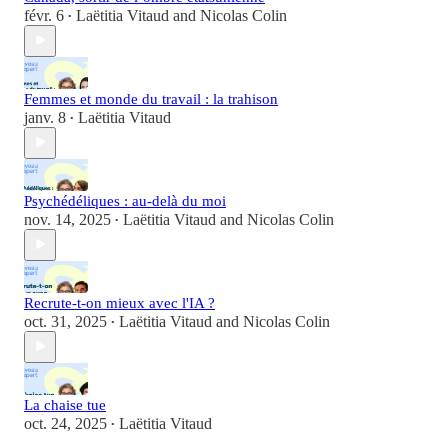
févr. 6
Laëtitia Vitaud
and
Nicolas Colin
•
Femmes et monde du travail : la trahison
janv. 8
Laëtitia Vitaud
•
Psychédéliques : au-delà du moi
nov. 14, 2025
Laëtitia Vitaud
and
Nicolas Colin
•
Recrute-t-on mieux avec l'IA ?
oct. 31, 2025
Laëtitia Vitaud
and
Nicolas Colin
•
La chaise tue
oct. 24, 2025
Laëtitia Vitaud
•