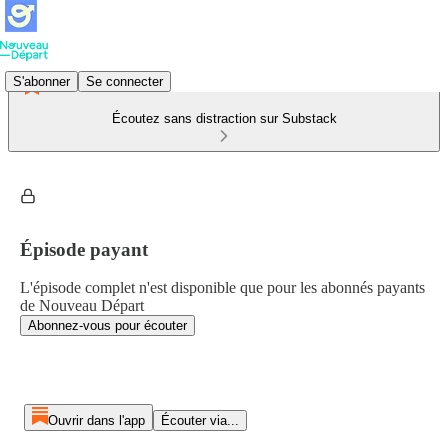
S'abonner
Se connecter
Écoutez sans distraction sur Substack
Épisode payant
L'épisode complet n'est disponible que pour les abonnés payants
de Nouveau Départ
Abonnez-vous pour écouter
Ouvrir dans l'app
Écouter via...