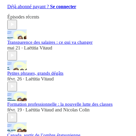
Déjà abonné payant ?
Se connecter
Épisodes récents
Transparence des salaires : ce qui va changer
mai 21
Laëtitia Vitaud
•
Petites phrases, grands dégâts
févr. 26
Laëtitia Vitaud
•
Formation professionnelle : la nouvelle lutte des classes
févr. 19
Laëtitia Vitaud
and
Nicolas Colin
•
Canada, sortir de l’ombre étatsunienne