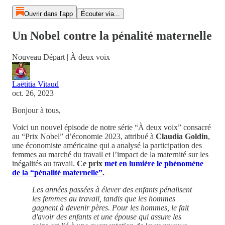
Ouvrir dans l'app
Écouter via...
Un Nobel contre la pénalité maternelle
Nouveau Départ | À deux voix
Laëtitia Vitaud
oct. 26, 2023
Bonjour à tous,
Voici un nouvel épisode de notre série “À deux voix” consacré
au “Prix Nobel” d’économie 2023, attribué à
Claudia Goldin
,
une économiste américaine qui a analysé la participation des
femmes au marché du travail et l’impact de la maternité sur les
inégalités au travail.
Ce prix
met en lumière le phénomène
de la “pénalité maternelle”
.
Les années passées à élever des enfants pénalisent
les femmes au travail, tandis que les hommes
gagnent à devenir pères. Pour les hommes, le fait
d'avoir des enfants et une épouse qui assure les