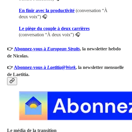
En finir avec la productivité
(conversation “À
deux voix”) 🎧
Le piège du couple à deux carrières
(conversation “À deux voix”) 🎧
👉
Abonnez-vous à
European Straits
, la newsletter hebdo
de Nicolas.
👉
Abonnez-vous à
Laetitia@Work
, la newsletter mensuelle
de Laetitia.
Le média de la transition