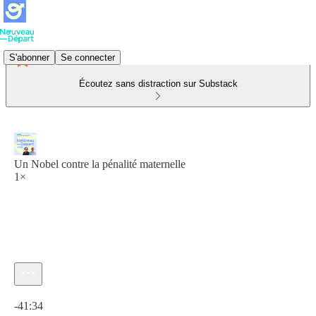
S'abonner
Se connecter
Écoutez sans distraction sur Substack
Un Nobel contre la pénalité maternelle
1×
Heure actuelle: 0:00 / Temps total: -41:34
-41:34