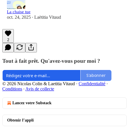
La chaise tue
oct. 24, 2025
Laëtitia Vitaud
•
2
Tout à fait prêt. Qu'avez-vous pour moi ?
S'abonner
© 2026 Nicolas Colin & Laetitia Vitaud
·
Confidentialité
∙
Conditions
∙
Avis de collecte
Lancez votre Substack
Obtenir l’appli