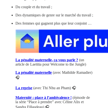
Du couple et du travail ;
Des dynamiques de genre sur le marché du travail ;
Des femmes qui gagnent plus que leur conjoint …
La pénalité maternelle, ça vous parle ?
(un
article de Laetitia pour Welcome to the Jungle)
La pénalité maternelle
(avec Mathilde Ramadier)
🎧
La reprise
(avec Thi Nhu an Pham) 🎧
Maternité : place à l’ambivalence !
(épisode de
la série “Place à prendre” avec Céline Alix et
Sandra Fillaudeau) 🎧