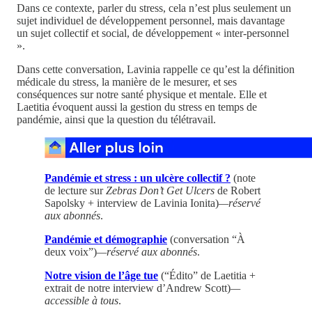
Dans ce contexte, parler du stress, cela n’est plus seulement un
sujet individuel de développement personnel, mais davantage
un sujet collectif et social, de développement « inter-personnel
».
Dans cette conversation, Lavinia rappelle ce qu’est la définition
médicale du stress, la manière de le mesurer, et ses
conséquences sur notre santé physique et mentale. Elle et
Laetitia évoquent aussi la gestion du stress en temps de
pandémie, ainsi que la question du télétravail.
Pandémie et stress : un ulcère collectif ?
(note
de lecture sur
Zebras Don’t Get Ulcers
de Robert
Sapolsky + interview de Lavinia Ionita)
—réservé
aux abonnés
.
Pandémie et démographie
(conversation “À
deux voix”)
—réservé aux abonnés
.
Notre vision de l’âge tue
(“Édito” de Laetitia +
extrait de notre interview d’Andrew Scott)
—
accessible à tous
.