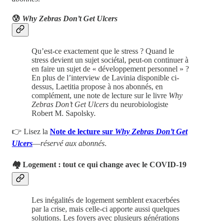
😰
Why Zebras Don’t Get Ulcers
Qu’est-ce exactement que le stress ? Quand le
stress devient un sujet sociétal, peut-on continuer à
en faire un sujet de « développement personnel » ?
En plus de l’interview de Lavinia disponible ci-
dessus, Laetitia propose à nos abonnés, en
complément, une note de lecture sur le livre
Why
Zebras Don’t Get Ulcers
du neurobiologiste
Robert M. Sapolsky.
👉 Lisez la
Note de lecture sur
Why Zebras Don’t Get
Ulcers
—
réservé aux abonnés
.
🏘 Logement : tout ce qui change avec le COVID-19
Les inégalités de logement semblent exacerbées
par la crise, mais celle-ci apporte aussi quelques
solutions. Les foyers avec plusieurs générations