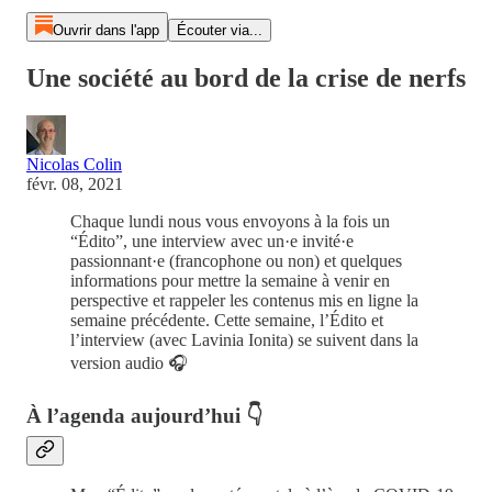
Ouvrir dans l'app
Écouter via...
Une société au bord de la crise de nerfs
Nicolas Colin
févr. 08, 2021
Chaque lundi nous vous envoyons à la fois un
“Édito”, une interview avec un·e invité·e
passionnant·e (francophone ou non) et quelques
informations pour mettre la semaine à venir en
perspective et rappeler les contenus mis en ligne la
semaine précédente. Cette semaine, l’Édito et
l’interview (avec Lavinia Ionita) se suivent dans la
version audio 🎧
À l’agenda aujourd’hui 👇