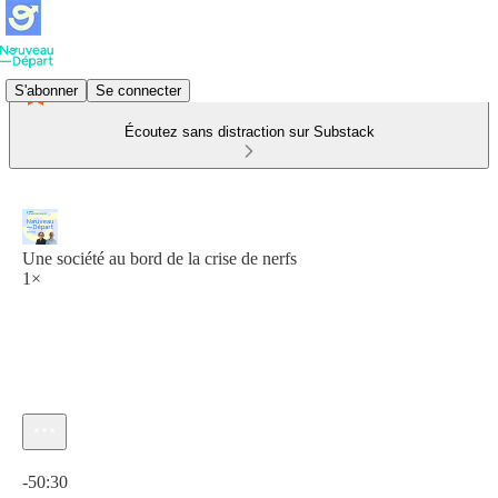
S'abonner
Se connecter
Écoutez sans distraction sur Substack
Une société au bord de la crise de nerfs
1×
Heure actuelle: 0:00 / Temps total: -50:30
-50:30