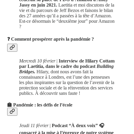
Jassy en juin 2021.
Laetitia et moi discutons de la
vie et du parcours de Jeff Bezos et faisons le bilan
des 27 années qu’il a passées à la tête d’Amazon.
Est-ce désormais le “deuxième jour” pour Amazon
?
❓ Comment prospérer après la pandémie ?
Mercredi 10 février
|
Interview de Hilary Cottam
par Laetitia, dans le cadre du podcast
Building
Bridges.
Hilary, dont nous avons fait la
connaissance à Londres, est l’une des penseuses
les plus inspirantes sur la question de l’avenir de la
protection sociale et de la réinvention des services
publics. À découvrir sans faute !
🏫 Pandémie : les défis de l’école
Jeudi 11 février
|
Podcast “À deux voix” 🎧
consacré à la mise à l’épreuve de notre système