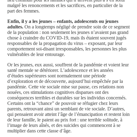
malgré les renoncements et les sacrifices, en particulier de la
part des femmes.
Enfin, il y a les jeunes – enfants, adolescents ou jeunes
adultes.
On a longtemps négligé de prendre soin de ce segment
de la population : non seulement les jeunes n’avaient pas grand
chose à craindre du COVID-19, mais ils étaient souvent jugés
responsables de la propagation du virus – exposant, par leur
comportement soi-disant irresponsables, les personnes les plus
vulnérables de leur entourage.
Or les jeunes, eux aussi, souffrent de la pandémie et voient leur
santé mentale se détériorer. L’adolescence et les années
d’études supérieures sont normalement une période
d’exploration et de découverte, aujourd’hui empêchée par la
pandémie. Cette vie sociale mise sur pause, ces relations non
nouées, ces stimulations cognitives disparues ont des
conséquences terribles et durables sur les individus concernés.
Certains ont la “chance” de pouvoir se réfugier chez leurs
parents, retrouvant ainsi un semblant de vie sociale. D’autres,
qui pensaient avoir atteint l’âge de l’émancipation et restent loin
de leur famille, le paient au prix fort : une terrible solitude, à
l’image de leurs aînés, et des suicides qui commencent à se
multiplier dans cette classe d’âge.