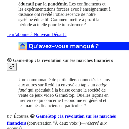
éducatif par la pandémie.
Les confinements et
les expérimentations forcées avec l’enseignement à
distance ont révélé l’obsolescence de notre
système éducatif. Comment mettre à profit la
période actuelle pour le transformer ?
Je m'abonne à Nouveau Départ !
😡 GameStop : la révolution sur les marchés financiers
Une communauté de particuliers connectés les uns
aux autres sur Reddit a envoyé au tapis un
hedge
fund
qui spéculait à la baisse contre la société de
vente de jeux vidéo GameStop. Quelles leçons en
tirer en ce qui concerne l’économie en général et
les marchés financiers en particulier ?
👉 Écoutez 🎧
GameStop : la révolution sur les marchés
financiers
(
conversation “À deux voix”)—
réservé aux
abonnés
.