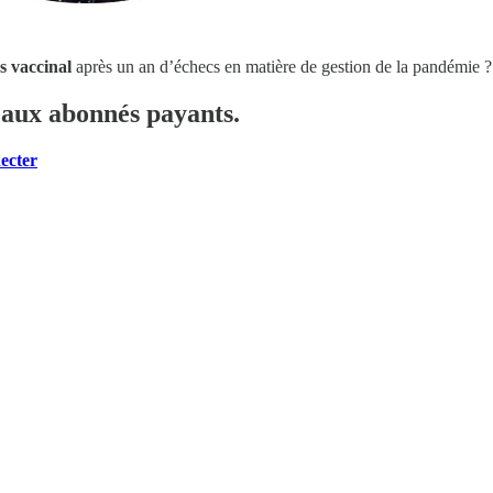
s vaccinal
après un an d’échecs en matière de gestion de la pandémie ?
é aux abonnés payants.
ecter