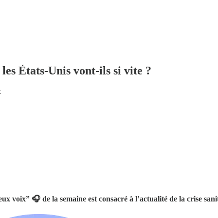
les États-Unis vont-ils si vite ?
x
 voix” 🎧 de la semaine est consacré à l’actualité de la crise sanit