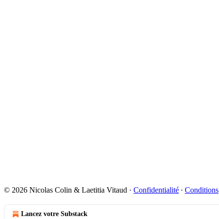
© 2026 Nicolas Colin & Laetitia Vitaud
·
Confidentialité
∙
Conditions
Lancez votre Substack