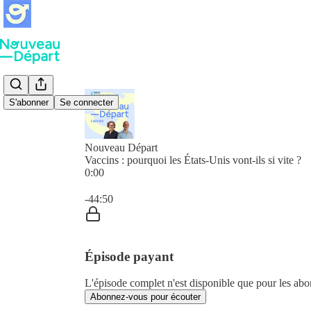
S'abonner
Se connecter
Nouveau Départ
Vaccins : pourquoi les États-Unis vont-ils si vite ?
0:00
Heure actuelle: 0:00 / Temps total: -44:50
-44:50
Épisode payant
L'épisode complet n'est disponible que pour les a
Abonnez-vous pour écouter