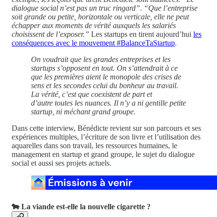
dialogue social n’est pas un truc ringard”
.
“Que l’entreprise
soit grande ou petite, horizontale ou verticale, elle ne peut
échapper aux moments de vérité auxquels les salariés
choisissent de l’exposer.”
Les startups en tirent aujourd’hui
les
conséquences avec le mouvement #BalanceTaStartup
.
On voudrait que les grandes entreprises et les
startups s’opposent en tout. On s’attendrait à ce
que les premières aient le monopole des crises de
sens et les secondes celui du bonheur au travail.
La vérité, c’est que coexistent de part et
d’autre toutes les nuances. Il n’y a ni gentille petite
startup, ni méchant grand groupe.
Dans cette interview, Bénédicte revient sur son parcours et ses
expériences multiples, l’écriture de son livre et l’utilisation des
aquarelles dans son travail, les ressources humaines, le
management en startup et grand groupe, le sujet du dialogue
social et aussi ses projets actuels.
🐄 La viande est-elle la nouvelle cigarette ?