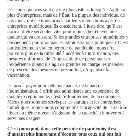
Les conséquences sont encore plus visibles lorsqu’il s’agit non
plus d’entreprises, mais de l’État. La plupart des individus, de
nos jours, ont été transformés par leurs interactions avec des
entreprises numériques. Ils considèrent, à juste titre, qu’il est
normal d’être servi plus vite, pour moins cher et avec une
qualité qui va croissant. Si les grandes entreprises numériques y
parviennent, pourquoi pas les administrations publiques ? C’est
particulièrement vrai en période de pandémie : nous n’en
pouvons plus de la difficulté à accéder à l’information, des
mesures uniformes, de l’impossibilité de personnaliser
l’expérience quand il s’agit de prendre en charge les malades,
de prescrire des mesures de précaution, d’organiser la
vaccination.
Le prix à payer pour cette incapacité, de la part de
l’administration, à offrir aux administrés une expérience de
qualité exceptionnelle, c’est l’effondrement de la confiance.
Mieux nous sommes servis par les startups et les entreprises
numériques, moins nous comprenons l’incapacité de l’État à se
hisser au même niveau s’agissant de la capacité à innover et à
servir ses usagers.
C’est pourquoi, dans cette période de pandémie, il est
d’autant plus important d’écouter tous ceux qui ont fait