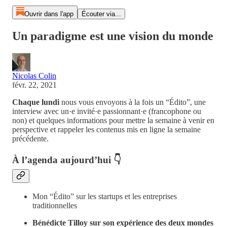
Ouvrir dans l'app
Écouter via...
Un paradigme est une vision du monde
Nicolas Colin
févr. 22, 2021
Chaque lundi
nous vous envoyons à la fois un “Édito”, une
interview avec un·e invité·e passionnant·e (francophone ou
non) et quelques informations pour mettre la semaine à venir en
perspective et rappeler les contenus mis en ligne la semaine
précédente.
À l’agenda aujourd’hui 👇
Mon “Édito” sur les startups et les entreprises
traditionnelles
Bénédicte Tilloy sur son expérience des deux mondes