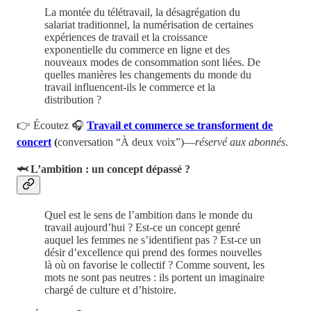
La montée du télétravail, la désagrégation du
salariat traditionnel, la numérisation de certaines
expériences de travail et la croissance
exponentielle du commerce en ligne et des
nouveaux modes de consommation sont liées. De
quelles manières les changements du monde du
travail influencent-ils le commerce et la
distribution ?
👉 Écoutez 🎧
Travail et commerce se transforment de
concert
(
conversation “À deux voix”)—
réservé aux abonnés
.
🦈 L’ambition : un concept dépassé ?
Quel est le sens de l’ambition dans le monde du
travail aujourd’hui ? Est-ce un concept genré
auquel les femmes ne s’identifient pas ? Est-ce un
désir d’excellence qui prend des formes nouvelles
là où on favorise le collectif ? Comme souvent, les
mots ne sont pas neutres : ils portent un imaginaire
chargé de culture et d’histoire.