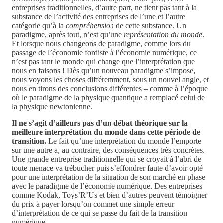
entreprises traditionnelles, d’autre part, ne tient pas tant à la
substance de l’activité des entreprises de l’une et l’autre
catégorie qu’à la
compréhension
de cette substance. Un
paradigme, après tout, n’est qu’une
représentation du monde
.
Et lorsque nous changeons de paradigme, comme lors du
passage de l’économie fordiste à l’économie numérique, ce
n’est pas tant le monde qui change que l’interprétation que
nous en faisons ! Dès qu’un nouveau paradigme s’impose,
nous voyons les choses différemment, sous un nouvel angle, et
nous en tirons des conclusions différentes – comme à l’époque
où le paradigme de la physique quantique a remplacé celui de
la physique newtonienne.
Il ne s’agit d’ailleurs pas d’un débat théorique sur la
meilleure interprétation du monde dans cette période de
transition.
Le fait qu’une interprétation du monde l’emporte
sur une autre a, au contraire, des conséquences très concrètes.
Une grande entreprise traditionnelle qui se croyait à l’abri de
toute menace va trébucher puis s’effondrer faute d’avoir opté
pour une interprétation de la situation de son marché en phase
avec le paradigme de l’économie numérique. Des entreprises
comme Kodak, Toys’R’Us et bien d’autres peuvent témoigner
du prix à payer lorsqu’on commet une simple erreur
d’interprétation de ce qui se passe du fait de la transition
numérique.