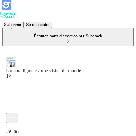
S'abonner
Se connecter
Écoutez sans distraction sur Substack
Un paradigme est une vision du monde
1×
Heure actuelle: 0:00 / Temps total: -59:06
-59:06