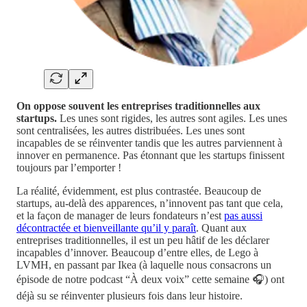
On oppose souvent les entreprises traditionnelles aux
startups.
Les unes sont rigides, les autres sont agiles. Les unes
sont centralisées, les autres distribuées. Les unes sont
incapables de se réinventer tandis que les autres parviennent à
innover en permanence. Pas étonnant que les startups finissent
toujours par l’emporter !
La réalité, évidemment, est plus contrastée. Beaucoup de
startups, au-delà des apparences, n’innovent pas tant que cela,
et la façon de manager de leurs fondateurs n’est
pas aussi
décontractée et bienveillante qu’il y paraît
. Quant aux
entreprises traditionnelles, il est un peu hâtif de les déclarer
incapables d’innover. Beaucoup d’entre elles, de Lego à
LVMH, en passant par Ikea (à laquelle nous consacrons un
épisode de notre podcast “À deux voix” cette semaine 🎧) ont
déjà su se réinventer plusieurs fois dans leur histoire.