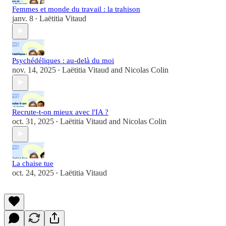
Femmes et monde du travail : la trahison
janv. 8
Laëtitia Vitaud
•
Psychédéliques : au-delà du moi
nov. 14, 2025
Laëtitia Vitaud
and
Nicolas Colin
•
Recrute-t-on mieux avec l'IA ?
oct. 31, 2025
Laëtitia Vitaud
and
Nicolas Colin
•
La chaise tue
oct. 24, 2025
Laëtitia Vitaud
•