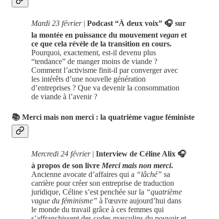
Mardi 23 février
|
Podcast “À deux voix” 🎧 sur
la montée en puissance du mouvement
vegan
et
ce que cela révèle de la transition en cours.
Pourquoi, exactement, est-il devenu plus
“tendance” de manger moins de viande ?
Comment l’activisme finit-il par converger avec
les intérêts d’une nouvelle génération
d’entreprises ? Que va devenir la consommation
de viande à l’avenir ?
📚 Merci mais non merci : la quatrième vague féministe
Mercredi 24 février
|
Interview de Céline Alix 🎧
à propos de son livre
Merci mais non merci
.
Ancienne avocate d’affaires qui a
“lâché”
sa
carrière pour créer son entreprise de traduction
juridique, Céline s’est penchée sur la
“quatrième
vague du féminisme”
à l'œuvre aujourd’hui dans
le monde du travail grâce à ces femmes qui
s’affranchissent des codes masculins du pouvoir et